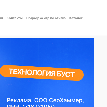
ий
Контакты
Подборка игр по стилю
Каталог