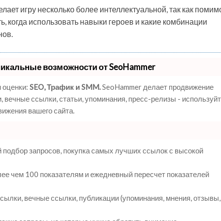
елает игру несколько более интеллектуальной, так как помим
, когда использовать навыки героев и какие комбинации
нов.
никальные возможности от SeoHammer
 оценки:
SEO, Трафик и SMM.
SeoHammer делает продвижение
 вечные ссылки, статьи, упоминания, пресс-релизы - используй
ижения вашего сайта.
 подбор запросов, покупка самых лучших ссылок с высокой
лее чем 100 показателям и ежедневный пересчет показателей
ылки, вечные ссылки, публикации (упоминания, мнения, отзывы,