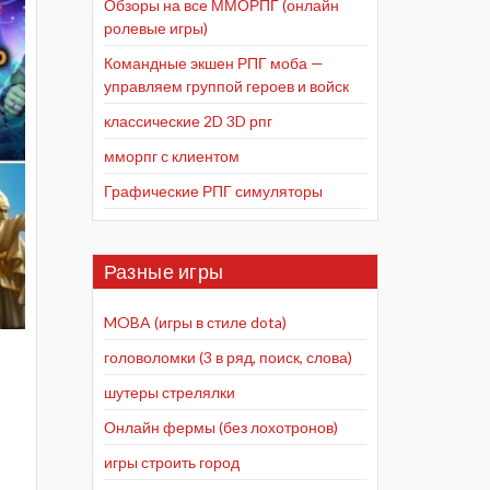
Обзоры на все ММОРПГ (онлайн
ролевые игры)
Командные экшен РПГ моба —
управляем группой героев и войск
классические 2D 3D рпг
мморпг с клиентом
Графические РПГ симуляторы
Разные игры
MOBA (игры в стиле dota)
головоломки (3 в ряд, поиск, слова)
шутеры стрелялки
Онлайн фермы (без лохотронов)
игры строить город