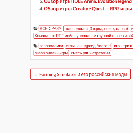
Обзор игры IDLE Arena. Evolution legend
Обзор игры Creature Quest — RPG игры
ВСЕ СРАЗУ
головоломки (3 в ряд, поиск, слова)
Командные РПГ моба - управляем группой героев и во
головоломки
игры на андроид Android
игры три в
обзор онлайн игры
смесь рпг и стратегии
←
Farming Simulator и его российские моды