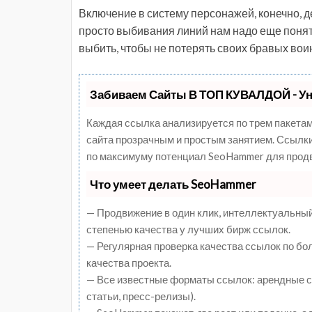
Включение в систему персонажей, конечно, д
просто выбивания линий нам надо еще понять
выбить, чтобы не потерять своих бравых вои
Забиваем Сайты В ТОП КУВАЛДОЙ - У
Каждая ссылка анализируется по трем пакетам
сайта прозрачным и простым занятием. Ссылки,
по максимуму потенциал SeoHammer для продв
Что умеет делать SeoHammer
— Продвижение в один клик, интеллектуальный
степенью качества у лучших бирж ссылок.
— Регулярная проверка качества ссылок по бо
качества проекта.
— Все известные форматы ссылок: арендные сс
статьи, пресс-релизы).