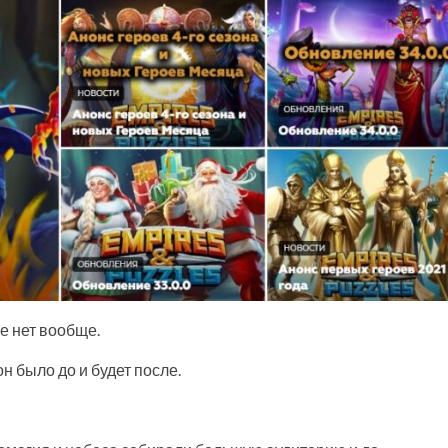
ре нет вообще.
н было до и будет после.