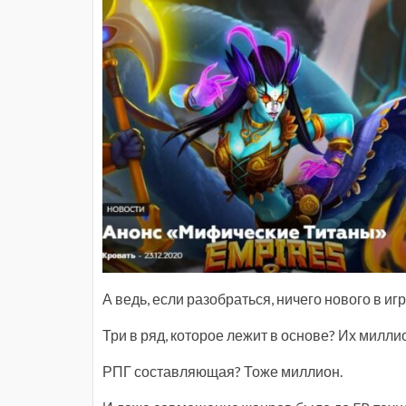
А ведь, если разобраться, ничего нового в иг
Три в ряд, которое лежит в основе? Их миллио
РПГ составляющая? Тоже миллион.