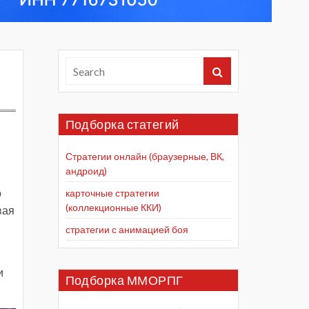
Подборка статегий
Стратегии онлайн (браузерные, ВК,
андроид)
о
карточные стратегии
(коллекционные ККИ)
вая
стратегии с анимацией боя
и
Подборка ММОРПГ