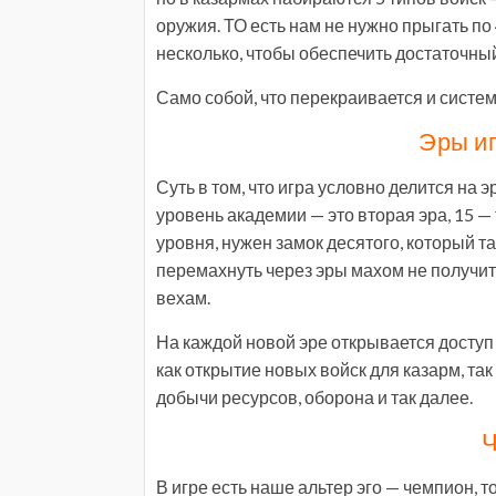
оружия. ТО есть нам не нужно прыгать по
несколько, чтобы обеспечить достаточны
Само собой, что перекраивается и систем
Эры и
Суть в том, что игра условно делится на 
уровень академии — это вторая эра, 15 — 
уровня, нужен замок десятого, который та
перемахнуть через эры махом не получит
вехам.
На каждой новой эре открывается доступ
как открытие новых войск для казарм, та
добычи ресурсов, оборона и так далее.
В игре есть наше альтер эго — чемпион, то