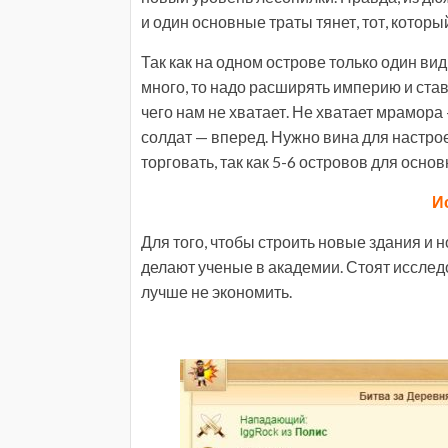
и один основные траты тянет, тот, которы
Так как на одном острове только один ви
много, то надо расширять империю и стави
чего нам не хватает. Не хватает мрамора 
солдат — вперед. Нужно вина для настро
торговать, так как 5-6 островов для осн
И
Для того, чтобы строить новые здания и 
делают ученые в академии. Стоят исследо
лучше не экономить.