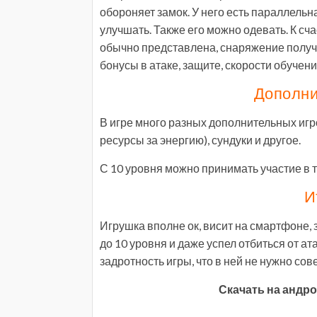
обороняет замок. У него есть параллельн
улучшать. Также его можно одевать. К сча
обычно представлена, снаряжение получае
бонусы в атаке, защите, скорости обучени
Дополни
В игре много разных дополнительных игр
ресурсы за энергию), сундуки и другое.
С 10 уровня можно принимать участие в 
И
Игрушка вполне ок, висит на смартфоне,
до 10 уровня и даже успел отбиться от ат
задротность игры, что в ней не нужно со
Скачать на андро