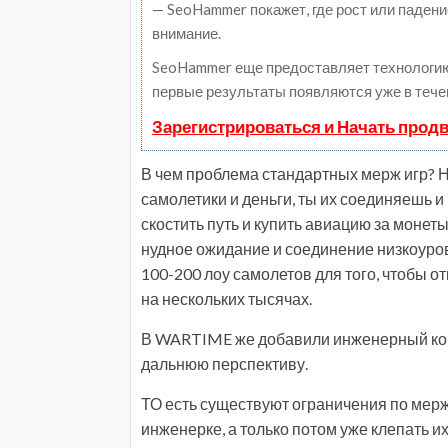
— SeoHammer покажет, где рост или падени
внимание.
SeoHammer еще предоставляет технологи
первые результаты появляются уже в тече
Зарегистрироваться и Начать прод
В чем проблема стандартных мерж игр? 
самолетики и деньги, ты их соединяешь
скостить путь и купить авиацию за монеты
нудное ожидание и соединение низкоуров
100-200 лоу самолетов для того, чтобы 
на нескольких тысячах.
В WARTIME же добавили инженерный корп
дальнюю перспективу.
ТО есть существуют ограничения по мержу
инженерке, а только потом уже клепать их