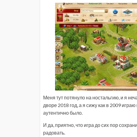
Меня тут потянуло на ностальгию, и я не
дворе 2018 год, а я сижу как в 2009 играю
аутентично было.
И да, приятно, что игра до сих пор сохра
радовать.