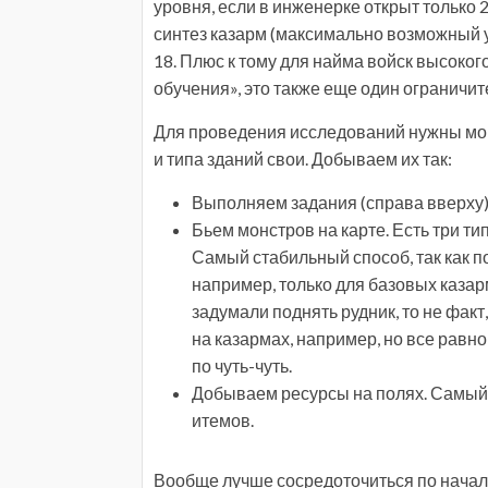
уровня, если в инженерке открыт только 2
синтез казарм (максимально возможный 
18. Плюс к тому для найма войск высоко
обучения», это также еще один ограничит
Для проведения исследований нужны мон
и типа зданий свои. Добываем их так:
Выполняем задания (справа вверху),
Бьем монстров на карте. Есть три т
Самый стабильный способ, так как 
например, только для базовых казарм
задумали поднять рудник, то не факт,
на казармах, например, но все равно
по чуть-чуть.
Добываем ресурсы на полях. Самый 
итемов.
Вообще лучше сосредоточиться по началу