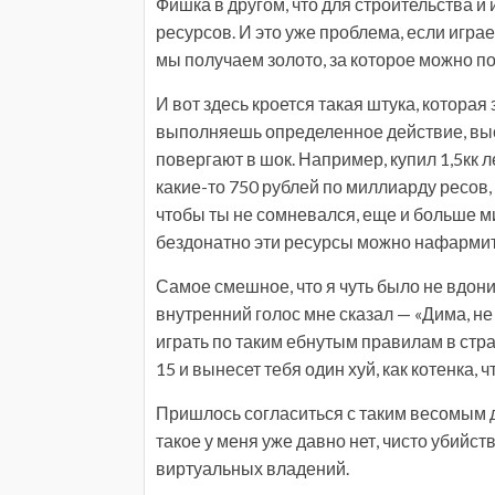
Фишка в другом, что для строительства и
ресурсов. И это уже проблема, если игра
мы получаем золото, за которое можно по
И вот здесь кроется такая штука, которая 
выполняешь определенное действие, выс
повергают в шок. Например, купил 1,5кк л
какие-то 750 рублей по миллиарду ресов,
чтобы ты не сомневался, еще и больше ми
бездонатно эти ресурсы можно нафармить
Самое смешное, что я чуть было не вдон
внутренний голос мне сказал — «Дима, не т
играть по таким ебнутым правилам в стра
15 и вынесет тебя один хуй, как котенка, ч
Пришлось согласиться с таким весомым д
такое у меня уже давно нет, чисто убийс
виртуальных владений.