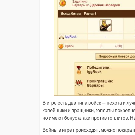
В игре есть два типа войск — пехота и лу
копейщики и пращники, гоплиты покрепче
но имеют бонус атаки против гоплитов. 
Войны в игре происходят, можно покарат