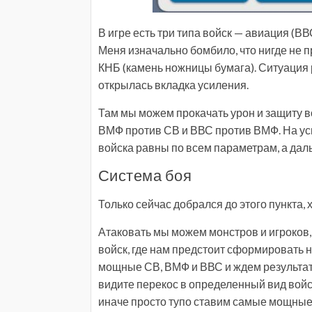
В игре есть три типа войск — авиация (В
Меня изначально бомбило, что нигде не про
КНБ (камень ножницы бумага). Ситуация р
открылась вкладка усиления.
Там мы можем прокачать урон и защиту в
ВМФ против СВ и ВВС против ВМФ. На ус
войска равны по всем параметрам, а даль
Система боя
Только сейчас добрался до этого пункта, х
Атаковать мы можем монстров и игроков,
войск, где нам предстоит сформировать 
мощные СВ, ВМФ и ВВС и ждем результата
видите перекос в определенный вид войск
иначе просто тупо ставим самые мощные