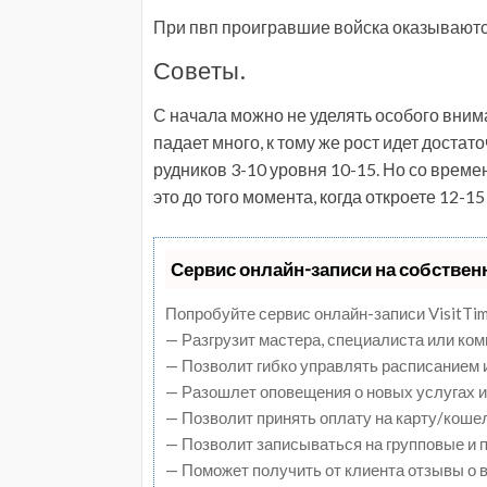
При пвп проигравшие войска оказываются
Советы.
С начала можно не уделять особого вним
падает много, к тому же рост идет достато
рудников 3-10 уровня 10-15. Но со време
это до того момента, когда откроете 12-1
Сервис онлайн-записи на собствен
Попробуйте сервис онлайн-записи VisitTim
— Разгрузит мастера, специалиста или ко
— Позволит гибко управлять расписанием и
— Разошлет оповещения о новых услугах и
— Позволит принять оплату на карту/коше
— Позволит записываться на групповые и
— Поможет получить от клиента отзывы о в