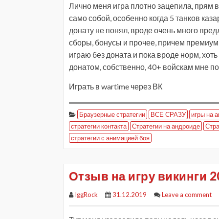
Лично меня игра плотно зацепила, прям 
само собой, особенно когда 5 танков каза
донату не понял, вроде очень много пре
сборы, бонусы и прочее, причем премиум 
играю без доната и пока вроде норм, хоть
донатом, собственно, 40+ войскам мне по
Играть в wartime через ВК
Браузерные стратегии
ВСЕ СРАЗУ
игры на 
стратегии контакта
Стратегии на андроиде
Стра
стратегии с анимацией боя
Отзыв на игру викинги 2
IggRock
31.12.2019
Leave a comment