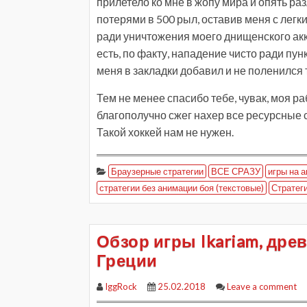
прилетело ко мне в жопу мира и опять раз
потерями в 500 рыл, оставив меня с легк
ради уничтожения моего днищенского акка
есть, по факту, нападение чисто ради пун
меня в закладки добавил и не поленился 
Тем не менее спасибо тебе, чувак, моя ра
благополучно сжег нахер все ресурсные с
Такой хоккей нам не нужен.
Браузерные стратегии
ВСЕ СРАЗУ
игры на 
стратегии без анимации боя (текстовые)
Стратег
Обзор игры Ikariam, дре
Греции
IggRock
25.02.2018
Leave a comment