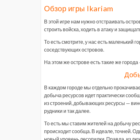
Обзор игры Ikariam
В этой игре нам нужно отстраивать остро
строить войска, ходить в атаку и защищат
То есть смотрите, у нас есть маленький г
соседствующих островов.
На этом же острове есть такие же города
Добы
В каждом городе мы отдельно прокачиваем
добыча ресурсов идет практически сообща
из строений, добывающих ресурсы — вино
рудники и так далее.
То есть мы ставим жителей на добычу рес
происходит сообща. В идеале, точней. Оди
новый уровень лесопилки. Правда, из дю