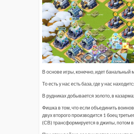
В основе игры, конечно, идет банальный
То есть у нас есть база, где у нас находит
В рудниках добывается золото, в казарма
Фишка в том, что если объединить воинов
двух второго производится 1 боец третьег
(СВ) трансформируется в джипы, потом в 