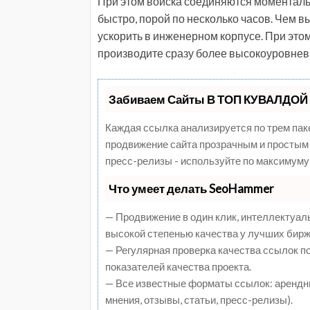
При этом войска соединяются моментальн
быстро, порой по несколько часов. Чем в
ускорить в инженерном корпусе. При этом
производите сразу более высокоуровнев
Забиваем Сайты В ТОП КУВАЛДОЙ 
Каждая ссылка анализируется по трем пак
продвижение сайта прозрачным и простым 
пресс-релизы - используйте по максимуму
Что умеет делать SeoHammer
— Продвижение в один клик, интеллектуал
высокой степенью качества у лучших бирж
— Регулярная проверка качества ссылок п
показателей качества проекта.
— Все известные форматы ссылок: арендны
мнения, отзывы, статьи, пресс-релизы).