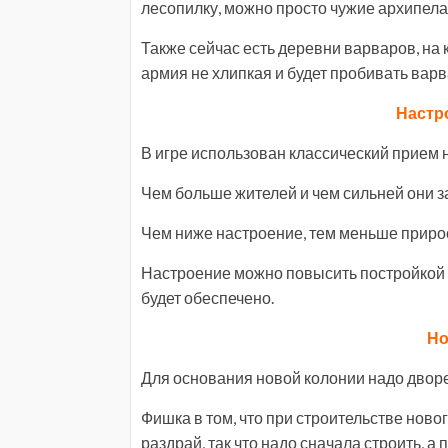
лесопилку, можно просто чужие архипела
Также сейчас есть деревни варваров, на
армия не хлипкая и будет пробивать ва
Настр
В игре использован классический прием 
Чем больше жителей и чем сильней они з
Чем ниже настроение, тем меньше прирос
Настроение можно повысить постройкой та
будет обеспечено.
Но
Для основания новой колонии надо дворе
Фишка в том, что при строительстве нов
раздрай, так что надо сначала строить, 