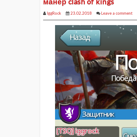
манер clash of kings
IggRock
23.02.2018
Leave a comment