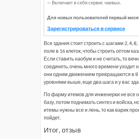
— Включает в себя сервис чаевых.
Для новых пользователей первый меся
Зарегистрироваться в сервисе
Все здания стоит строить с шагами 2, 4, 8
поле в 16 клеток, чтобы строить оптом ка
Если ставить наобум и не считать, то веч
соединять, очень много времени уходит н
они одним движением превращаются в 8 
уровнями выше, еще два шага и у вас зда
По фарму итемов для инженерки не все 
базу, потом поднимать синтез и войска, но
итемы нужны все и лень, то как варик про
пойдет.
Итог, отзыв