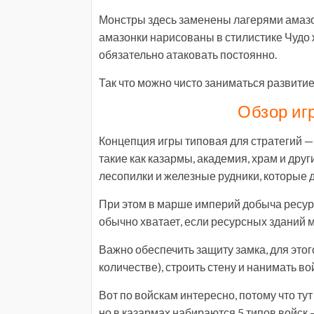
Монстры здесь заменены лагерями амазо
амазонки нарисованы в стилистике Чудо 
обязательно атаковать постоянно.
Так что можно чисто заниматься развитие
Обзор иг
Концепция игры типовая для стратегий —
такие как казармы, академия, храм и дру
лесопилки и железные рудники, которые 
При этом в марше империй добыча ресурс
обычно хватает, если ресурсных зданий м
Важно обеспечить защиту замка, для это
количестве), строить стену и нанимать во
Вот по войскам интересно, потому что т
но в казармах набираются 5 типов войск 