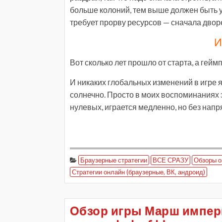
больше колоний, тем выше должен быть 
требует прорву ресурсов — сначала двор
И
Вот сколько лет прошло от старта, а гейм
И никаких глобальных изменений в игре я 
солнечно. Просто в моих воспоминаниях э
нулевых, играется медленно, но без нап
Браузерные стратегии
ВСЕ СРАЗУ
Обзоры о
Стратегии онлайн (браузерные, ВК, андроид)
Обзор игры Марш импери