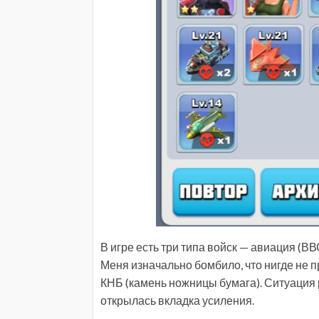
В игре есть три типа войск — авиация (В
Меня изначально бомбило, что нигде не про
КНБ (камень ножницы бумага). Ситуация р
открылась вкладка усиления.