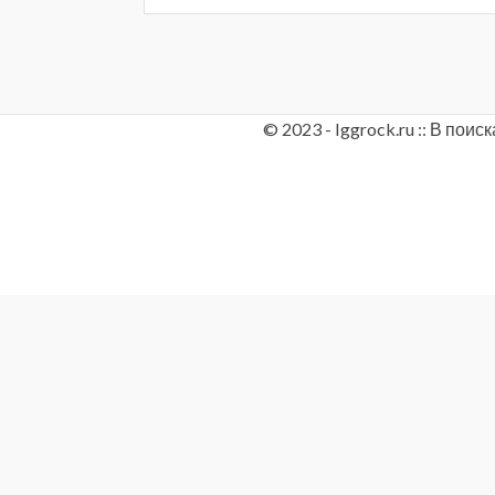
© 2023 - Iggrock.ru :: В по