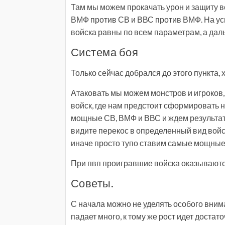
Там мы можем прокачать урон и защиту в
ВМФ против СВ и ВВС против ВМФ. На ус
войска равны по всем параметрам, а даль
Система боя
Только сейчас добрался до этого пункта, х
Атаковать мы можем монстров и игроков,
войск, где нам предстоит сформировать 
мощные СВ, ВМФ и ВВС и ждем результата
видите перекос в определенный вид войск
иначе просто тупо ставим самые мощные
При пвп проигравшие войска оказываются
Советы.
С начала можно не уделять особого вним
падает много, к тому же рост идет достато