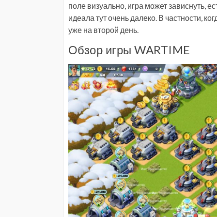
поле визуально, игра может зависнуть, ест
идеала тут очень далеко. В частности, ког
уже на второй день.
Обзор игры WARTIME