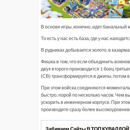
В основе игры, конечно, идет банальный
То есть у нас есть база, где у нас находит
В рудниках добывается золото, в казарма
Фишка в том, что если объединить воинов
двух второго производится 1 боец третьег
(СВ) трансформируется в джипы, потом в 
При этом войска соединяются моментальн
быстро, порой по несколько часов. Чем в
ускорить в инженерном корпусе. При этом
производите сразу более высокоуровнев
Забиваем Сайты В ТОП КУВАЛДОЙ 