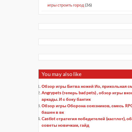
игры строить город
(36)
You may also like
Обзор игры Битва ножей Ио, прикольная см
Angrypets (теперь bad pets) , обзор игры в
аркады. И с боку бантик
Обзор игры Оборона союзников, смесь RPG,
башен в вк
Castlot стратегия победителей (кастлот), о
советы новичкам, гайд