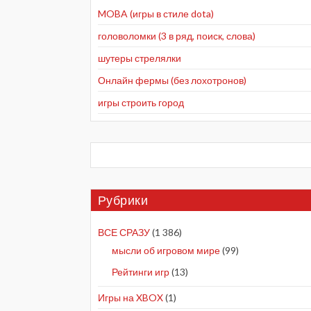
MOBA (игры в стиле dota)
головоломки (3 в ряд, поиск, слова)
шутеры стрелялки
Онлайн фермы (без лохотронов)
игры строить город
Рубрики
ВСЕ СРАЗУ
(1 386)
мысли об игровом мире
(99)
Рейтинги игр
(13)
Игры на XBOX
(1)