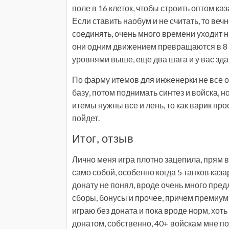
поле в 16 клеток, чтобы строить оптом ка
Если ставить наобум и не считать, то веч
соединять, очень много времени уходит н
они одним движением превращаются в 8 
уровнями выше, еще два шага и у вас зда
По фарму итемов для инженерки не все 
базу, потом поднимать синтез и войска, но
итемы нужны все и лень, то как варик про
пойдет.
Итог, отзыв
Лично меня игра плотно зацепила, прям 
само собой, особенно когда 5 танков каза
донату не понял, вроде очень много пре
сборы, бонусы и прочее, причем премиум 
играю без доната и пока вроде норм, хоть
донатом, собственно, 40+ войскам мне по