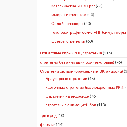
классические 2D 3D рпг
(66)
мморпг с клиентом
(40)
Онлайн слэшеры
(20)
текстово-графические РПГ (симуляторы 
шутеры стрелялки
(63)
Пошаговые Игры (РПГ, стратегии)
(116)
стратегии без анимации боя (текстовые)
(76)
Стратегии онлайн (браузерные, ВК, андроид)
(3
Браузерные стратегии
(45)
карточные стратегии (коллекционные ККИ)
(
Стратегии на андроиде
(76)
стратегии с анимацией боя
(113)
три в ряд
(10)
фермы
(114)