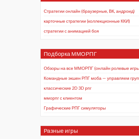
Стратегии онлайн (браузерные, ВК, андроид)
карточные стратегии (коллекционные ККИ)
стратегии с анимацией боя
Подборка ММОРПГ
Обзоры на все ММОРПГ (онлайн ролевые игры
Командные экшен РПГ моба — управляем групп
классические 2D 3D рпг
мморпг с клиентом
Графические РПГ симуляторы
Разные игры