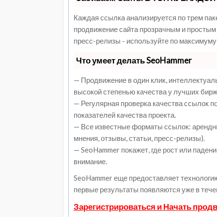
Каждая ссылка анализируется по трем пак
продвижение сайта прозрачным и простым 
пресс-релизы - используйте по максимуму
Что умеет делать SeoHammer
— Продвижение в один клик, интеллектуал
высокой степенью качества у лучших бирж
— Регулярная проверка качества ссылок п
показателей качества проекта.
— Все известные форматы ссылок: арендны
мнения, отзывы, статьи, пресс-релизы).
— SeoHammer покажет, где рост или падени
внимание.
SeoHammer еще предоставляет технологи
первые результаты появляются уже в тече
Зарегистрироваться и Начать прод