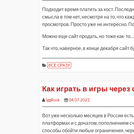
Подходит время платить за хост. Последни
смысла в том нет, несмотря на то, что ка
просмотров. Просто уже не интересно. По
Можно еще сайт продать, но тоже как-то
Так что, наверное, в конце декабря сайт б
ВСЕ СРАЗУ
Как играть в игры через
IggRock
04.07.2022
Вот уже несколько месяцев в России ест
платформах и с донатом, пополнением сче
способы обойти любые ограничения, чере