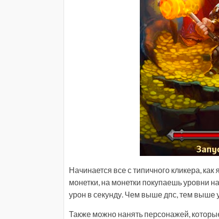
Начинается все с типичного кликера, как
монетки, на монетки покупаешь уровни н
урон в секунду. Чем выше дпс, тем выше
Также можно нанять персонажей, которы