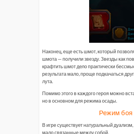
Наконец, еще есть шмот, который позвол
шмота — получили звезду. Звезды как пов
крафтить шмот дело практически бессмыс
результата мало, проще подкачаться дру
лута.
Помимо этого в каждого героя можно вст
но в основном для режима осады.
Режим боя 
В игре существует натуральный дуализм, 
мало связанные между собой.