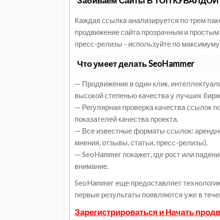
Забиваем Сайты В ТОП КУВАЛДОЙ 
Каждая ссылка анализируется по трем пак
продвижение сайта прозрачным и простым 
пресс-релизы - используйте по максимуму
Что умеет делать SeoHammer
— Продвижение в один клик, интеллектуал
высокой степенью качества у лучших бирж
— Регулярная проверка качества ссылок п
показателей качества проекта.
— Все известные форматы ссылок: арендны
мнения, отзывы, статьи, пресс-релизы).
— SeoHammer покажет, где рост или падени
внимание.
SeoHammer еще предоставляет технологи
первые результаты появляются уже в тече
Зарегистрироваться и Начать прод