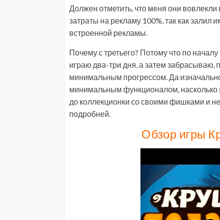
Должен отметить, что меня они вовлекли в
затраты на рекламу 100%, так как залил и
встроенной рекламы.
Почему с третьего? Потому что по начал
играю два-три дня, а затем забрасываю, 
минимальным прогрессом. Да изначально 
минимальным функционалом, насколько я
до коллекционки со своими фишками и н
подробней.
Обзор игры К