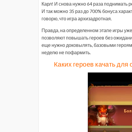
Карл! И снова нужно 64 раза поднимать 
И так можно 35 раз до 700% бонуса характ
говорю, что игра архизадротная.
Правда, на определенном этапе игры уже
позволяют повышать героев без ожидания 
еще нужно доковылять, базовыми героями
неделю не пофармить.
Каких героев качать для