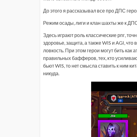
До этого я рассказывал все про ДПС геро
Режим осады, лиги и клан шахты же к ДП
Здесь играют роль классические рпг, точн
здоровье, защита, а также WIS и AGI, что 
ловкость. При этом герои могут бить как 
правильных бафферов, тех, кто усилива
бьют WIS, то нет смысла ставить к ним к
никуда.