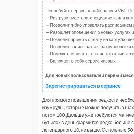
Попробуйте сервис онлайн-записи VisitTim
— Разгрузит мастера, специалиста или ко
— Позволит гибко управлять расписанием и
— Разошлет оповещения о новых услугах и
— Позволит принять оплату на карту/коше
— Позволит записываться на групповые и
— Поможет получить от клиента отзывы о в
— Включает в себя сервис чаевых.
Для новых пользователей первый меся
Зарегистрироваться в сервисе
Для прямого повышения редкости необхо
изумруды, которые можно получить в шахт
потом 100. Дальше уже требуются магическ
бутылок в день фармится редко больше с
легендарного 10, не выше. Остальные 50 