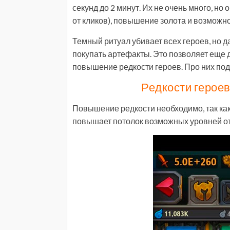
секунд до 2 минут. Их не очень много, но
от кликов), повышение золота и возможн
Темный ритуал убивает всех героев, но 
покупать артефакты. Это позволяет еще 
повышение редкости героев. Про них по
Редкости героев.
Повышение редкости необходимо, так как
повышает потолок возможных уровней от 