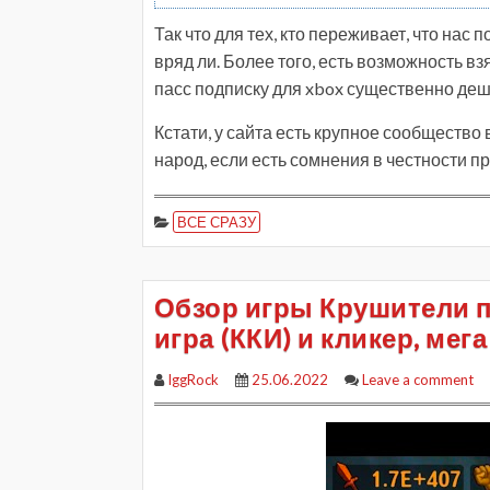
Так что для тех, кто переживает, что нас 
вряд ли. Более того, есть возможность вз
пасс подписку для xbox существенно де
Кстати, у сайта есть крупное сообщество
народ, если есть сомнения в честности п
ВСЕ СРАЗУ
Обзор игры Крушители 
игра (ККИ) и кликер, мег
IggRock
25.06.2022
Leave a comment