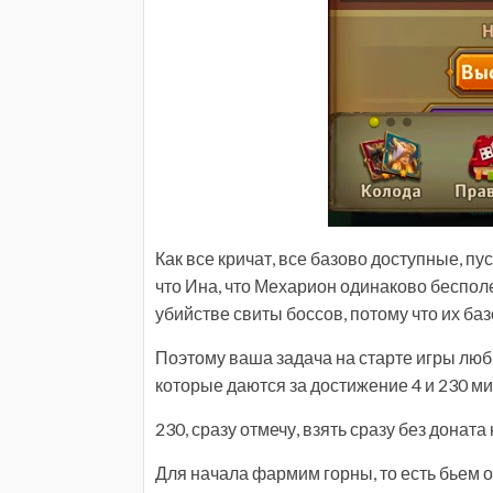
Как все кричат, все базово доступные, пу
что Ина, что Мехарион одинаково беспол
убийстве свиты боссов, потому что их ба
Поэтому ваша задача на старте игры лю
которые даются за достижение 4 и 230 м
230, сразу отмечу, взять сразу без доната
Для начала фармим горны, то есть бьем