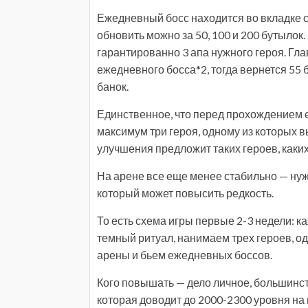
Ежедневный босс находится во вкладке с
обновить можно за 50, 100 и 200 бутылок.
гарантированно 3 апа нужного героя. Гл
ежедневного босса*2, тогда вернется 55 б
банок.
Единственное, что перед прохождением 
максимум три героя, одному из которых вы
улучшения предложит таких героев, каки
На арене все еще менее стабильно — нуж
который может повысить редкость.
То есть схема игры первые 2-3 недели: к
темный ритуал, нанимаем трех героев, од
арены и бьем ежедневных боссов.
Кого повышать — дело личное, большинств
которая доводит до 2000-2300 уровня на г