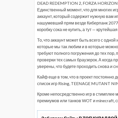
DEAD REDEMPTION 2, FORZA HORIZON 5
Единственный момент, что для многих игр
аккаунт, который содержит нужную вам иг
нашумевший прям везде Киберпанк 2077 м
коробку сока не купить, а тут — крутейшая
То, что аккаунт может быть всего с одной
которые мы так любим и в которые можно 
требуют полного погружения до тех пор, 
проверки тех самых браузерок. А когда п
уверены, что будете проходить снова и сн
Кайф еще в том, что в проект постоянно 
список игр Rising, TEENAGE MUTANT NI
Кроме непосредственно игр в стимплее 
премиумов или танков WOT и minecraft, ск