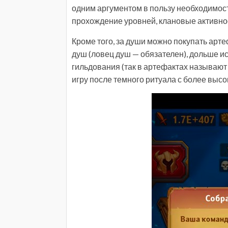
одним аргументом в пользу необходимост
прохождение уровней, клановые активност
Кроме того, за души можно покупать арт
душ (ловец душ — обязателен), дольше 
гильдования (так в артефактах называют 
игру после темного ритуала с более высо