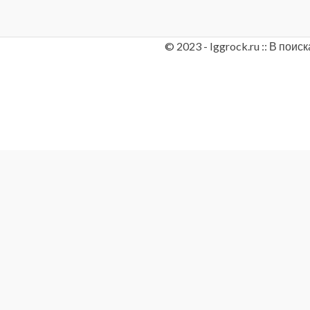
© 2023 - Iggrock.ru :: В по