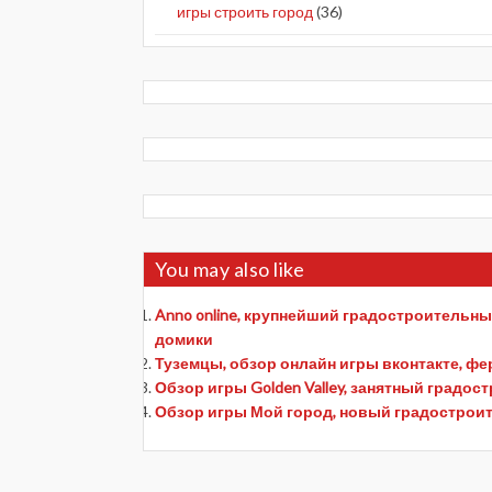
игры строить город
(36)
You may also like
Anno online, крупнейший градостроительны
домики
Туземцы, обзор онлайн игры вконтакте, ф
Обзор игры Golden Valley, занятный градо
Обзор игры Мой город, новый градострои