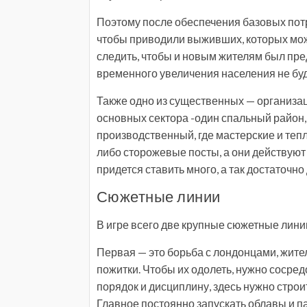
Поэтому после обеспечения базовых пот
чтобы приводили выживших, которых мож
следить, чтобы и новым жителям был пред
временного увеличения населения не буд
Также одно из существенных — организац
основных сектора -один спальный район,
производственный, где мастерские и теп
либо сторожевые посты, а они действуют 
придется ставить много, а так достаточно
Сюжетные линии
В игре всего две крупные сюжетные лини
Первая — это борьба с лондонцами, жител
пожитки. Чтобы их одолеть, нужно сосре
порядок и дисциплину, здесь нужно стро
Главное постоянно запускать облавы и п