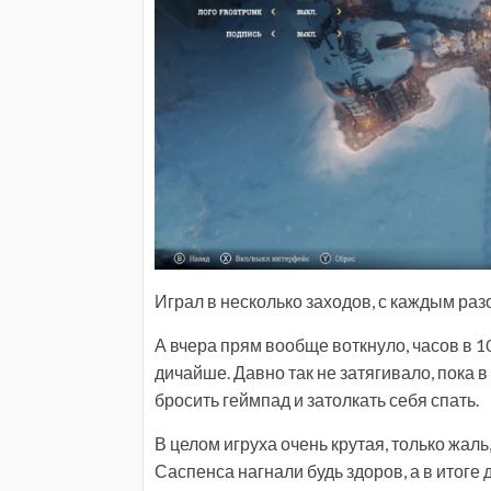
Играл в несколько заходов, с каждым ра
А вчера прям вообще воткнуло, часов в 1
дичайше. Давно так не затягивало, пока в
бросить геймпад и затолкать себя спать.
В целом игруха очень крутая, только жаль
Саспенса нагнали будь здоров, а в итоге