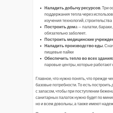
Наладить добычу ресурсов
. Три 
поддержания тепла через использов
изучения технологий, строительства
Построить дом
а — палатки, бараки
обязательно заболеет.
Построить медицинские учрежде
Наладить производство еды
. Сн
пищевые пайки
Обеспечить тепло во всех здания
паровые центры, которые работают н
Главное, что нужно понять, что прежде ч
базовые потребности. То есть построить 
с запасом, чтобы при поступлении беженце
санитарных палаток нужно будет по миним
но и всем довольны, а также имеют наде