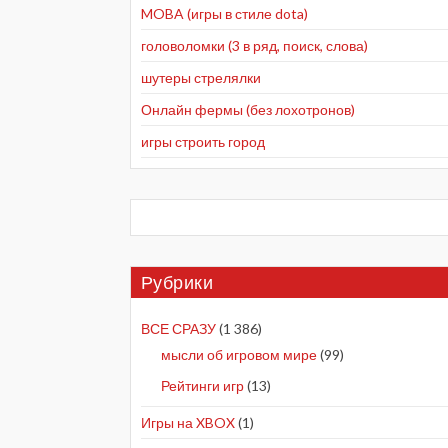
MOBA (игры в стиле dota)
головоломки (3 в ряд, поиск, слова)
шутеры стрелялки
Онлайн фермы (без лохотронов)
игры строить город
Рубрики
ВСЕ СРАЗУ
(1 386)
мысли об игровом мире
(99)
Рейтинги игр
(13)
Игры на XBOX
(1)