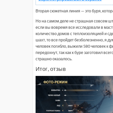
Вторая сюжетная линия — это буря, котор
Но на самом деле не страшная совсем шту
если вы вовремя все исследовали в маст
количество домов с теплоизоляцией и с
шахт, то все пройдет безболезненно, я дум
человек погибло, выжили 580 человек к ф
передохнут, так как к буре заготовил всег
страшно оказалось.
Итог, отзыв