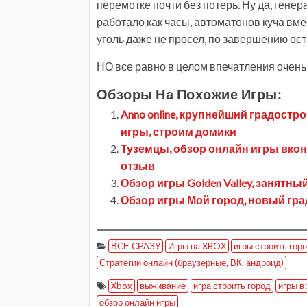
перемотке почти без потерь. Ну да, гене
работало как часы, автоматонов куча вме
уголь даже не просел, по завершению ост
НО все равно в целом впечатления очень 
Обзоры На Похожие Игры:
Anno online, крупнейший градост
игры, строим домики
Туземцы, обзор онлайн игры вкон
отзыв
Обзор игры Golden Valley, занят
Обзор игры Мой город, новый гр
ВСЕ СРАЗУ
Игры на XBOX
игры строить гор
Стратегии онлайн (браузерные, ВК, андроид)
Xbox
выживание
игра строить город
игры в
обзор онлайн игры