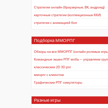
Стратегии онлайн (браузерные, ВК, андроид)
карточные стратегии (коллекционные ККИ)
стратегии с анимацией боя
Подборка ММОРПГ
Обзоры на все ММОРПГ (онлайн ролевые игры
Командные экшен РПГ моба — управляем групп
классические 2D 3D рпг
мморпг с клиентом
Графические РПГ симуляторы
Разные игры