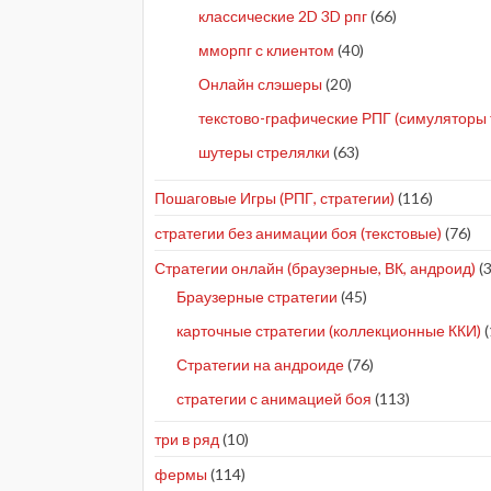
классические 2D 3D рпг
(66)
мморпг с клиентом
(40)
Онлайн слэшеры
(20)
текстово-графические РПГ (симуляторы 
шутеры стрелялки
(63)
Пошаговые Игры (РПГ, стратегии)
(116)
стратегии без анимации боя (текстовые)
(76)
Стратегии онлайн (браузерные, ВК, андроид)
(3
Браузерные стратегии
(45)
карточные стратегии (коллекционные ККИ)
(
Стратегии на андроиде
(76)
стратегии с анимацией боя
(113)
три в ряд
(10)
фермы
(114)