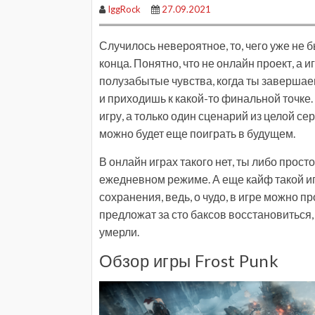
IggRock
27.09.2021
Случилось невероятное, то, чего уже не б
конца. Понятно, что не онлайн проект, а и
полузабытые чувства, когда ты завершаеш
и приходишь к какой-то финальной точке.
игру, а только один сценарий из целой се
можно будет еще поиграть в будущем.
В онлайн играх такого нет, ты либо прост
ежедневном режиме. А еще кайф такой иг
сохранения, ведь, о чудо, в игре можно пр
предложат за сто баксов восстановиться,
умерли.
Обзор игры Frost Punk