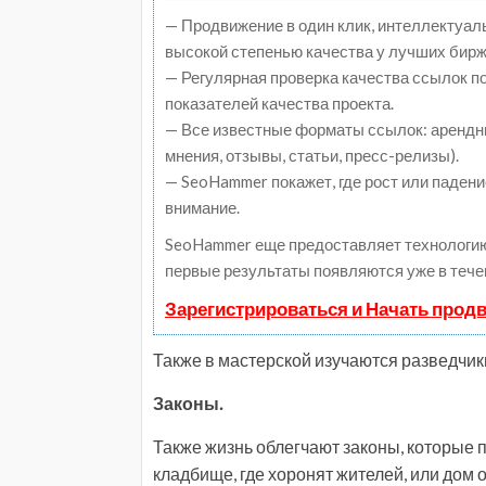
— Продвижение в один клик, интеллектуал
высокой степенью качества у лучших бирж
— Регулярная проверка качества ссылок п
показателей качества проекта.
— Все известные форматы ссылок: арендны
мнения, отзывы, статьи, пресс-релизы).
— SeoHammer покажет, где рост или падени
внимание.
SeoHammer еще предоставляет технологи
первые результаты появляются уже в тече
Зарегистрироваться и Начать прод
Также в мастерской изучаются разведчики
Законы.
Также жизнь облегчают законы, которые 
кладбище, где хоронят жителей, или дом 