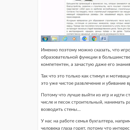
Именно поэтому можно сказать, что игро
образовательной функции в большинстве
компетентен, а зачастую даже его знани
Так что это только как стимул и мотивац
это уже чистое развлечение и убивание в
Потому что лучше выйти из игр и идти с
числе и песок строительный, нанимать ра
возводить стены…
У нас на работе семья бухгалтера, напри
человека глаза горят, потому что интерес