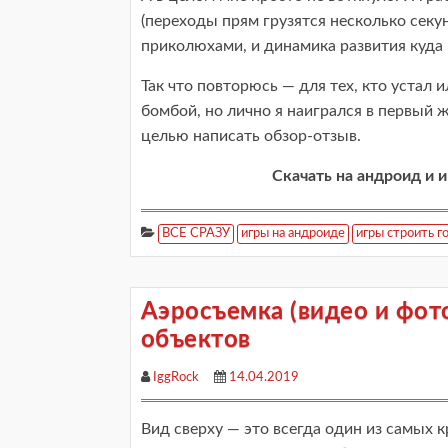
(переходы прям грузятся несколько сек
приколюхами, и динамика развития куда 
Так что повторюсь — для тех, кто устал и
бомбой, но лично я наигрался в первый 
целью написать обзор-отзыв.
Скачать на андроид и иг
ВСЕ СРАЗУ
игры на андроиде
игры строить г
Аэросъемка (видео и фот
объектов
IggRock
14.04.2019
Вид сверху — это всегда один из самых 