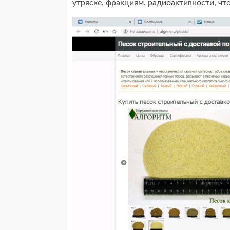
утряске, фракциям, радиоактивности, чт