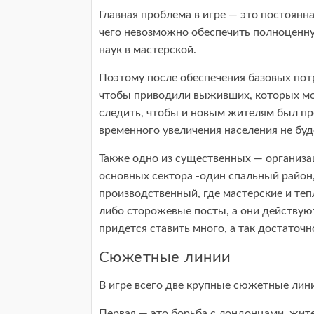
Главная проблема в игре — это постоянна
чего невозможно обеспечить полноценну
наук в мастерской.
Поэтому после обеспечения базовых пот
чтобы приводили выживших, которых мо
следить, чтобы и новым жителям был пре
временного увеличения населения не буд
Также одно из существенных — организац
основных сектора -один спальный район
производственный, где мастерские и те
либо сторожевые посты, а они действуют 
придется ставить много, а так достаточн
Сюжетные линии
В игре всего две крупные сюжетные лин
Первая — это борьба с лондонцами, жите