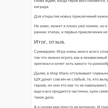
снова ждем, когда герои восстановятся,
награда.
Для открытия новых приключений нужно 
Не знаю, может я плохо уже помню, но в
ранних этапах, и первые приключения не 
Итог, отзыв.
Суммируем. Игра очень много всего сплаг
так что можно играть как в независимый 
оригинал и хочет хоть какого-то разнооб
Далее, в shop titans отталкивает главным
ШХ донат совсем не слабый, те, кто вкла
героев, но они это как-то не навязывают
еще и все продается частично, купи семе
такое дело.
А в целом мне просто не воткнуло. И гра