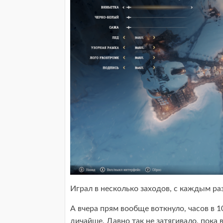
Играл в несколько заходов, с каждым ра
А вчера прям вообще воткнуло, часов в 1
дичайше. Давно так не затягивало, пока 