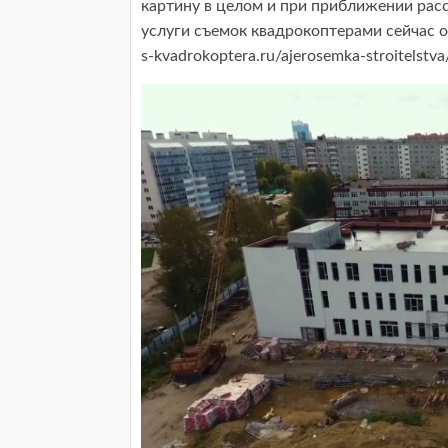
картину в целом и при приближении рас
услуги съемок квадрокоптерами сейчас оч
s-kvadrokoptera.ru/ajerosemka-stroitelst