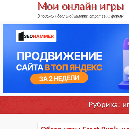
Skip
Мои онлайн игры
to
В поисках идеальной мморпг, стратегии, фермы
content
Рубрика:
и