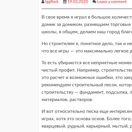
IggRock
19.03.2020
Leave a comment
В свое время я играл в большое количе
домик за домиком, размещаем торговые 
школы, в общем, делаем наш город благ
Но строителем я, понятное дело, так и не
что все игры — это максимально легкое д
То есть убираются все неприятные момент
чистый профит. Например, строительство
это расчет и возможные ошибки, это зак
рекомендуем строительный песок, котор
строительству — фундамент, подсыпка, 
материалов, растворов.
И вот относительно песка еще интересен 
играх, хотя это основа основ. Более то
кварцевый, рудный, карьерный, мытый, р