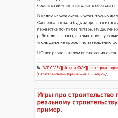
бросить геймпад и затолкать себя спать.
В целом игруха очень крутая, только жал
Саспенса нагнали будь здоров, а в итог
перемотке почти без потерь. Ну да, ген
работало как часы, автоматонов куча вм
уголь даже не просел, по завершению ос
НО все равно в целом впечатления очень 
ВСЕ СРАЗУ
Игры на XBOX
игры строить горо
Стратегии онлайн (браузерные, ВК, андроид)
Игры про строительство 
реальному строительству?
пример.