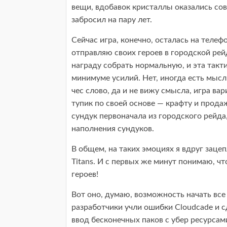
вещи, вдобавок кристаллы оказались сов
забросил на пару лет.
Сейчас игра, конечно, осталась на телеф
отправляю своих героев в городской рейд
награду собрать нормальную, и эта такт
минимуме усилий. Нет, иногда есть мысль
чес слово, да и не вижу смысла, игра вар
тупик по своей основе — крафту и прода
сундук первоначала из городского рейда
наполнения сундуков.
В общем, на таких эмоциях я вдруг заце
Titans. И с первых же минут понимаю, ч
героев!
Вот оно, думаю, возможность начать все
разработчики учли ошибки Cloudcade и сд
ввод бесконечных паков с убер ресурсам