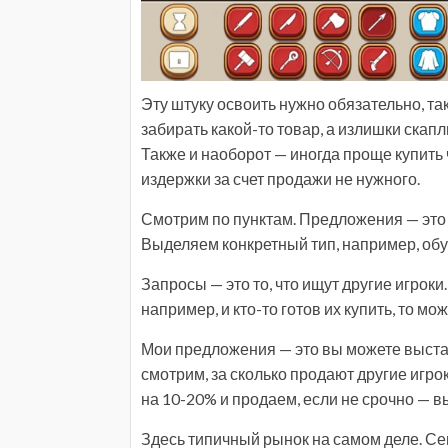
Эту штуку освоить нужно обязательно, так
забирать какой-то товар, а излишки скап
Также и наоборот — иногда проще купить 
издержки за счет продажи не нужного.
Смотрим по пунктам. Предложения — это т
Выделяем конкретный тип, например, обувь
Запросы — это то, что ищут другие игроки
например, и кто-то готов их купить, то мо
Мои предложения — это вы можете выстав
смотрим, за сколько продают другие игро
на 10-20% и продаем, если не срочно — в
Здесь типичный рынок на самом деле. Сег