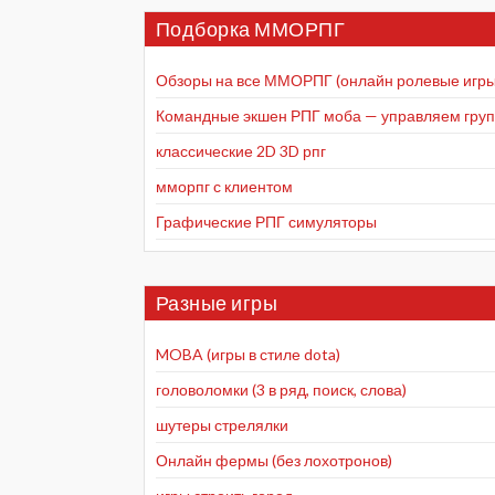
Подборка ММОРПГ
Обзоры на все ММОРПГ (онлайн ролевые игры
Командные экшен РПГ моба — управляем групп
классические 2D 3D рпг
мморпг с клиентом
Графические РПГ симуляторы
Разные игры
MOBA (игры в стиле dota)
головоломки (3 в ряд, поиск, слова)
шутеры стрелялки
Онлайн фермы (без лохотронов)