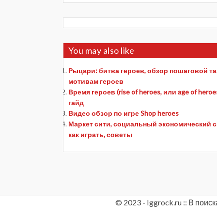
You may also like
Рыцари: битва героев, обзор пошаговой так
мотивам героев
Время героев (rise of heroes, или age of her
гайд
Видео обзор по игре Shop heroes
Маркет сити, социальный экономический си
как играть, советы
© 2023 - Iggrock.ru :: В по