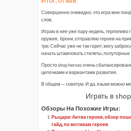
Итог, отзыв
Совершенно очевидно. что игра мне понра
слов.
Играю в нее уже пару недель, терпеливо
оружия, брони, отправляю героев на при
три. Сейчас уже не так горит, могу забро
начать штамповать стилеты, полуторные 
Просто shop heroes очень сбалансирова
цепочками и вариантами развития.
В общем — советую. И да, языки можно мен
Играть в sho
Обзоры На Похожие Игры:
Рыцари: битва героев, обзор поша
гайд, по мотивам героев