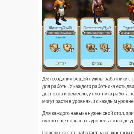
Для создания вещей нужны работники с с
для работы. У каждого работника есть д
доспехов и ремесло, у плотника работа п
могут расти в уровнях, и с каждым уровн
Для каждого навыка нужен свой стол, при
нужно еще повышать уровень стола до у
Поясню, как это работает на конкретном