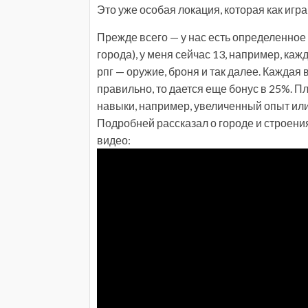
Это уже особая локация, которая как игра 
Прежде всего — у нас есть определенное 
города), у меня сейчас 13, например, каж
рпг — оружие, броня и так далее. Каждая
правильно, то дается еще бонус в 25%. 
навыки, например, увеличенный опыт ил
Подробней рассказал о городе и строениях
видео: