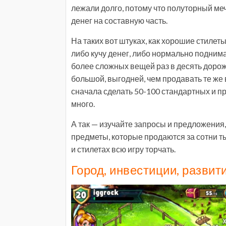
лежали долго, потому что полуторный меч 
денег на составную часть.
На таких вот штуках, как хорошие стилет
либо кучу денег, либо нормально поднима
более сложных вещей раз в десять дорож
большой, выгодней, чем продавать те же 
сначала сделать 50-100 стандартных и пр
много.
А так — изучайте запросы и предложения, 
предметы, которые продаются за сотни т
и стилетах всю игру торчать.
Город, инвестиции, развит