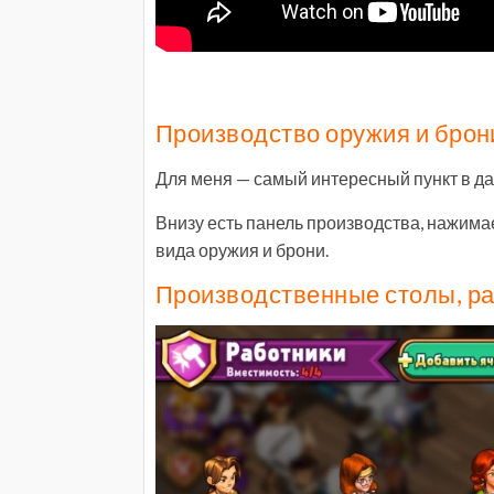
Производство оружия и брон
Для меня — самый интересный пункт в да
Внизу есть панель производства, нажима
вида оружия и брони.
Производственные столы, ра