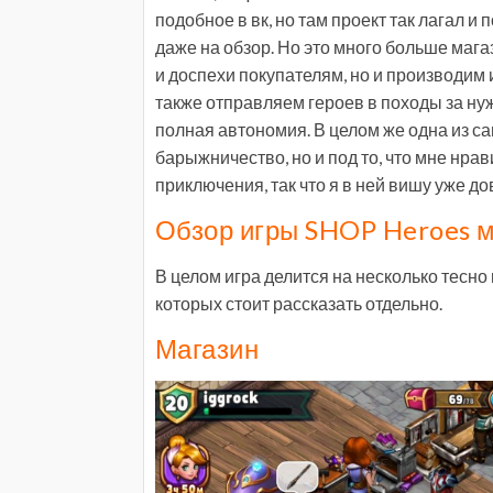
подобное в вк, но там проект так лагал и
даже на обзор. Но это много больше магаз
и доспехи покупателям, но и производим 
также отправляем героев в походы за н
полная автономия. В целом же одна из са
барыжничество, но и под то, что мне нра
приключения, так что я в ней вишу уже до
Обзор игры SHOP Heroes м
В целом игра делится на несколько тесно
которых стоит рассказать отдельно.
Магазин