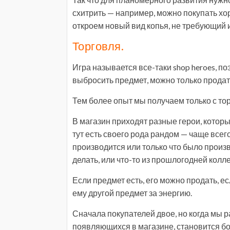
схитрить — например, можно покупать хор
откроем новый вид копья, не требующий и
Торговля.
Игра называется все-таки shop heroes, по
выбросить предмет, можно только продат
Тем более опыт мы получаем только с тор
В магазин приходят разные герои, котор
тут есть своего рода рандом — чаще всег
производится или только что было произв
делать, или что-то из прошлогодней коллек
Если предмет есть, его можно продать, е
ему другой предмет за энергию.
Сначала покупателей двое, но когда мы 
появляющихся в магазине, становится бол