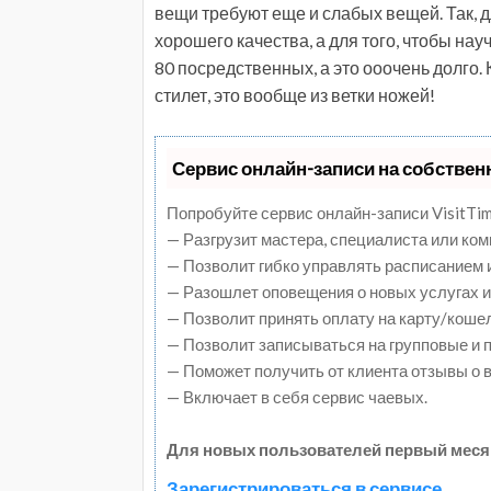
вещи требуют еще и слабых вещей. Так, 
хорошего качества, а для того, чтобы нау
80 посредственных, а это ооочень долго.
стилет, это вообще из ветки ножей!
Сервис онлайн-записи на собствен
Попробуйте сервис онлайн-записи VisitTim
— Разгрузит мастера, специалиста или ко
— Позволит гибко управлять расписанием и
— Разошлет оповещения о новых услугах и
— Позволит принять оплату на карту/коше
— Позволит записываться на групповые и
— Поможет получить от клиента отзывы о в
— Включает в себя сервис чаевых.
Для новых пользователей первый меся
Зарегистрироваться в сервисе