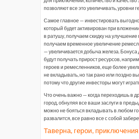
для приключений, количество и качество
позволяют все это увеличивать, уровни г
Самое главное — инвестировать выгодно 
который будет активирован при вложени
в ратушу, получаем скидку на улучшение
получаем временное увеличение ремесле
— увеличивается добыча железа. Бонуса д
будут получать прирост ресурсов, наприм
героев и ремесленников, еще более увели
не вкладывать, но так рано или поздно вы
потому что другие инвесторы могут играт
Что очень важно — когда переходишь в др
город, обнуляя все ваши заслуги в предыд
можно не бояться вкладывать в любом гор
развалится, все равно все с собой забере
Таверна, герои, приключения