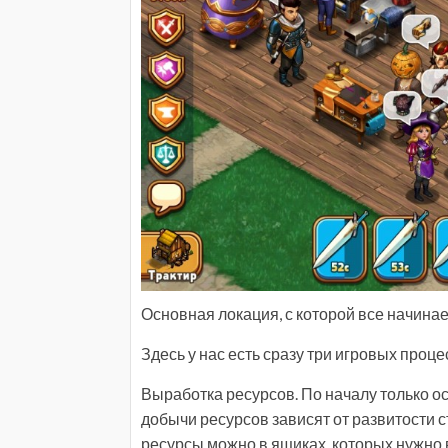
Основная локация, с которой все начинае
Здесь у нас есть сразу три игровых проц
Выработка ресурсов. По началу только о
добычи ресурсов зависят от развитости ст
ресурсы можно в ящиках, которых нужно 