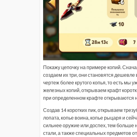
Покажу цепочку на примере копий. Снача
создаем их три, они становятся дешевле
чертеж более крутого копья, то есть мы 
железных копий, открываем крафт коротко
при определенном крафте открываются н
Создав 14 коротких пик, открываем трезу
лопата, копье воина, копье рыцаря и сей
сильнее оружие или доспех, тем больше
стали, а также специальных предметов от 