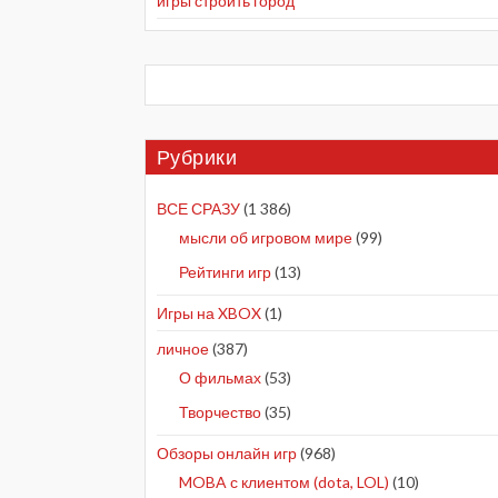
игры строить город
Рубрики
ВСЕ СРАЗУ
(1 386)
мысли об игровом мире
(99)
Рейтинги игр
(13)
Игры на XBOX
(1)
личное
(387)
О фильмах
(53)
Творчество
(35)
Обзоры онлайн игр
(968)
MOBA с клиентом (dota, LOL)
(10)