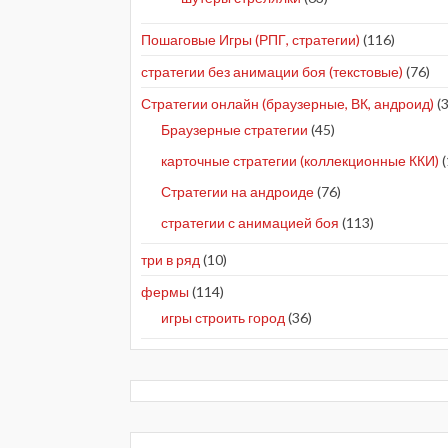
Пошаговые Игры (РПГ, стратегии)
(116)
стратегии без анимации боя (текстовые)
(76)
Стратегии онлайн (браузерные, ВК, андроид)
(3
Браузерные стратегии
(45)
карточные стратегии (коллекционные ККИ)
(
Стратегии на андроиде
(76)
стратегии с анимацией боя
(113)
три в ряд
(10)
фермы
(114)
игры строить город
(36)