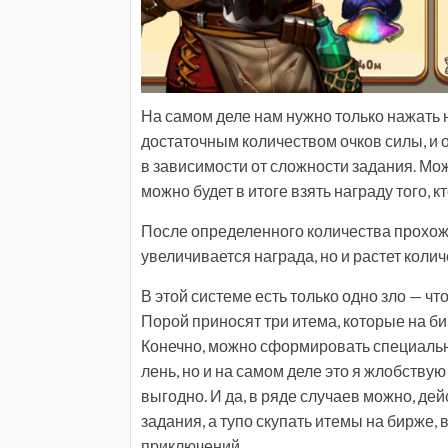
На самом деле нам нужно только нажать 
достаточным количеством очков силы, и о
в зависимости от сложности задания. Можн
можно будет в итоге взять награду того,
После определенного количества прохож
увеличивается награда, но и растет кол
В этой системе есть только одно зло — ч
Порой приносят три итема, которые на би
Конечно, можно сформировать специальн
лень, но и на самом деле это я жлобству
выгодно. И да, в ряде случаев можно, де
задания, а тупо скупать итемы на бирже,
приключений.