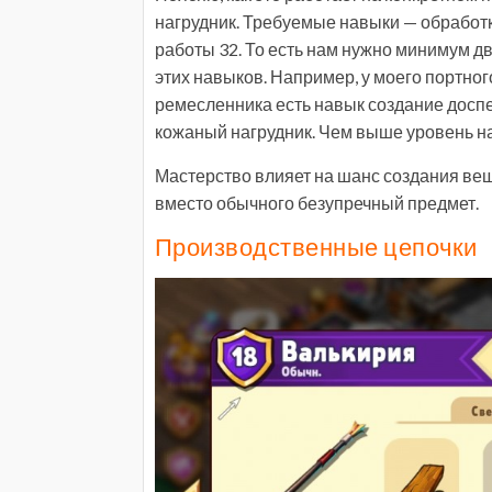
нагрудник. Требуемые навыки — обработк
работы 32. То есть нам нужно минимум 
этих навыков. Например, у моего портног
ремесленника есть навык создание доспе
кожаный нагрудник. Чем выше уровень на
Мастерство влияет на шанс создания вещ
вместо обычного безупречный предмет.
Производственные цепочки