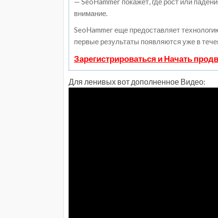
— SeoHammer покажет, где рост или падени
внимание.
SeoHammer еще предоставляет технологи
первые результаты появляются уже в тече
Зарегистрироваться и Начать прод
Для ленивых вот дополненное Видео: