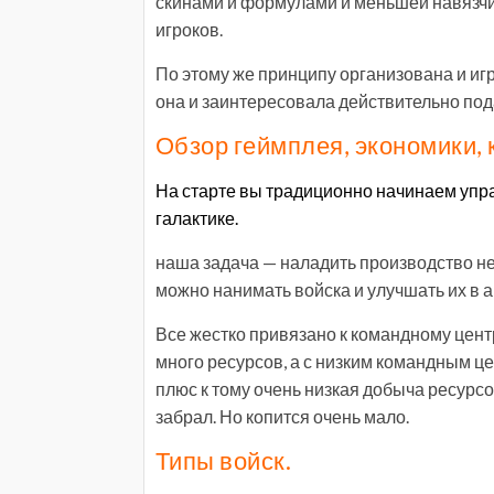
скинами и формулами и меньшей навязчи
игроков.
По этому же принципу организована и игра
она и заинтересовала действительно под
Обзор геймплея, экономики, к
На старте вы традиционно начинаем упр
галактике.
наша задача — наладить производство неф
можно нанимать войска и улучшать их в 
Все жестко привязано к командному центр
много ресурсов, а с низким командным ц
плюс к тому очень низкая добыча ресурс
забрал. Но копится очень мало.
Типы войск.