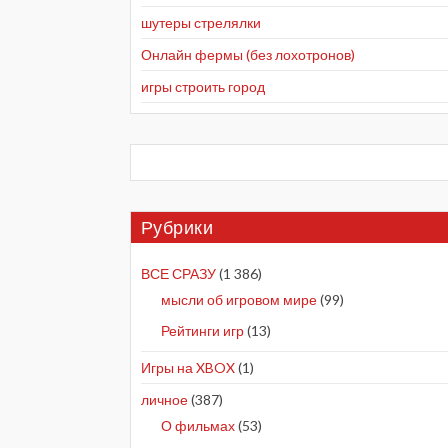
шутеры стрелялки
Онлайн фермы (без лохотронов)
игры строить город
Рубрики
ВСЕ СРАЗУ
(1 386)
мысли об игровом мире
(99)
Рейтинги игр
(13)
Игры на XBOX
(1)
личное
(387)
О фильмах
(53)