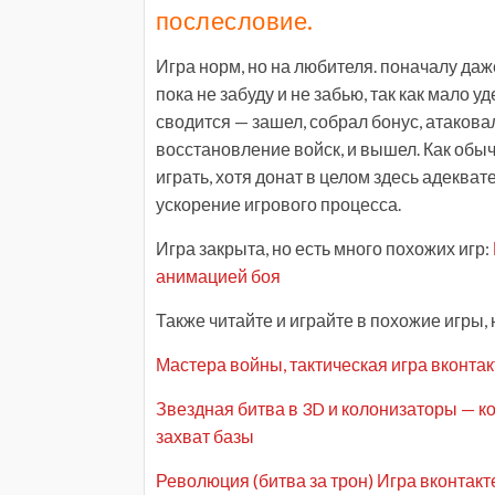
послесловие.
Игра норм, но на любителя. поначалу даж
пока не забуду и не забью, так как мало 
сводится — зашел, собрал бонус, атаковал
восстановление войск, и вышел. Как обы
играть, хотя донат в целом здесь адекв
ускорение игрового процесса.
Игра закрыта, но есть много похожих игр:
анимацией боя
Также читайте и играйте в похожие игры, 
Мастера войны, тактическая игра вконтакте
Звездная битва в 3D и колонизаторы — ко
захват базы
Революция (битва за трон) Игра вконтакте