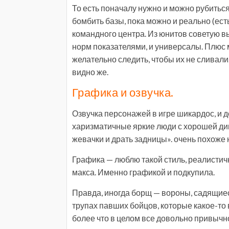
То есть поначалу нужно и можно рубиться
бомбить базы, пока можно и реально (есть 
командного центра. Из юнитов советую в
норм показателями, и универсалы. Плюс 
желательно следить, чтобы их не сливали. 
видно же.
Графика и озвучка.
Озвучка персонажей в игре шикардос, и 
харизматичные яркие люди с хорошей ди
жевачки и драть задницы». очень похоже 
Графика — люблю такой стиль, реалистичн
макса. Именно графикой и подкупила.
Правда, иногда борщ — вороны, садящие
трупах павших бойцов, которые какое-то 
более что в целом все довольно привычно,