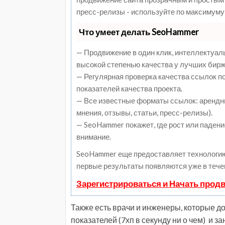
пресс-релизы - используйте по максимуму
Что умеет делать SeoHammer
— Продвижение в один клик, интеллектуал
высокой степенью качества у лучших бирж
— Регулярная проверка качества ссылок п
показателей качества проекта.
— Все известные форматы ссылок: арендны
мнения, отзывы, статьи, пресс-релизы).
— SeoHammer покажет, где рост или падени
внимание.
SeoHammer еще предоставляет технологи
первые результаты появляются уже в тече
Зарегистрироваться и Начать прод
Также есть врачи и инженеры, которые до
показателей (7хп в секунду ни о чем) и з