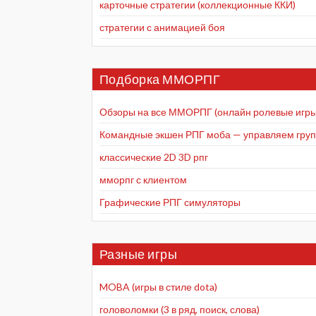
карточные стратегии (коллекционные ККИ)
стратегии с анимацией боя
Подборка ММОРПГ
Обзоры на все ММОРПГ (онлайн ролевые игры
Командные экшен РПГ моба — управляем групп
классические 2D 3D рпг
мморпг с клиентом
Графические РПГ симуляторы
Разные игры
MOBA (игры в стиле dota)
головоломки (3 в ряд, поиск, слова)