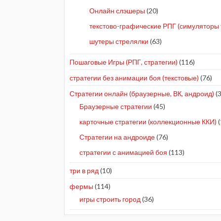
Онлайн слэшеры
(20)
текстово-графические РПГ (симуляторы 
шутеры стрелялки
(63)
Пошаговые Игры (РПГ, стратегии)
(116)
стратегии без анимации боя (текстовые)
(76)
Стратегии онлайн (браузерные, ВК, андроид)
(3
Браузерные стратегии
(45)
карточные стратегии (коллекционные ККИ)
(
Стратегии на андроиде
(76)
стратегии с анимацией боя
(113)
три в ряд
(10)
фермы
(114)
игры строить город
(36)