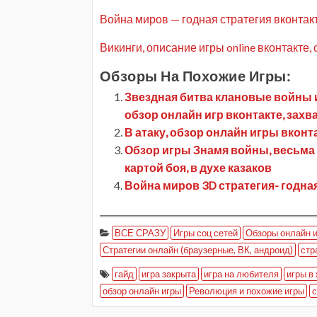
Война миров — годная стратегия вконтакт
Викинги, описание игры online вконтакте,
Обзоры На Похожие Игры:
Звездная битва клановые войны и
обзор онлайн игр вконтакте, захв
В атаку, обзор онлайн игры вконт
Обзор игры Знамя войны, весьма 
картой боя, в духе казаков
Война миров 3D стратегия- годная
ВСЕ СРАЗУ
Игры соц сетей
Обзоры онлайн и
Стратегии онлайн (браузерные, ВК, андроид)
стр
гайд
игра закрыта
игра на любителя
игры в
обзор онлайн игры
Революция и похожие игры
с