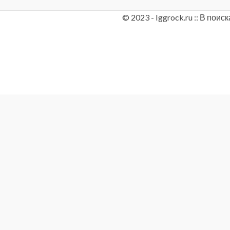
© 2023 - Iggrock.ru :: В по