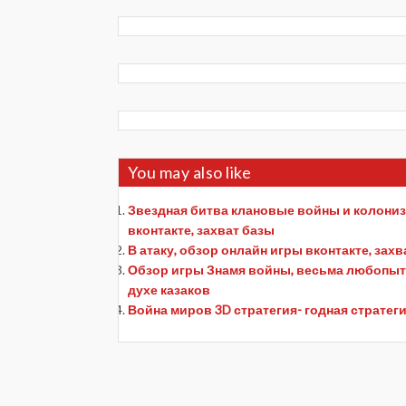
You may also like
Звездная битва клановые войны и колониз
вконтакте, захват базы
В атаку, обзор онлайн игры вконтакте, зах
Обзор игры Знамя войны, весьма любопытная
духе казаков
Война миров 3D стратегия- годная стратеги