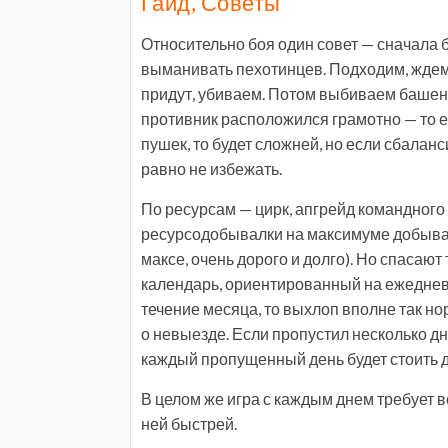
Гайд, Советы
Относительно боя один совет — сначала б
выманивать пехотинцев. Подходим, ждем, 
придут, убиваем. Потом выбиваем башенк
противник расположился грамотно — то ест
пушек, то будет сложней, но если сбаланс
равно не избежать.
По ресурсам — цирк, апгрейд командного 
ресурсодобывалки на максимуме добывают 
максе, очень дорого и долго). Но спаса
календарь, ориентированный на ежедневн
течение месяца, то выхлоп вполне так но
о невыезде. Если пропустил несколько дн
каждый пропущенный день будет стоить 
В целом же игра с каждым днем требует в
ней быстрей.