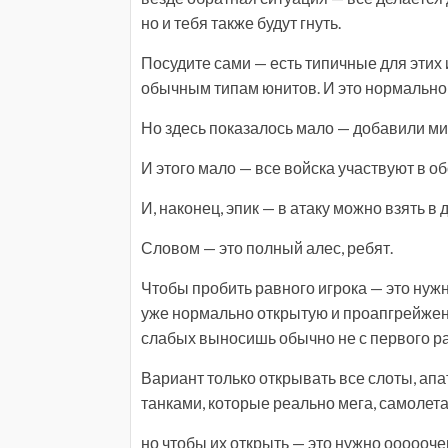
но и тебя также будут гнуть.
Посудите сами — есть типичные для этих
обычным типам юнитов. И это нормально,
Но здесь показалось мало — добавили м
И этого мало — все войска участвуют в о
И, наконец, эпик — в атаку можно взять в 
Словом — это полный алес, ребят.
Чтобы пробить равного игрока — это нужн
уже нормально открытую и проапгрейженн
слабых выносишь обычно не с первого ра
Вариант только открывать все слоты, апа
танками, которые реально мега, самолет
но чтобы их открыть — это нужно оооооче