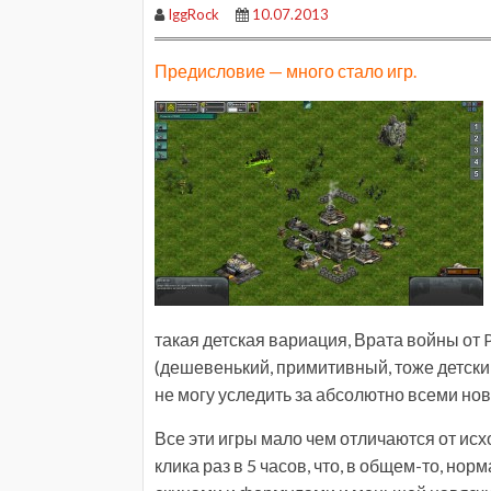
IggRock
10.07.2013
Предисловие — много стало игр.
такая детская вариация, Врата войны от 
(дешевенький, примитивный, тоже детский
не могу уследить за абсолютно всеми но
Все эти игры мало чем отличаются от исх
клика раз в 5 часов, что, в общем-то, но