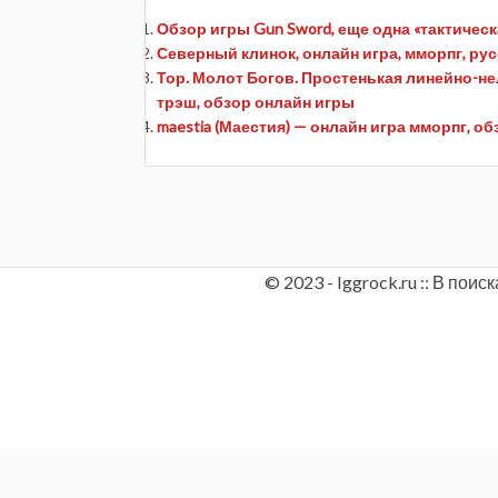
Обзор игры Gun Sword, еще одна «тактическ
Северный клинок, онлайн игра, мморпг, русск
Тор. Молот Богов. Простенькая линейно-н
трэш, обзор онлайн игры
maestia (Маестия) — онлайн игра мморпг, о
© 2023 - Iggrock.ru :: В по