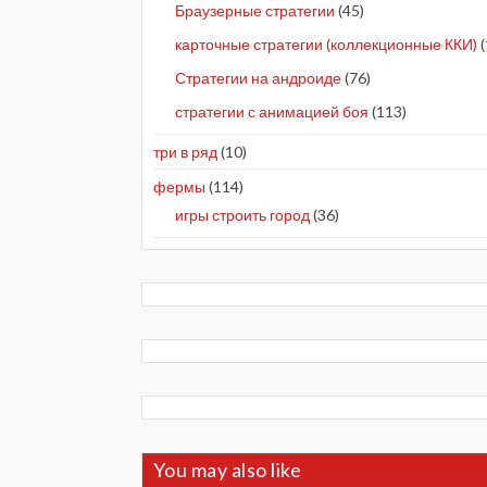
Браузерные стратегии
(45)
карточные стратегии (коллекционные ККИ)
(
Стратегии на андроиде
(76)
стратегии с анимацией боя
(113)
три в ряд
(10)
фермы
(114)
игры строить город
(36)
You may also like