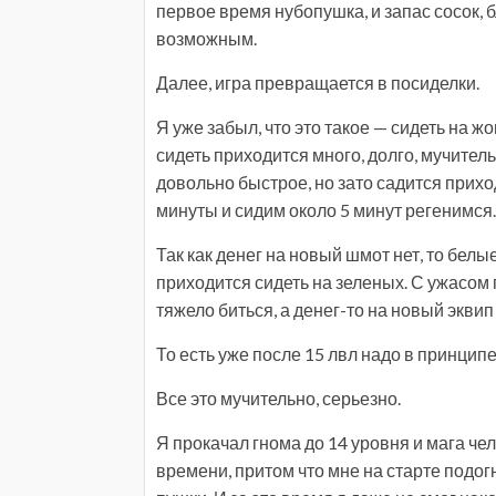
первое время нубопушка, и запас сосок, б
возможным.
Далее, игра превращается в посиделки.
Я уже забыл, что это такое — сидеть на ж
сидеть приходится много, долго, мучител
довольно быстрое, но зато садится приход
минуты и сидим около 5 минут регенимся.
Так как денег на новый шмот нет, то бе
приходится сидеть на зеленых. С ужасом 
тяжело биться, а денег-то на новый эквип 
То есть уже после 15 лвл надо в принципе
Все это мучительно, серьезно.
Я прокачал гнома до 14 уровня и мага чел
времени, притом что мне на старте подог