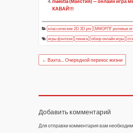
maestia (Маестия) — онлайн игра 
КАВАЙ!!!
классические 2D 3D рпг
ММОРПГ ролевые иг
игры фэнтези
линага
обзор онлайн игры
от
←
Вахта… Очередной перекос жизни
Добавить комментарий
Для отправки комментария вам необходи