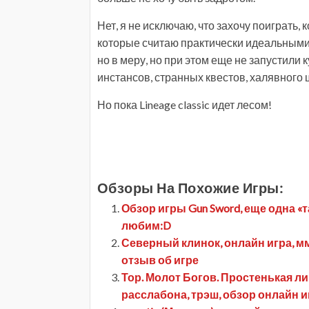
Нет, я не исключаю, что захочу поиграть, 
которые считаю практически идеальными
но в меру, но при этом еще не запустили 
инстансов, странных квестов, халявного 
Но пока Lineage classic идет лесом!
Обзоры На Похожие Игры:
Обзор игры Gun Sword, еще одна «т
любим:D
Северный клинок, онлайн игра, ммор
отзыв об игре
Тор. Молот Богов. Простенькая 
расслабона, трэш, обзор онлайн 