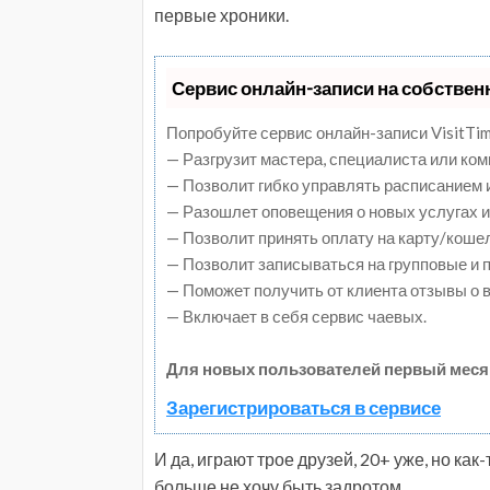
первые хроники.
Сервис онлайн-записи на собствен
Попробуйте сервис онлайн-записи VisitTim
— Разгрузит мастера, специалиста или ко
— Позволит гибко управлять расписанием и
— Разошлет оповещения о новых услугах и
— Позволит принять оплату на карту/коше
— Позволит записываться на групповые и
— Поможет получить от клиента отзывы о в
— Включает в себя сервис чаевых.
Для новых пользователей первый меся
Зарегистрироваться в сервисе
И да, играют трое друзей, 20+ уже, но как
больше не хочу быть задротом.