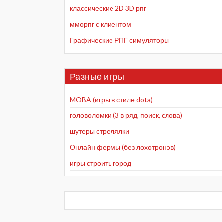
классические 2D 3D рпг
мморпг с клиентом
Графические РПГ симуляторы
Разные игры
MOBA (игры в стиле dota)
головоломки (3 в ряд, поиск, слова)
шутеры стрелялки
Онлайн фермы (без лохотронов)
игры строить город