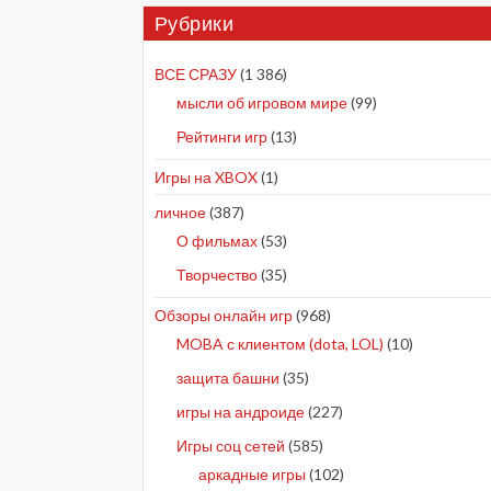
Рубрики
ВСЕ СРАЗУ
(1 386)
мысли об игровом мире
(99)
Рейтинги игр
(13)
Игры на XBOX
(1)
личное
(387)
О фильмах
(53)
Творчество
(35)
Обзоры онлайн игр
(968)
MOBA с клиентом (dota, LOL)
(10)
защита башни
(35)
игры на андроиде
(227)
Игры соц сетей
(585)
аркадные игры
(102)