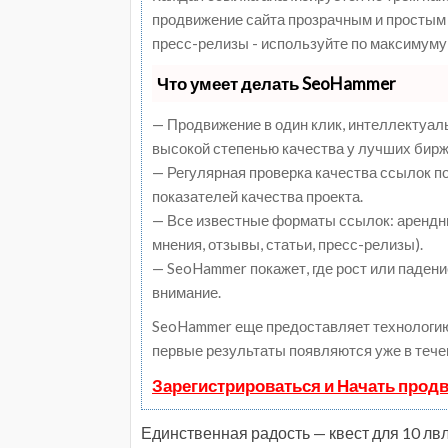
продвижение сайта прозрачным и простым 
пресс-релизы - используйте по максимуму
Что умеет делать SeoHammer
— Продвижение в один клик, интеллектуал
высокой степенью качества у лучших бирж
— Регулярная проверка качества ссылок п
показателей качества проекта.
— Все известные форматы ссылок: арендны
мнения, отзывы, статьи, пресс-релизы).
— SeoHammer покажет, где рост или падени
внимание.
SeoHammer еще предоставляет технологи
первые результаты появляются уже в тече
Зарегистрироваться и Начать прод
Единственная радость — квест для 10 лвл