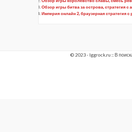
Обзор игры королевство славы, смесь рев
Обзор игры битва за острова, стратегия с 
Империя онлайн 2, браузерная стратегия 
© 2023 - Iggrock.ru :: В по