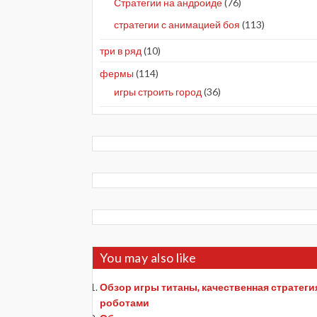
Стратегии на андроиде
(76)
стратегии с анимацией боя
(113)
три в ряд
(10)
фермы
(114)
игры строить город
(36)
You may also like
Обзор игры титаны, качественная стратеги
роботами