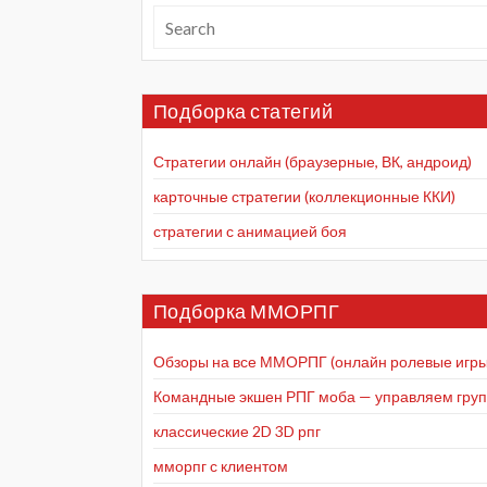
Подборка статегий
Стратегии онлайн (браузерные, ВК, андроид)
карточные стратегии (коллекционные ККИ)
стратегии с анимацией боя
Подборка ММОРПГ
Обзоры на все ММОРПГ (онлайн ролевые игры
Командные экшен РПГ моба — управляем групп
классические 2D 3D рпг
мморпг с клиентом