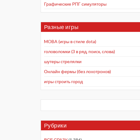
Графические РПГ симуляторы
Разные игры
MOBA (игры в стиле dota)
головоломки (3 в ряд, поиск, слова)
шутеры стрелялки
Онлайн фермы (без лохотронов)
игры строить город
Рубрики
ВСЕ СРАЗУ
(1 386)