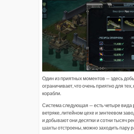
Один из приятных моментов — здесь добы
ограничивает, что очень приятно для тех,
корабли.
Система следующая — есть четыре вида 
ветряке, литейном цехе и зинтеевом зав
и добывают они десятки и сотни тысяч ресу
шахты отстроены, можно заходить пару раз