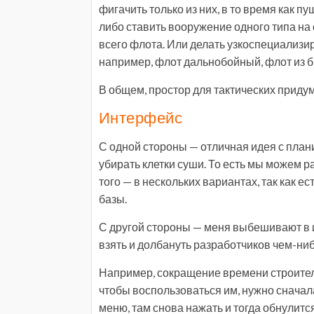
фигачить только из них, в то время как пу
либо ставить вооружение одного типа на
всего флота. Или делать узкоспециализ
например, флот дальнобойный, флот из б
В общем, простор для тактических придум
Интерфейс
С одной стороны — отличная идея с пла
убирать клетки суши. То есть мы можем р
того — в нескольких вариантах, так как 
базы.
С другой стороны — меня выбешивают в и
взять и долбануть разработчиков чем-ни
Например, сокращение времени строител
чтобы воспользоваться им, нужно сначал
меню, там снова нажать и тогда обнулит