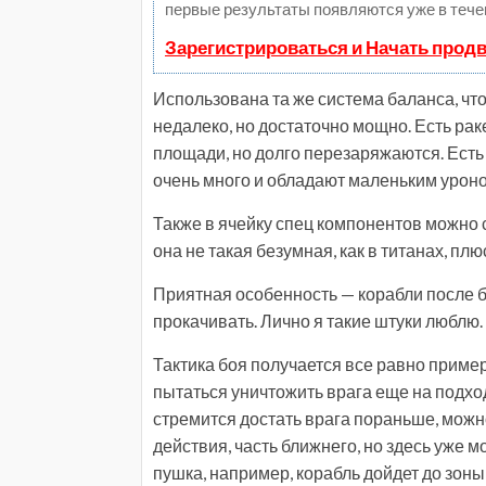
первые результаты появляются уже в тече
Зарегистрироваться и Начать прод
Использована та же система баланса, что 
недалеко, но достаточно мощно. Есть ра
площади, но долго перезаряжаются. Есть
очень много и обладают маленьким уроно
Также в ячейку спец компонентов можно 
она не такая безумная, как в титанах, пл
Приятная особенность — корабли после б
прокачивать. Лично я такие штуки люблю.
Тактика боя получается все равно приме
пытаться уничтожить врага еще на подхо
стремится достать врага пораньше, можн
действия, часть ближнего, но здесь уже мо
пушка, например, корабль дойдет до зон