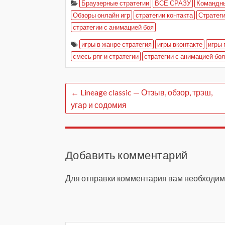
Браузерные стратегии
ВСЕ СРАЗУ
Командны
Обзоры онлайн игр
стратегии контакта
Стратеги
стратегии с анимацией боя
игры в жанре стратегия
игры вконтакте
игры 
смесь рпг и стратегии
стратегии с анимацией боя
←
Lineage classic — Отзыв, обзор, трэш,
угар и содомия
Добавить комментарий
Для отправки комментария вам необходи