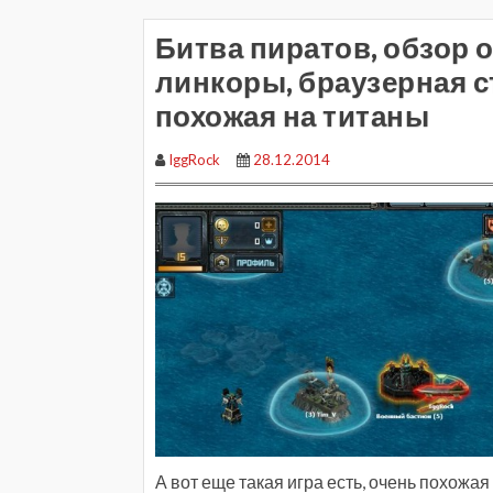
Битва пиратов, обзор 
линкоры, браузерная ст
похожая на титаны
IggRock
28.12.2014
А вот еще такая игра есть, очень похожая