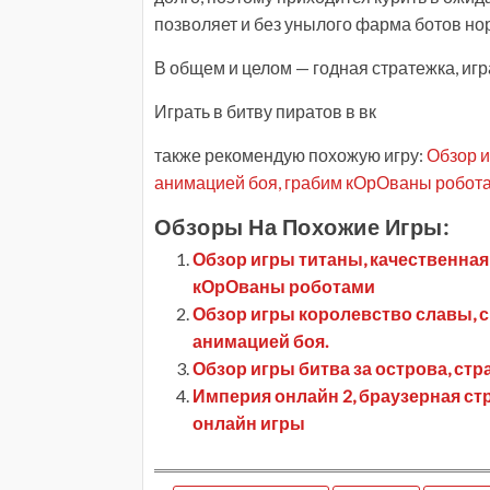
позволяет и без унылого фарма ботов но
В общем и целом — годная стратежка, игр
Играть в битву пиратов в вк
также рекомендую похожую игру:
Обзор и
анимацией боя, грабим кОрОваны робот
Обзоры На Похожие Игры:
Обзор игры титаны, качественная 
кОрОваны роботами
Обзор игры королевство славы, с
анимацией боя.
Обзор игры битва за острова, стр
Империя онлайн 2, браузерная ст
онлайн игры