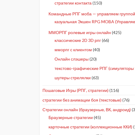
стратегии контакта
(150)
Командные РПГ моба — управляем группой 
казуальная Экшен RPG MOBA (Управляе
ММОРПГ ролевые игры онлайн
(425)
классические 2D 3D рпг
(66)
мморпг с клиентом
(40)
Онлайн слэшеры
(20)
текстово-графические РПГ (симуляторы 
шутеры стрелялки
(63)
Пошаговые Игры (РПГ, стратегии)
(116)
стратегии без анимации боя (текстовые)
(76)
Стратегии онлайн (браузерные, ВК, андроид)
(3
Браузерные стратегии
(45)
карточные стратегии (коллекционные ККИ)
(