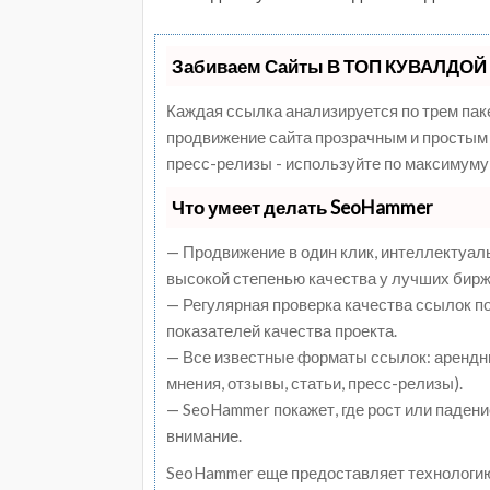
Забиваем Сайты В ТОП КУВАЛДОЙ 
Каждая ссылка анализируется по трем пак
продвижение сайта прозрачным и простым 
пресс-релизы - используйте по максимуму
Что умеет делать SeoHammer
— Продвижение в один клик, интеллектуал
высокой степенью качества у лучших бирж
— Регулярная проверка качества ссылок п
показателей качества проекта.
— Все известные форматы ссылок: арендны
мнения, отзывы, статьи, пресс-релизы).
— SeoHammer покажет, где рост или падени
внимание.
SeoHammer еще предоставляет технологи