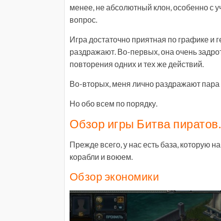
менее, не абсолютный клон, особенно с уч
вопрос.
Игра достаточно приятная по графике и 
раздражают. Во-первых, она очень задрот
повторения одних и тех же действий.
Во-вторых, меня лично раздражают пара
Но обо всем по порядку.
Обзор игры Битва пиратов.
Прежде всего, у нас есть база, которую н
корабли и воюем.
Обзор экономики