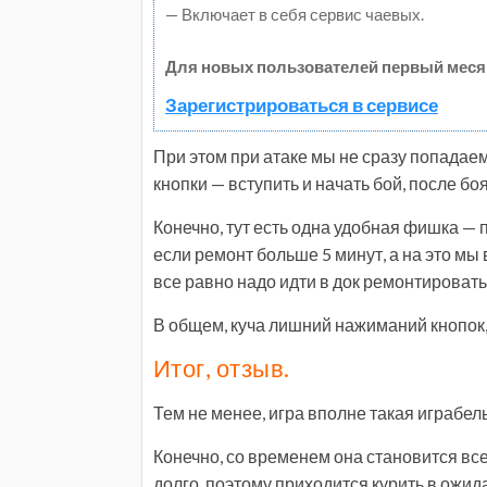
— Включает в себя сервис чаевых.
Для новых пользователей первый меся
Зарегистрироваться в сервисе
При этом при атаке мы не сразу попадаем
кнопки — вступить и начать бой, после бо
Конечно, тут есть одна удобная фишка — 
если ремонт больше 5 минут, а на это мы 
все равно надо идти в док ремонтировать,
В общем, куча лишний нажиманий кнопок
Итог, отзыв.
Тем не менее, игра вполне такая играбель
Конечно, со временем она становится в
долго, поэтому приходится курить в ожида