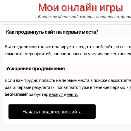
Мои онлайн игры
Skip
to
В поисках идеальной мморпг, стратегии, фер
content
Как продвинуть сайт на первые места?
Вы создали или только планируете создать свой сайт, но не зн
комплекс мероприятий, направленных на увеличение его посе
Ускорение продвижения
Если вам трудно попасть на первые места в поиске самостоят
раз, а первые результаты появляются уже в течение первых 7 дн
SeoHammer
за бустер
вернут деньги.
Начать продвижение сайта