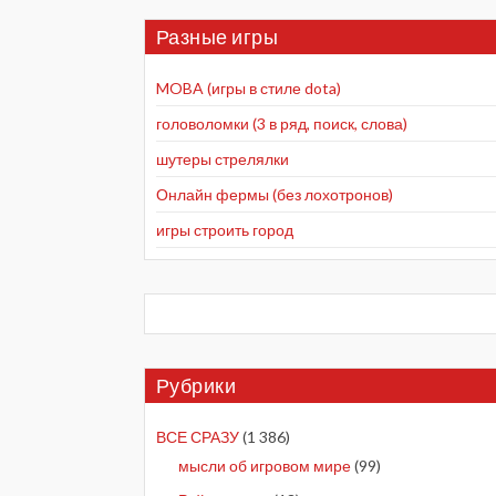
Разные игры
MOBA (игры в стиле dota)
головоломки (3 в ряд, поиск, слова)
шутеры стрелялки
Онлайн фермы (без лохотронов)
игры строить город
Рубрики
ВСЕ СРАЗУ
(1 386)
мысли об игровом мире
(99)