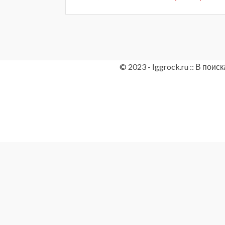
© 2023 - Iggrock.ru :: В по