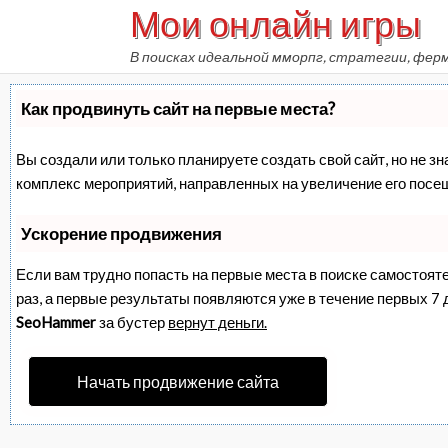
Мои онлайн игры
Skip
to
В поисках идеальной мморпг, стратегии, фер
content
Как продвинуть сайт на первые места?
Вы создали или только планируете создать свой сайт, но не зн
комплекс мероприятий, направленных на увеличение его посе
Ускорение продвижения
Если вам трудно попасть на первые места в поиске самостоят
раз, а первые результаты появляются уже в течение первых 7 дн
SeoHammer
за бустер
вернут деньги.
Начать продвижение сайта