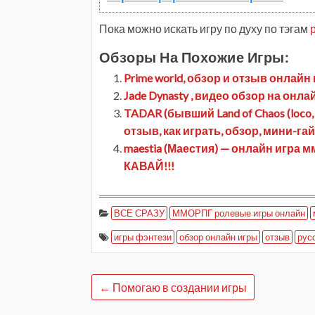
Пока можно искать игру по духу по тэгам
Обзоры На Похожие Игры:
Prime world, обзор и отзыв онлайн
Jade Dynasty , видео обзор на онлай
TADAR (бывший Land of Chaos (loco,
отзыв, как играть, обзор, мини-га
maestia (Маестия) — онлайн игра 
КАВАЙ!!!
ВСЕ СРАЗУ
ММОРПГ ролевые игры онлайн
игры фэнтези
обзор онлайн игры
отзыв
рус
←
Помогаю в создании игры