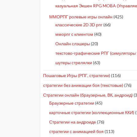
казуальная Экшен RPG MOBA (Управляе
ММОРПГ ролевые игры онлайн
(425)
классические 2D 3D рпг
(66)
мморпг с клиентом
(40)
Онлайн слэшеры
(20)
текстово-графические РПГ (симуляторы 
шутеры стрелялки
(63)
Пошаговые Игры (РПГ, стратегии)
(116)
стратегии без анимации боя (текстовые)
(76)
Стратегии онлайн (браузерные, ВК, андроид)
(3
Браузерные стратегии
(45)
карточные стратегии (коллекционные ККИ)
(
Стратегии на андроиде
(76)
стратегии с анимацией боя
(113)