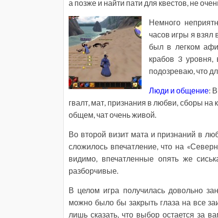
а позже и найти пати для квестов, не очен
Немного неприятн
часов игры я взял 
был в легком афиг
крабов 3 уровня, 
подозреваю, что дл
Люди и общение
: 
гвалт, мат, признания в любви, сборы н
общем, чат очень живой.
Во второй визит мата и признаний в лю
сложилось впечатление, что на «Север
видимо, впечатленные опять же сиськ
разборчивые.
В целом игра получилась довольно зан
можно было бы закрыть глаза на все за
лишь сказать, что выбор остается за в