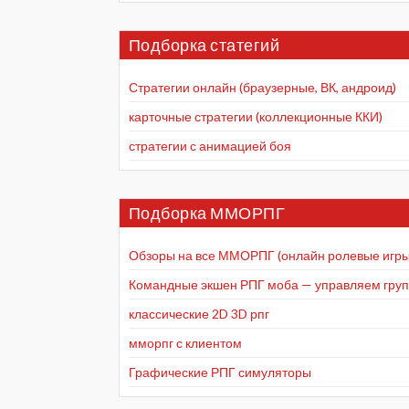
Подборка статегий
Стратегии онлайн (браузерные, ВК, андроид)
карточные стратегии (коллекционные ККИ)
стратегии с анимацией боя
Подборка ММОРПГ
Обзоры на все ММОРПГ (онлайн ролевые игры
Командные экшен РПГ моба — управляем групп
классические 2D 3D рпг
мморпг с клиентом
Графические РПГ симуляторы