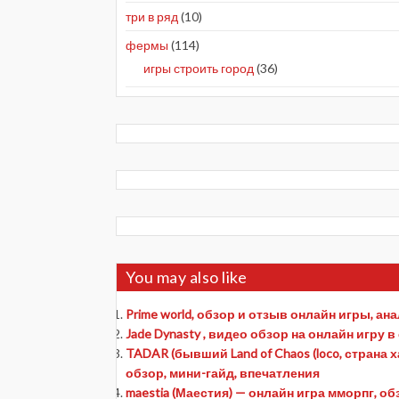
три в ряд
(10)
фермы
(114)
игры строить город
(36)
You may also like
Prime world, обзор и отзыв онлайн игры, ан
Jade Dynasty , видео обзор на онлайн игру в 
TADAR (бывший Land of Chaos (loco, страна х
обзор, мини-гайд, впечатления
maestia (Маестия) — онлайн игра мморпг, о