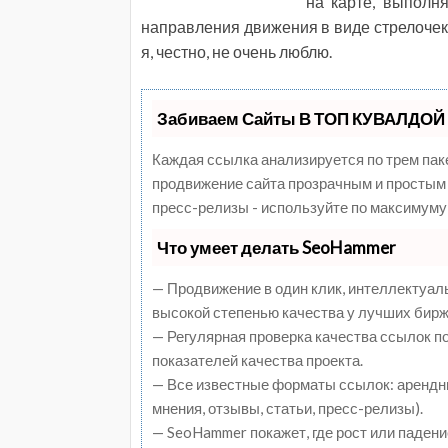
на карте, выполн
направления движения в виде стрелочек н
я, честно, не очень люблю.
Забиваем Сайты В ТОП КУВАЛДОЙ 
Каждая ссылка анализируется по трем пак
продвижение сайта прозрачным и простым 
пресс-релизы - используйте по максимуму
Что умеет делать SeoHammer
— Продвижение в один клик, интеллектуал
высокой степенью качества у лучших бирж
— Регулярная проверка качества ссылок п
показателей качества проекта.
— Все известные форматы ссылок: арендны
мнения, отзывы, статьи, пресс-релизы).
— SeoHammer покажет, где рост или падени