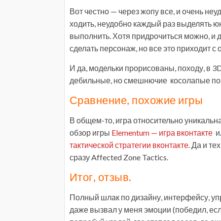
Вот честно — через жопу все, и очень неу
ходить, неудобно каждый раз выделять юн
выполнить. Хотя придрочиться можно, и 
сделать персонаж, но все это приходит с 
И да, модельки прорисованы, походу, в 
дебильные, но смешнючие косолапые по
Сравнение, похожие игры
В общем-то, игра относительно уникальна,
обзор игры
Elementum — игра вконтакте
и
тактической стратегии вконтакте
. Да и т
сразу Affected Zone Tactics.
Итог, отзыв.
Полный шлак по дизайну, интерфейсу, упр
даже вызвал у меня эмоции (победил, есл