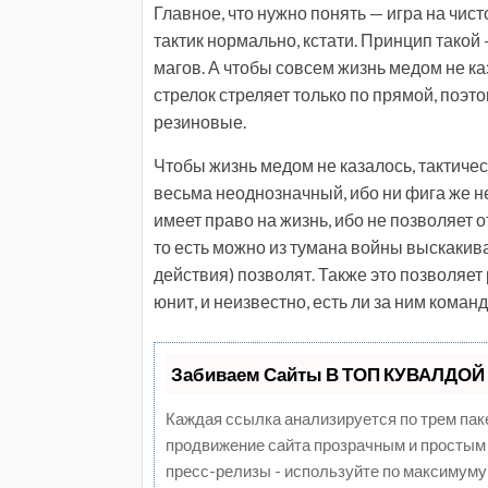
Главное, что нужно понять — игра на чис
тактик нормально, кстати. Принцип такой
магов. А чтобы совсем жизнь медом не ка
стрелок стреляет только по прямой, поэто
резиновые.
Чтобы жизнь медом не казалось, тактиче
весьма неоднозначный, ибо ни фига же не 
имеет право на жизнь, ибо не позволяет 
то есть можно из тумана войны выскакива
действия) позволят. Также это позволяет
юнит, и неизвестно, есть ли за ним коман
Забиваем Сайты В ТОП КУВАЛДОЙ 
Каждая ссылка анализируется по трем пак
продвижение сайта прозрачным и простым 
пресс-релизы - используйте по максимуму