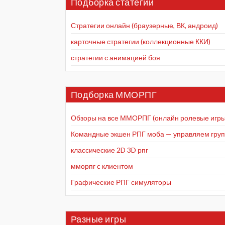
Подборка статегий
Стратегии онлайн (браузерные, ВК, андроид)
карточные стратегии (коллекционные ККИ)
стратегии с анимацией боя
Подборка ММОРПГ
Обзоры на все ММОРПГ (онлайн ролевые игры
Командные экшен РПГ моба — управляем групп
классические 2D 3D рпг
мморпг с клиентом
Графические РПГ симуляторы
Разные игры