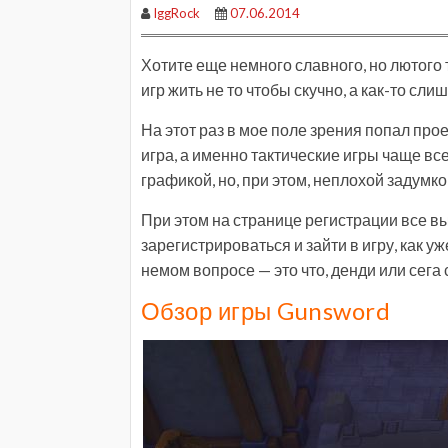
IggRock
07.06.2014
Хотите еще немного славного, но лютого т
игр жить не то чтобы скучно, а как-то сл
На этот раз в мое поле зрения попал про
игра, а именно тактические игры чаще в
графикой, но, при этом, неплохой задумко
При этом на странице регистрации все вы
зарегистрироваться и зайти в игру, как у
немом вопросе — это что, денди или сега
Обзор игры Gunsword