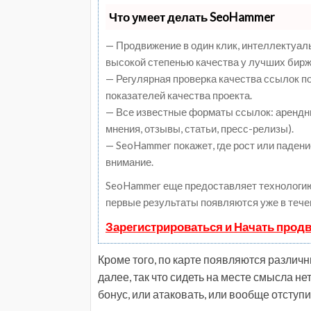
Что умеет делать SeoHammer
— Продвижение в один клик, интеллектуал
высокой степенью качества у лучших бирж
— Регулярная проверка качества ссылок п
показателей качества проекта.
— Все известные форматы ссылок: арендны
мнения, отзывы, статьи, пресс-релизы).
— SeoHammer покажет, где рост или падени
внимание.
SeoHammer еще предоставляет технологи
первые результаты появляются уже в тече
Зарегистрироваться и Начать прод
Кроме того, по карте появляются различн
далее, так что сидеть на месте смысла не
бонус, или атаковать, или вообще отступи