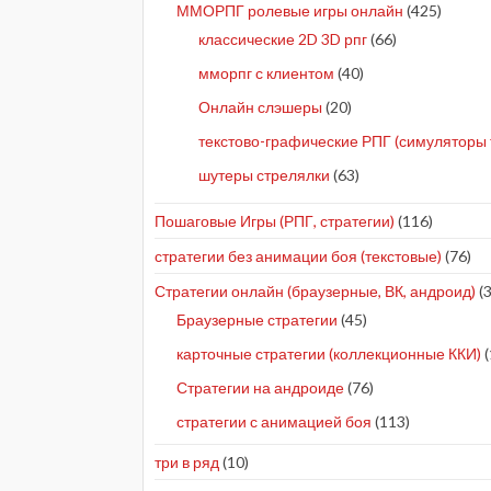
ММОРПГ ролевые игры онлайн
(425)
классические 2D 3D рпг
(66)
мморпг с клиентом
(40)
Онлайн слэшеры
(20)
текстово-графические РПГ (симуляторы 
шутеры стрелялки
(63)
Пошаговые Игры (РПГ, стратегии)
(116)
стратегии без анимации боя (текстовые)
(76)
Стратегии онлайн (браузерные, ВК, андроид)
(3
Браузерные стратегии
(45)
карточные стратегии (коллекционные ККИ)
(
Стратегии на андроиде
(76)
стратегии с анимацией боя
(113)
три в ряд
(10)