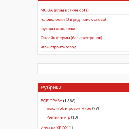
MOBA (игры в стиле dota)
головоломки (3 в ряд, поиск, слова)
шутеры стрелялки
Онлайн фермы (без лохотронов)
игры строить город
Рубрики
ВСЕ СРАЗУ
(1 386)
мысли об игровом мире
(99)
Рейтинги игр
(13)
Игры на XBOX
(1)