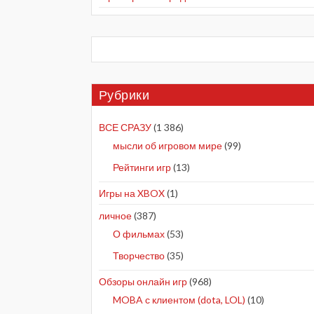
Рубрики
ВСЕ СРАЗУ
(1 386)
мысли об игровом мире
(99)
Рейтинги игр
(13)
Игры на XBOX
(1)
личное
(387)
О фильмах
(53)
Творчество
(35)
Обзоры онлайн игр
(968)
MOBA с клиентом (dota, LOL)
(10)