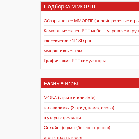
Подборка ММОРПГ
Обзоры на все ММОРПГ (онлайн ролевые игры
Командные экшен РПГ моба — управляем групп
классические 2D 3D рпг
мморпг с клиентом
Графические РПГ симуляторы
Разные игры
MOBA (игры в стиле dota)
головоломки (3 в ряд, поиск, слова)
шутеры стрелялки
Онлайн фермы (без лохотронов)
игры строить город