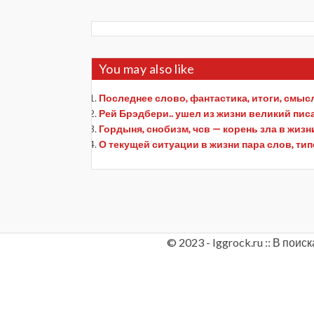
You may also like
Последнее слово, фантастика, итоги, смыс
Рей Брэдбери.. ушел из жизни великий пис
Гордыня, снобизм, чсв — корень зла в жизн
О текущей ситуации в жизни пара слов, ти
© 2023 - Iggrock.ru :: В по