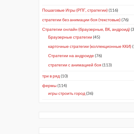
Пошаговые Игры (РПГ, стратегии)
(116)
стратегии без анимации боя (текстовые)
(76)
Стратегии онлайн (браузерные, ВК, андроид)
(3
Браузерные стратегии
(45)
карточные стратегии (коллекционные ККИ)
(
Стратегии на андроиде
(76)
стратегии с анимацией боя
(113)
три в ряд
(10)
фермы
(114)
игры строить город
(36)