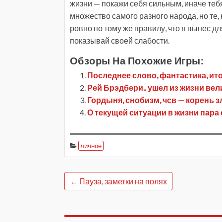
жизни — покажи себя сильным, иначе тебя
множество самого разного народа, но те, 
ровно по тому же правилу, что я вынес для
показывай своей слабости.
Обзоры На Похожие Игры:
Последнее слово, фантастика, ит
Рей Брэдбери.. ушел из жизни ве
Гордыня, снобизм, чсв — корень з
О текущей ситуации в жизни пара 
личное
←
Пауза, заметки на полях