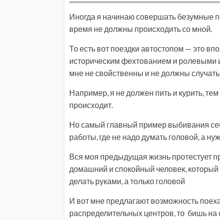
Иногда я начинаю совершать безумные пос
время не должны происходить со мной.
То есть вот поездки автостопом — это вп
историческим фехтованием и ролевыми иг
мне не свойственны и не должны случать
Например, я не должен пить и курить, тем
происходит.
Но самый главный пример выбивания себ
работы, где не надо думать головой, а нуж
Вся моя предыдущая жизнь протестует про
домашний и спокойный человек, который 
делать руками, а только головой
И вот мне предлагают возможность поехат
распределительных центров, то бишь на 