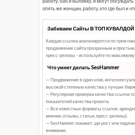
работу, баб и выпивку, и могут обсуждат
опять же женщин, работу, кто где был и чт
Забиваем Сайты В ТОП КУВАЛДОЙ 
Каждая ссылка анализируется по трем пак
продвижение сайта прозрачным и простым 
пресс-релизы - используйте по максимуму
Что умеет делать SeoHammer
— Продвижение в один клик, интеллектуал
высокой степенью качества у лучших бирж
— Регулярная проверка качества ссылок п
показателей качества проекта.
— Все известные форматы ссылок: арендны
мнения, отзывы, статьи, пресс-релизы).
— SeoHammer покажет, где рост или падени
внимание.