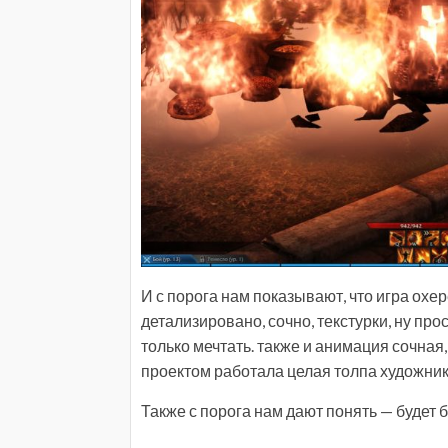
И с порога нам показывают, что игра охер
детализировано, сочно, текстурки, ну про
только мечтать. также и анимация сочная,
проектом работала целая толпа художнико
Также с порога нам дают понять — будет