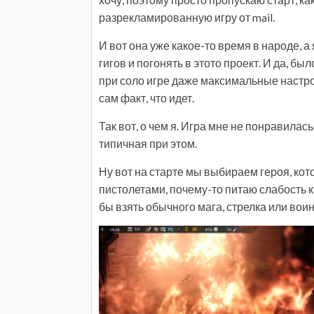
разрекламированную игру от mail.
И вот она уже какое-то время в народе, а 
гигов и погонять в этото проект. И да, бы
при соло игре даже максимальные настро
сам факт, что идет.
Так вот, о чем я. Игра мне не понравилась.
типичная при этом.
Ну вот на старте мы выбираем героя, кот
пистолетами, почему-то питаю слабость к
бы взять обычного мага, стрелка или воин