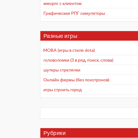
мморпг с клиентом
Графические РПГ симуляторы
Разные игры
MOBA (игры в стиле dota)
головоломки (3 в ряд, поиск, слова)
шутеры стрелялки
Онлайн фермы (без лохотронов)
игры строить город
Рубрики