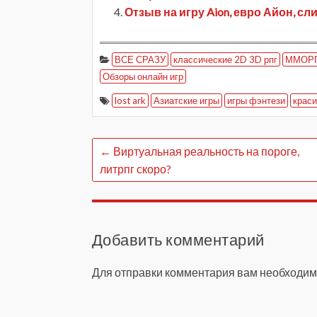
Отзыв на игру Aion, евро Айон, с
ВСЕ СРАЗУ
классические 2D 3D рпг
ММОРПГ
Обзоры онлайн игр
lost ark
Азиатские игры
игры фэнтези
краси
←
Виртуальная реальность на пороге,
литрпг скоро?
Добавить комментарий
Для отправки комментария вам необходи