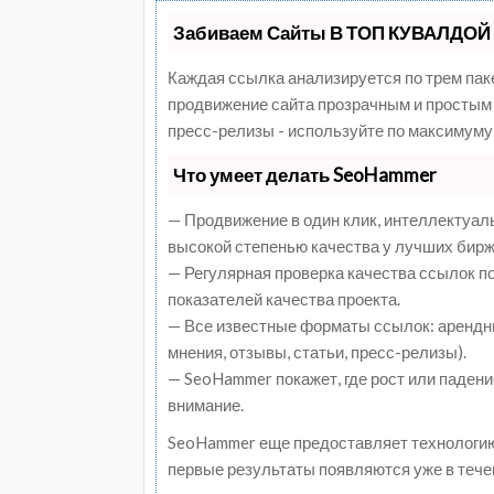
Забиваем Сайты В ТОП КУВАЛДОЙ 
Каждая ссылка анализируется по трем пак
продвижение сайта прозрачным и простым 
пресс-релизы - используйте по максимуму
Что умеет делать SeoHammer
— Продвижение в один клик, интеллектуал
высокой степенью качества у лучших бирж
— Регулярная проверка качества ссылок п
показателей качества проекта.
— Все известные форматы ссылок: арендны
мнения, отзывы, статьи, пресс-релизы).
— SeoHammer покажет, где рост или падени
внимание.
SeoHammer еще предоставляет технологи
первые результаты появляются уже в тече