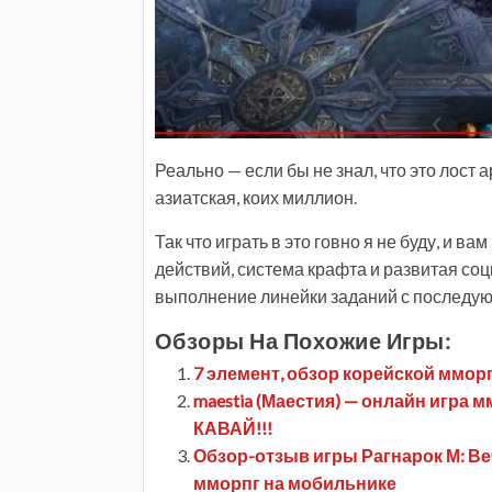
Реально — если бы не знал, что это лост 
азиатская, коих миллион.
Так что играть в это говно я не буду, и в
действий, система крафта и развитая со
выполнение линейки заданий с последу
Обзоры На Похожие Игры:
7 элемент, обзор корейской мморп
maestia (Маестия) — онлайн игра 
КАВАЙ!!!
Обзор-отзыв игры Рагнарок М: Вечн
мморпг на мобильнике