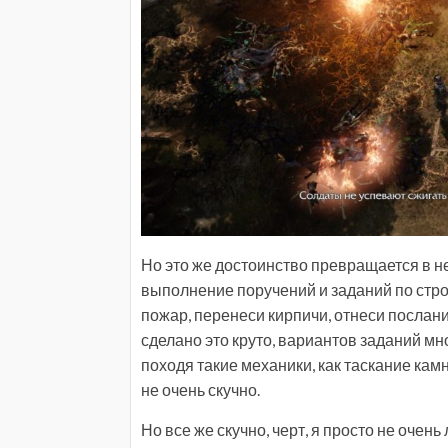
Но это же достоинство превращается в нед
выполнение поручений и заданий по стро
пожар, перенеси кирпичи, отнеси послание
сделано это круто, вариантов заданий мн
походя такие механики, как таскание камн
не очень скучно.
Но все же скучно, черт, я просто не очен