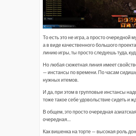
То есть это не игра, а просто очередной м
а в виде качественного большого проекта,
линию игры, ты просто следуешь туда, куд
Но любая сюжетная линия имеет свойство к
— инстансы по времени. По часам сидишь
нужных итемов.
И да, при этом в групповые инстансы над
тоже такое себе удовольствие сидеть и жд
В общем, это просто очередная азиатская 
очередная…
Как вишенка на торте — высокая роль дона