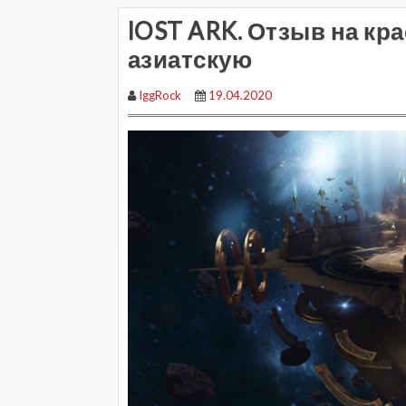
lOST ARK. Отзыв на кр
азиатскую
IggRock
19.04.2020