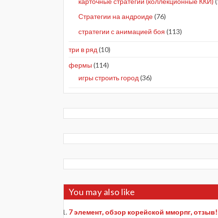
карточные стратегии (коллекционные ККИ)
(
Стратегии на андроиде
(76)
стратегии с анимацией боя
(113)
три в ряд
(10)
фермы
(114)
игры строить город
(36)
You may also like
7 элемент, обзор корейской мморпг, отзыв!