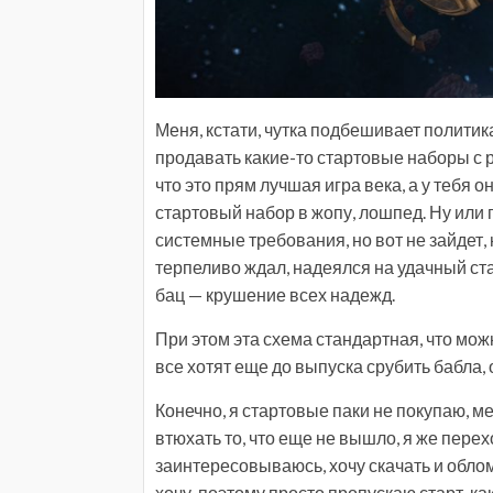
Меня, кстати, чутка подбешивает политик
продавать какие-то стартовые наборы с р
что это прям лучшая игра века, а у тебя
стартовый набор в жопу, лошпед. Ну или 
системные требования, но вот не зайдет, 
терпеливо ждал, надеялся на удачный стар
бац — крушение всех надежд.
При этом эта схема стандартная, что мож
все хотят еще до выпуска срубить бабла, 
Конечно, я стартовые паки не покупаю, м
втюхать то, что еще не вышло, я же пер
заинтересовываюсь, хочу скачать и облом,
хочу, поэтому просто пропускаю старт, ка