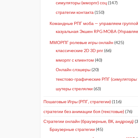
симуляторы (мморпг) соц
(147)
стратегии контакта
(150)
Командные РПГ моба — управляем группой 
казуальная Экшен RPG MOBA (Управляе
ММОРПГ ролевые игры онлайн
(425)
классические 2D 3D рпг
(66)
мморпг с клиентом
(40)
Онлайн слэшеры
(20)
текстово-графические РПГ (симуляторы 
шутеры стрелялки
(63)
Пошаговые Игры (РПГ, стратегии)
(116)
стратегии без анимации боя (текстовые)
(76)
Стратегии онлайн (браузерные, ВК, андроид)
(3
Браузерные стратегии
(45)