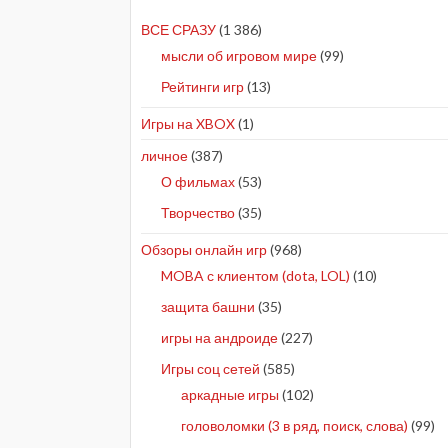
ВСЕ СРАЗУ
(1 386)
мысли об игровом мире
(99)
Рейтинги игр
(13)
Игры на XBOX
(1)
личное
(387)
О фильмах
(53)
Творчество
(35)
Обзоры онлайн игр
(968)
MOBA с клиентом (dota, LOL)
(10)
защита башни
(35)
игры на андроиде
(227)
Игры соц сетей
(585)
аркадные игры
(102)
головоломки (3 в ряд, поиск, слова)
(99)