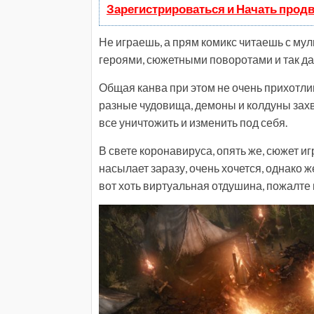
Зарегистрироваться и Начать прод
Не играешь, а прям комикс читаешь с му
героями, сюжетными поворотами и так да
Общая канва при этом не очень прихотлив
разные чудовища, демоны и колдуны захв
все уничтожить и изменить под себя.
В свете коронавируса, опять же, сюжет иг
насылает заразу, очень хочется, однако же
вот хоть виртуальная отдушина, пожалте 