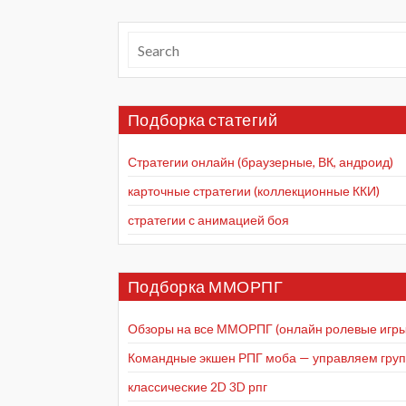
Подборка статегий
Стратегии онлайн (браузерные, ВК, андроид)
карточные стратегии (коллекционные ККИ)
стратегии с анимацией боя
Подборка ММОРПГ
Обзоры на все ММОРПГ (онлайн ролевые игры
Командные экшен РПГ моба — управляем групп
классические 2D 3D рпг