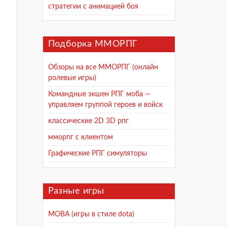
стратегии с анимацией боя
Подборка ММОРПГ
Обзоры на все ММОРПГ (онлайн
ролевые игры)
Командные экшен РПГ моба —
управляем группой героев и войск
классические 2D 3D рпг
мморпг с клиентом
Графические РПГ симуляторы
Разные игры
MOBA (игры в стиле dota)