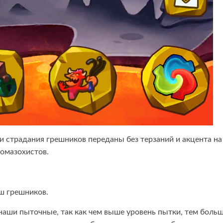
и страдания грешников переданы без терзаний и акцента на
домазохистов.
ш грешников.
наши пыточные, так как чем выше уровень пытки, тем боль