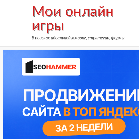
Skip
Мои онлайн
to
content
игры
В поисках идеальной мморпг, стратегии, фермы