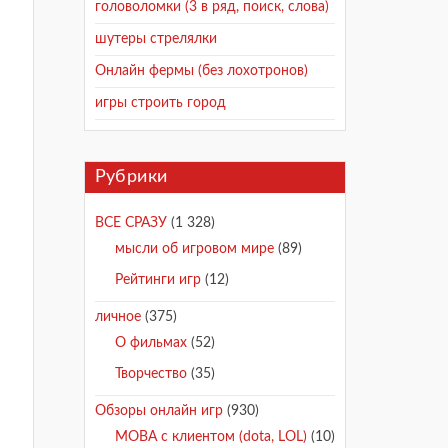
головоломки (3 в ряд, поиск, слова)
шутеры стрелялки
Онлайн фермы (без лохотронов)
игры строить город
Рубрики
ВСЕ СРАЗУ
(1 328)
мысли об игровом мире
(89)
Рейтинги игр
(12)
личное
(375)
О фильмах
(52)
Творчество
(35)
Обзоры онлайн игр
(930)
MOBA с клиентом (dota, LOL)
(10)