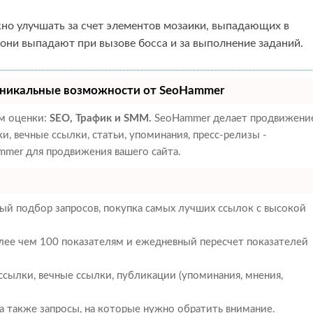
о улучшать за счет элементов мозаики, выпадающих в
 они выпадают при вызове босса и за выполнение заданий.
никальные возможности от SeoHammer
ам оценки:
SEO, Трафик и SMM.
SeoHammer делает продвижени
, вечные ссылки, статьи, упоминания, пресс-релизы -
mer для продвижения вашего сайта.
ый подбор запросов, покупка самых лучших ссылок с высокой
олее чем 100 показателям и ежедневный пересчет показателей
сылки, вечные ссылки, публикации (упоминания, мнения,
 а также запросы, на которые нужно обратить внимание.