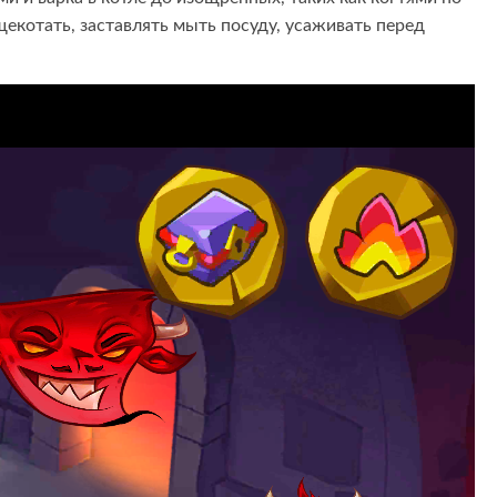
 щекотать, заставлять мыть посуду, усаживать перед