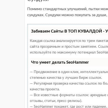
Помимо стандартных улучшений, пытки можн
сундуках. Сундуки можно покупать за души,
Забиваем Сайты В ТОП КУВАЛДОЙ - У
Каждая ссылка анализируется по трем пакет
сайта прозрачным и простым занятием. Ссылки
используйте по максимуму потенциал SeoHam
Что умеет делать SeoHammer
— Продвижение в один клик, интеллектуальн
степенью качества у лучших бирж ссылок.
— Регулярная проверка качества ссылок по б
качества проекта.
— Все известные форматы ссылок: арендные с
отзывы, статьи, пресс-релизы).
— SeoHammer покажет, где рост или падение,