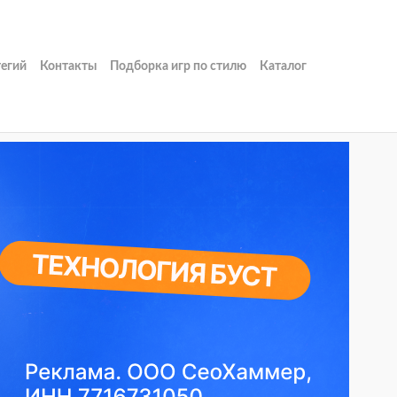
тегий
Контакты
Подборка игр по стилю
Каталог