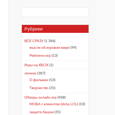
Рубрики
ВСЕ СРАЗУ
(1 386)
мысли об игровом мире
(99)
Рейтинги игр
(13)
Игры на XBOX
(1)
личное
(387)
О фильмах
(53)
Творчество
(35)
Обзоры онлайн игр
(968)
MOBA с клиентом (dota, LOL)
(10)
защита башни
(35)