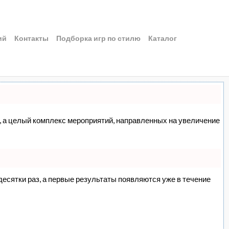
ий
Контакты
Подборка игр по стилю
Каталог
сс, а целый комплекс мероприятий, направленных на увеличение
 десятки раз, а первые результаты появляются уже в течение