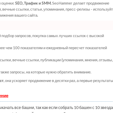
 оценки:
SEO, Трафик и SMM.
SeoHammer делает продвижение
 вечные ссылки, статьи, упоминания, пресс-релизы - используй
ижения вашего сайта.
 подбор запросов, покупка самых лучших ссылок с высокой
лее чем 100 показателям и ежедневный пересчет показателей
ылки, вечные ссылки, публикации (упоминания, мнения, отзывы,
 также запросы, на которые нужно обратить внимание.
ст
, она ускоряет продвижение в десятки раз, а первые результат
ение
ыкачать все башни, так как если собрать 10 башен с 10 звезд