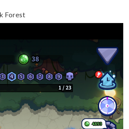
k Forest