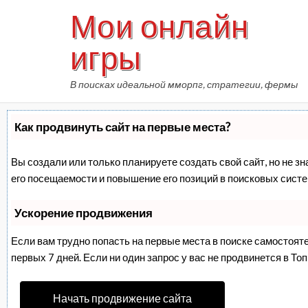
Skip
Мои онлайн
to
content
игры
В поисках идеальной мморпг, стратегии, фермы
Как продвинуть сайт на первые места?
Вы создали или только планируете создать свой сайт, но не з
его посещаемости и повышение его позиций в поисковых систе
Ускорение продвижения
Если вам трудно попасть на первые места в поиске самостоят
первых 7 дней. Если ни один запрос у вас не продвинется в Топ
Начать продвижение сайта