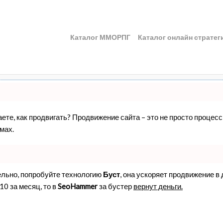
Каталог ММОРПГ
Каталог онлайн стратег
наете, как продвигать? Продвижение сайта – это не просто проце
мах.
ельно, попробуйте технологию
Буст
, она ускоряет продвижение в
10 за месяц, то в
SeoHammer
за бустер
вернут деньги.