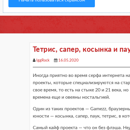
Начать пользоваться сервисом
Тетрис, сапер, косынка и п
IggRock
16.05.2020
Иногда приятно во время серфа интернета нат
проекты, которые специализируются на ста
свое время, то есть на стыке 20 и 21 века, но
времена еще и овеяны ностальгией.
Один из таких проектов — Gamezz, браузерн
юности — косынка, сапер, паук, тетрис, в ко
Самый кайф проекта — что он без флэша. Не