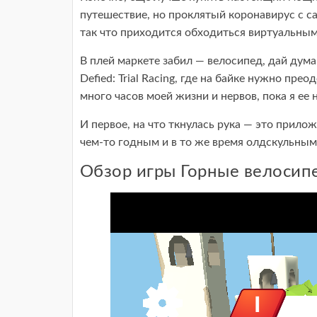
путешествие, но проклятый коронавирус с с
так что приходится обходиться виртуальны
В плей маркете забил — велосипед, дай дума
Defied: Trial Racing, где на байке нужно пр
много часов моей жизни и нервов, пока я ее
И первое, на что ткнулась рука — это прило
чем-то годным и в то же время олдскульным
Обзор игры Горные велосип