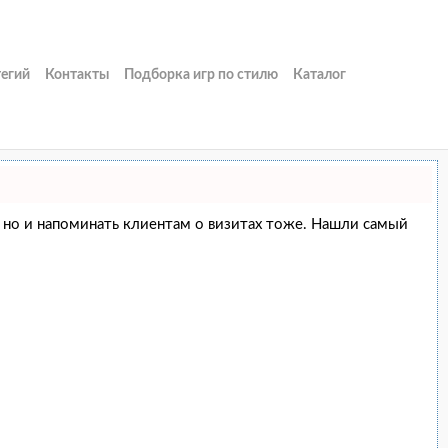
тегий
Контакты
Подборка игр по стилю
Каталог
ие, но и напоминать клиентам о визитах тоже. Нашли самый