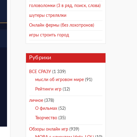
головоломки (3 в ряд, поиск, слова)
шутеры стрелялки
Онлайн фермы (без лохотронов)
игры строить город
Рубрики
ВСЕ СРАЗУ
(1 339)
мысли об игровом мире
(91)
Рейтинги игр
(12)
личное
(378)
О фильмах
(52)
Творчество
(35)
Обзоры онлайн игр
(939)