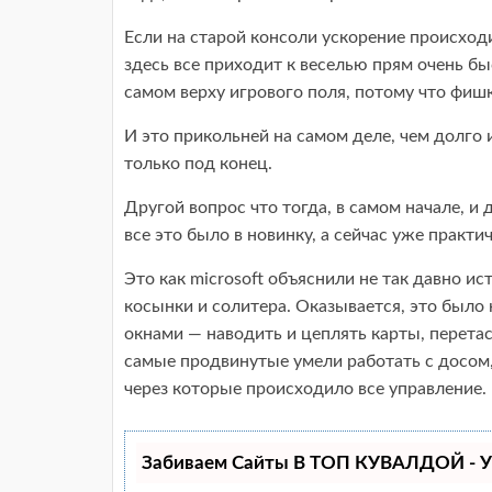
Если на старой консоли ускорение происходи
здесь все приходит к веселью прям очень б
самом верху игрового поля, потому что фишка
И это прикольней на самом деле, чем долго 
только под конец.
Другой вопрос что тогда, в самом начале, 
все это было в новинку, а сейчас уже практи
Это как microsoft объяснили не так давно и
косынки и солитера. Оказывается, это было 
окнами — наводить и цеплять карты, перетас
самые продвинутые умели работать с досом
через которые происходило все управление.
Забиваем Сайты В ТОП КУВАЛДОЙ - У