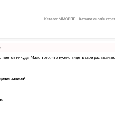
Каталог ММОРПГ
Каталог онлайн стра
е
и клиентов никуда. Мало того, что нужно видеть свое расписан
дение записей:
ь;