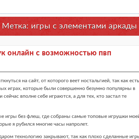
Метка:
игры с элементами аркады
аук онлайн с возможностью пвп
кнуться на сайт, от которого веет ностальгией, так как ест
рых играх, которые были совершенно безумно популярны в
 и сейчас вполне себе играются, а для тех, кто застал те
ые игры без флеш, где собраны самые топовые игрушки мое
торые я рубился многие часы напролет.
даром технологию закрывают, так как плохо сделанные игр