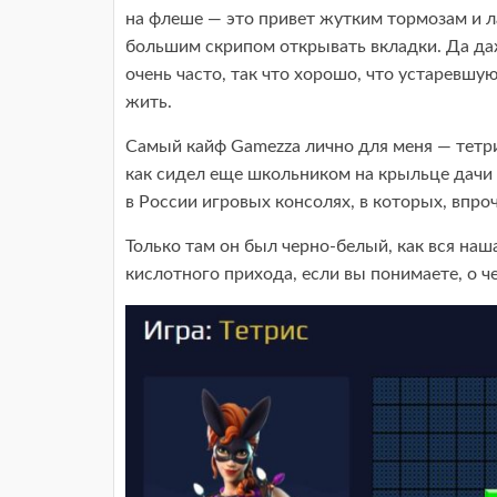
на флеше — это привет жутким тормозам и ла
большим скрипом открывать вкладки. Да да
очень часто, так что хорошо, что устаревш
жить.
Самый кайф Gamezza лично для меня — тетрис
как сидел еще школьником на крыльце дачи 
в России игровых консолях, в которых, впро
Только там он был черно-белый, как вся наш
кислотного прихода, если вы понимаете, о че