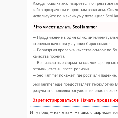
Каждая ссылка анализируется по трем пакет
сайта прозрачным и простым занятием. Ссылки
используйте по максимуму потенциал SeoHam
Что умеет делать SeoHammer
— Продвижение в один клик, интеллектуальн
степенью качества у лучших бирж ссылок.
— Регулярная проверка качества ссылок по б
качества проекта.
— Все известные форматы ссылок: арендные с
отзывы, статьи, пресс-релизы).
— SeoHammer покажет, где рост или падение,
SeoHammer еще предоставляет технологию
Б
результаты появляются уже в течение первых 
Зарегистрироваться и Начать продвиж
И тут бац — на-те вам, мышка, с шариком то