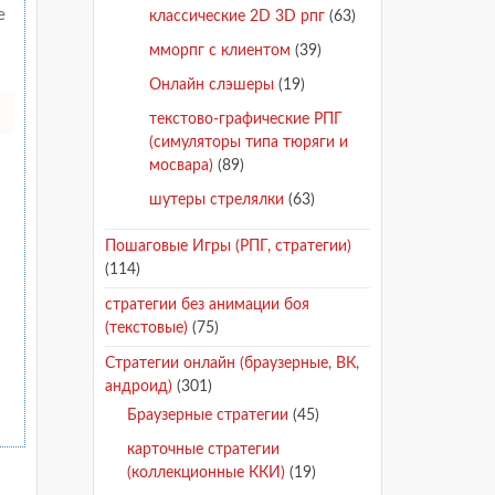
е
классические 2D 3D рпг
(63)
мморпг с клиентом
(39)
Онлайн слэшеры
(19)
текстово-графические РПГ
(симуляторы типа тюряги и
мосвара)
(89)
шутеры стрелялки
(63)
Пошаговые Игры (РПГ, стратегии)
(114)
стратегии без анимации боя
(текстовые)
(75)
Стратегии онлайн (браузерные, ВК,
андроид)
(301)
Браузерные стратегии
(45)
карточные стратегии
(коллекционные ККИ)
(19)