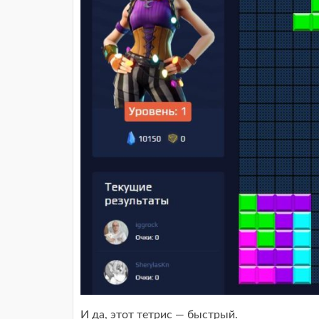
И да, этот тетрис — быстрый.