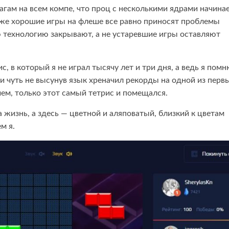
гам на всем компе, что проц с несколькими ядрами начинае
же хорошие игры на флеше все равно приносят проблемы
ую технологию закрывают, а не устаревшие игры оставляют
, в который я не играл тысячу лет и три дня, а ведь я помн
и чуть не высунув язык хреначил рекорды на одной из перв
чем, только этот самый тетрис и помещался.
а жизнь, а здесь — цветной и аляповатый, близкий к цветам
м я.