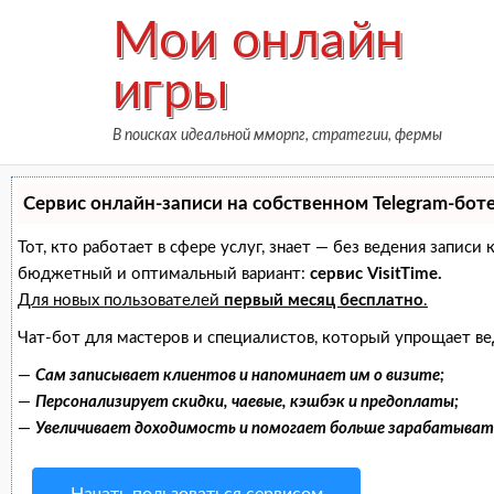
Skip
Мои онлайн
to
content
игры
В поисках идеальной мморпг, стратегии, фермы
Сервис онлайн-записи на собственном Telegram-бот
Тот, кто работает в сфере услуг, знает — без ведения запис
бюджетный и оптимальный вариант:
сервис VisitTime.
Для новых пользователей
первый месяц бесплатно
.
Чат-бот для мастеров и специалистов, который упрощает ве
—
Сам записывает клиентов и напоминает им о визите;
—
Персонализирует скидки, чаевые, кэшбэк и предоплаты;
—
Увеличивает доходимость и помогает больше зарабатыват