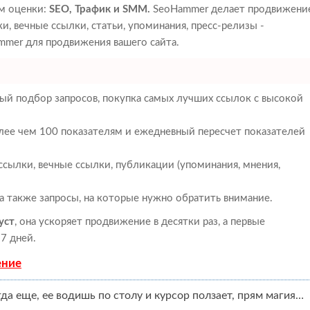
ам оценки:
SEO, Трафик и SMM.
SeoHammer делает продвижени
, вечные ссылки, статьи, упоминания, пресс-релизы -
mer для продвижения вашего сайта.
ый подбор запросов, покупка самых лучших ссылок с высокой
олее чем 100 показателям и ежедневный пересчет показателей
сылки, вечные ссылки, публикации (упоминания, мнения,
 а также запросы, на которые нужно обратить внимание.
уст
, она ускоряет продвижение в десятки раз, а первые
7 дней.
ение
гда еще, ее водишь по столу и курсор ползает, прям магия…