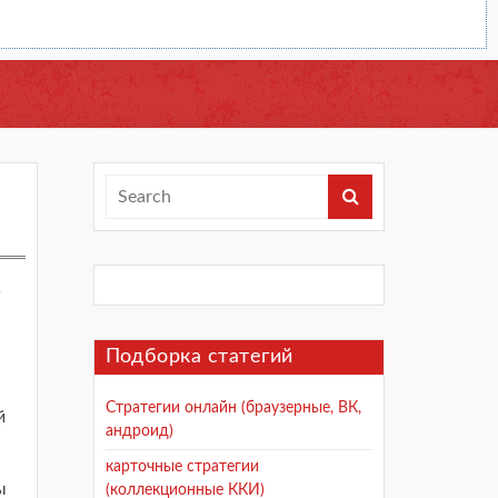
ь
Подборка статегий
Стратегии онлайн (браузерные, ВК,
й
андроид)
карточные стратегии
ы
(коллекционные ККИ)