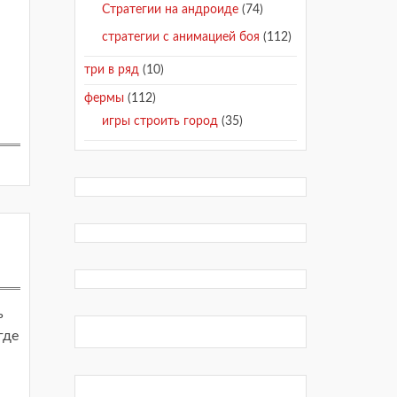
Стратегии на андроиде
(74)
стратегии с анимацией боя
(112)
три в ряд
(10)
фермы
(112)
игры строить город
(35)
ь
где