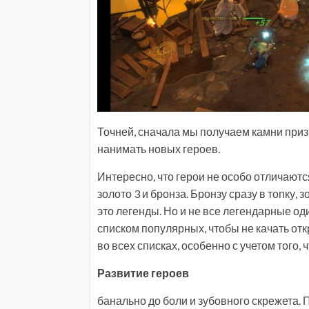
Точней, сначала мы получаем камни при
нанимать новых героев.
Интересно, что герои не особо отличаются
золото 3 и бронза. Бронзу сразу в топку,
это легенды. Но и не все легендарные од
списком популярных, чтобы не качать откр
во всех списках, особенно с учетом того, ч
Развитие героев
банально до боли и зубовного скрежета. 