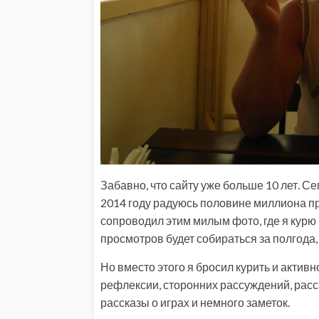
Забавно, что сайту уже больше 10 лет. Се
2014 году радуюсь половине миллиона про
сопроводил этим милым фото, где я курю 
просмотров будет собираться за полгода, а
Но вместо этого я бросил курить и актив
рефлексии, сторонних рассуждений, расск
рассказы о играх и немного заметок.