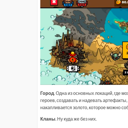
Город
. Одна из основных локаций, где м
героев, создавать и надевать артефакты, 
накапливается золото, которое можно соб
Кланы
. Ну куда же без них.