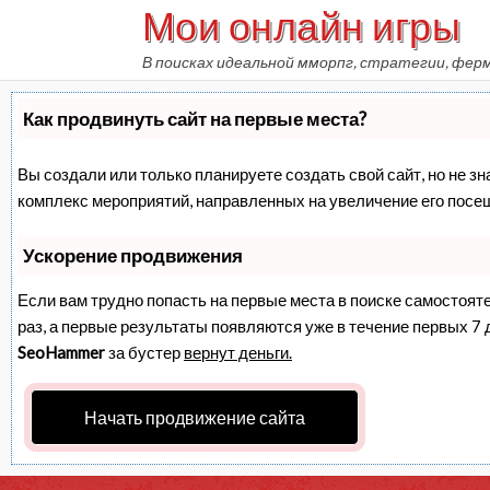
Мои онлайн игры
Skip
to
В поисках идеальной мморпг, стратегии, фер
content
Как продвинуть сайт на первые места?
Вы создали или только планируете создать свой сайт, но не зн
комплекс мероприятий, направленных на увеличение его посе
Ускорение продвижения
Если вам трудно попасть на первые места в поиске самостоят
раз, а первые результаты появляются уже в течение первых 7 дн
SeoHammer
за бустер
вернут деньги.
Начать продвижение сайта