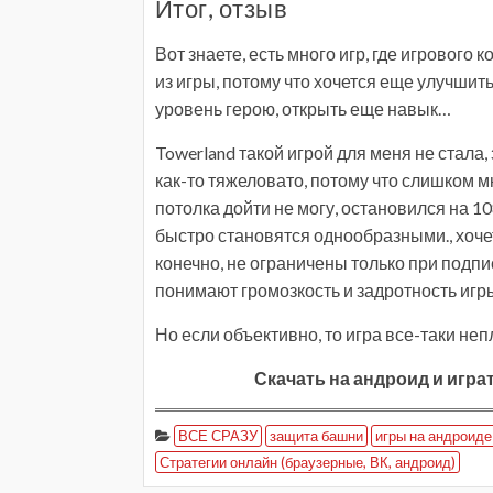
Итог, отзыв
Вот знаете, есть много игр, где игрового
из игры, потому что хочется еще улучшит
уровень герою, открыть еще навык…
Towerland такой игрой для меня не стала,
как-то тяжеловато, потому что слишком м
потолка дойти не могу, остановился на 10
быстро становятся однообразными., хочет
конечно, не ограничены только при подпис
понимают громозкость и задротность игр
Но если объективно, то игра все-таки неп
Скачать на андроид и играт
ВСЕ СРАЗУ
защита башни
игры на андроиде
Стратегии онлайн (браузерные, ВК, андроид)