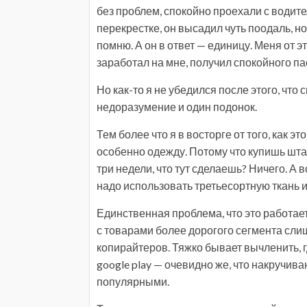
без проблем, спокойно проехали с водит
перекрестке, он высадил чуть поодаль, но 
помню. А он в ответ — единицу. Меня от эт
заработал на мне, получил спокойного пас
Но как-то я не убедился после этого, что
недоразумение и один подонок.
Тем более что я в восторге от того, как э
особенно одежду. Потому что купишь шта
три недели, что тут сделаешь? Ничего. А 
надо использовать третьесортную ткань и
Единственная проблема, что это работает 
с товарами более дорогого сегмента слиш
копирайтеров. Тяжко бывает вычленить, гд
google play — очевидно же, что накручив
популярными.