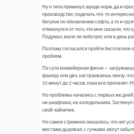
Ну я типа прикинул, вроде норм, да и пр
производстве, поделать что-то интересное
бегунок по обновлению софта, а то и гру
отмахнулся от того, что мне сказали, что
Подумал, мало ли лоботряс или в день ра
Поэтому согласился пройти бесплатное об
проблем.
По сути конвейерная фигня — загружаешь
фанеру или двп, настраиваешь линзу, что
15 минут до 2 часов, пока все пропилит.
Но проблемы начались с первых же дней.
ни шкафчика, ни холодильника. Заглянул 
свой чайничек.
Но самое стремное оказалось, что нет ус
местами дырявая, с сучками, могут забыт