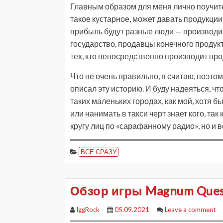
Главным образом для меня лично поучите
такое кустарное, может давать продукции 
прибыль будут разные люди — производит
государство, продавцы конечного продукт
тех, кто непосредственно производит про
Что не очень правильно, я считаю, поэтом
описал эту историю. И буду надеяться, что
таких маленьких городах, как мой, хотя
или нанимать в такси черт знает кого, так
кругу лиц по «сарафанному радио», но и 
ВСЕ СРАЗУ
Обзор игры Magnum Quest
IggRock
05.09.2021
Leave a comment