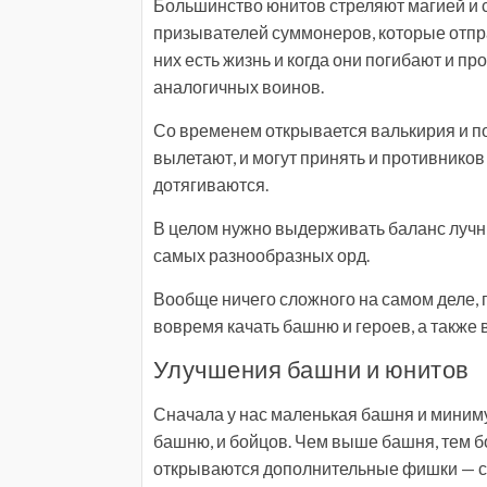
Большинство юнитов стреляют магией и ст
призывателей суммонеров, которые отпра
них есть жизнь и когда они погибают и п
аналогичных воинов.
Со временем открывается валькирия и по
вылетают, и могут принять и противнико
дотягиваются.
В целом нужно выдерживать баланс лучн
самых разнообразных орд.
Вообще ничего сложного на самом деле, 
вовремя качать башню и героев, а также
Улучшения башни и юнитов
Сначала у нас маленькая башня и миниму
башню, и бойцов. Чем выше башня, тем б
открываются дополнительные фишки — с