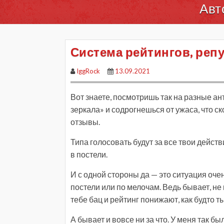
Авт
Система рейтингов, репу
IggRock
13.09.2021
Вот знаете, посмотришь так на разные а
зеркала» и содрогнешься от ужаса, что ск
отзывы.
Типа голосовать будут за все твои действ
в постели.
И с одной стороны да — это ситуация оче
постели или по мелочам. Ведь бывает, не
тебе бац и рейтинг понижают, как будто т
А бывает и вовсе ни за что. У меня так б