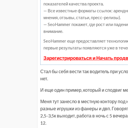
показателей качества проекта.
— Все известные форматы ссылок: арендны
мнения, отзывы, статьи, пресс-релизы).
— SeoHammer покажет, где рост или падени
внимание.
SeoHammer еще предоставляет технологи
первые результаты появляются уже в тече
Зарегистрироваться и Начать прод
Стал бы себя вести так водитель при усл
нет.
И еще один пример, который и сподвиг ме
Меня тут занесло в местную контору под 
разные игрушки из фанеры и двп. Говорят 
2,5-3,5к выходит, работа в ночь с 5 вечер
12.