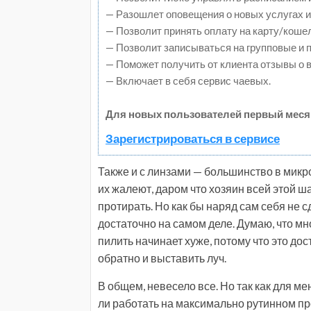
— Разошлет оповещения о новых услугах и
— Позволит принять оплату на карту/коше
— Позволит записываться на групповые и
— Поможет получить от клиента отзывы о в
— Включает в себя сервис чаевых.
Для новых пользователей первый меся
Зарегистрироваться в сервисе
Также и с линзами — большинство в микр
их жалеют, даром что хозяин всей этой ш
протирать. Но как бы наряд сам себя не сд
достаточно на самом деле. Думаю, что мн
пилить начинает хуже, потому что это дос
обратно и выставить луч.
В общем, невесело все. Но так как для м
ли работать на максимально рутинном пр