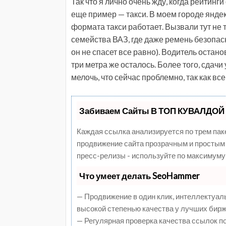
Так что я лично очень жду, когда рейтинг
еще пример — такси. В моем городе яндек
формата такси работает. Вызвали тут не 
семейства ВАЗ, где даже ремень безопас
он не спасет все равно). Водитель остано
три метра же осталось. Более того, сдачи
мелочь, что сейчас проблемно, так как все
Забиваем Сайты В ТОП КУВАЛДОЙ 
Каждая ссылка анализируется по трем пак
продвижение сайта прозрачным и простым 
пресс-релизы - используйте по максимуму
Что умеет делать SeoHammer
— Продвижение в один клик, интеллектуал
высокой степенью качества у лучших бирж
— Регулярная проверка качества ссылок п