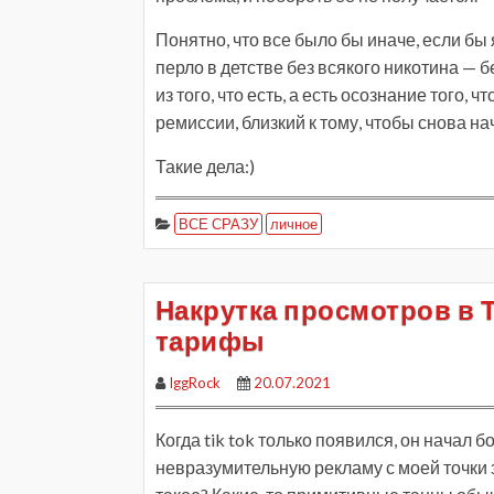
Понятно, что все было бы иначе, если бы 
перло в детстве без всякого никотина — б
из того, что есть, а есть осознание того, 
ремиссии, близкий к тому, чтобы снова нач
Такие дела:)
ВСЕ СРАЗУ
личное
Накрутка просмотров в Т
тарифы
IggRock
20.07.2021
Когда tik tok только появился, он начал
невразумительную рекламу с моей точки 