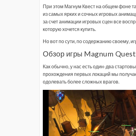
При этом Магнум Квест на общем фоне та
из самых ярких и сочных игровых анимаци
за счет анимации игровых сцен все восп
которую хочется купить.
Но вот по сути, по содержанию своему, иг
Обзор игры Magnum Quest
Как обычно, у нас есть один-два стартов
прохождения первых локаций мы получае
одолевать более сложных врагов.