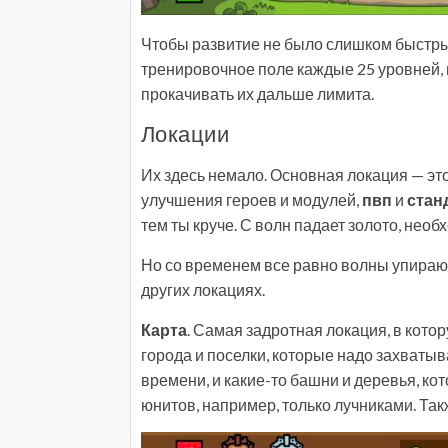
Чтобы развитие не было слишком быстры
тренировочное поле каждые 25 уровней, 
прокачивать их дальше лимита.
Локации
Их здесь немало. Основная локация — э
улучшения героев и модулей,
пвп
и
стан
тем ты круче. С волн падает золото, необ
Но со временем все равно волны упирают
других локациях.
Карта
. Самая задротная локация, в кото
города и поселки, которые надо захватыв
времени, и какие-то башни и деревья, к
юнитов, например, только лучниками. Та