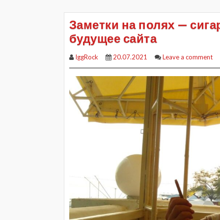
Заметки на полях — сига
будущее сайта
IggRock
20.07.2021
Leave a comment