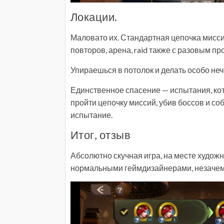
Локации.
Маловато их. Стандартная цепочка мисси
повторов, арена, raid также с разовым пр
Упираешься в потолок и делать особо неч
Единственное спасение — испытания, кот
пройти цепочку миссий, убив боссов и со
испытание.
Итог, отзыв
Абсолютно скучная игра, на месте художн
нормальными геймдизайнерами, незачем