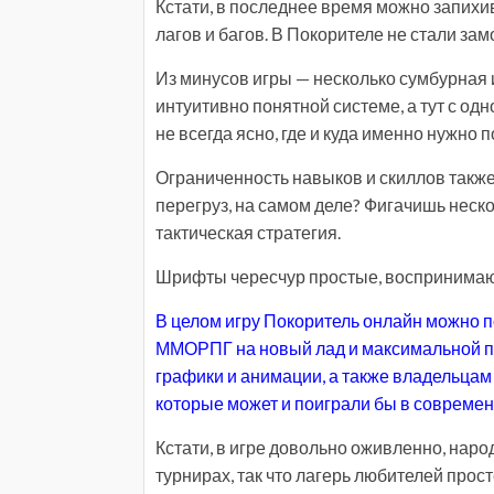
Кстати, в последнее время можно запихив
лагов и багов. В Покорителе не стали зам
Из минусов игры — несколько сумбурная и
интуитивно понятной системе, а тут с одн
не всегда ясно, где и куда именно нужно п
Ограниченность навыков и скиллов также 
перегруз, на самом деле? Фигачишь неско
тактическая стратегия.
Шрифты чересчур простые, воспринимаю
В целом игру Покоритель онлайн можно 
ММОРПГ на новый лад и максимальной пр
графики и анимации, а также владельцам 
которые может и поиграли бы в современн
Кстати, в игре довольно оживленно, народ 
турнирах, так что лагерь любителей прос