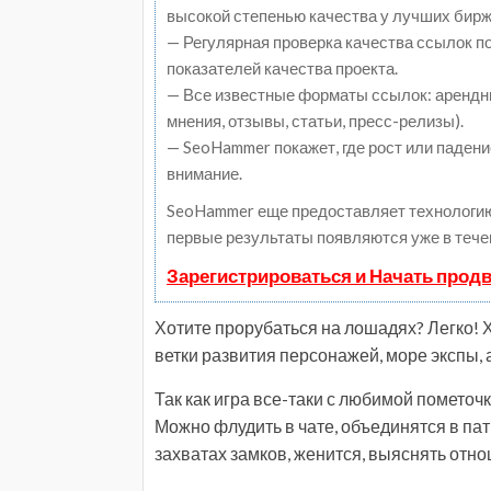
высокой степенью качества у лучших бирж
— Регулярная проверка качества ссылок п
показателей качества проекта.
— Все известные форматы ссылок: арендны
мнения, отзывы, статьи, пресс-релизы).
— SeoHammer покажет, где рост или падени
внимание.
SeoHammer еще предоставляет технологи
первые результаты появляются уже в тече
Зарегистрироваться и Начать прод
Хотите прорубаться на лошадях? Легко! Х
ветки развития персонажей, море экспы, 
Так как игра все-таки с любимой пометочк
Можно флудить в чате, объединятся в пати
захватах замков, женится, выяснять от