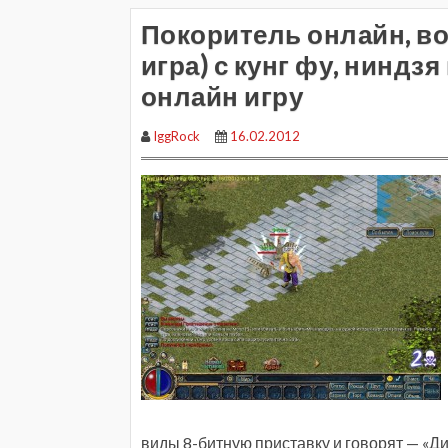
Покоритель онлайн, во
игра) с кунг фу, ниндзя
онлайн игру
IggRock
16.02.2012
виды 8-битную приставку и говорят — «Ди