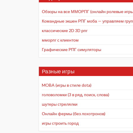
Обзоры на все ММОРПГ (онлайн ролевые игры
Командные экшен РПГ моба — управляем групп
классические 2D 3D рпг
мморпг с клиентом
Графические РПГ симуляторы
Разные игры
MOBA (игры в стиле dota)
головоломки (3 в ряд, поиск, слова)
шутеры стрелялки
Онлайн фермы (без лохотронов)
игры строить город