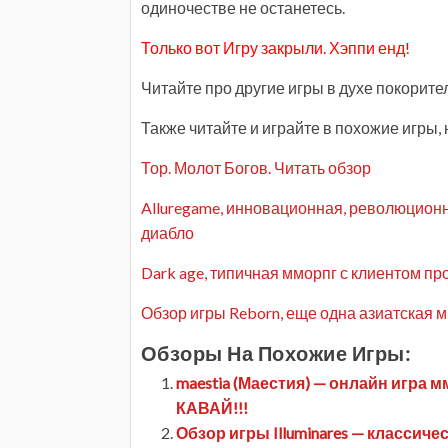
одиночестве не останетесь.
Только вот Игру закрыли. Хэппи енд!
Читайте про другие игры в духе покорит
Также читайте и играйте в похожие игры, 
Тор. Молот Богов. Читать обзор
Alluregame, инновационная, революционн
диабло
Dark age, типичная мморпг с клиентом пр
Обзор игры Reborn, еще одна азиатская м
Обзоры На Похожие Игры:
maestia (Маестия) — онлайн игра 
КАВАЙ!!!
Обзор игры Illuminares — классиче