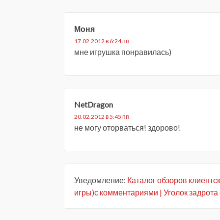
Моня
17.02.2012 в 6:24 пп
мне игрушка понравилась)
NetDragon
20.02.2012 в 5:45 пп
не могу оторваться! здорово!
Уведомление:
Каталог обзоров клиентс
игры)с комментариями | Уголок задрота 