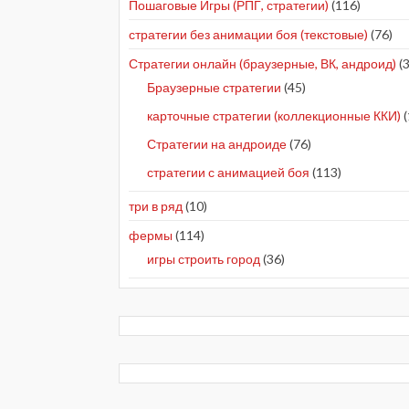
Пошаговые Игры (РПГ, стратегии)
(116)
стратегии без анимации боя (текстовые)
(76)
Стратегии онлайн (браузерные, ВК, андроид)
(3
Браузерные стратегии
(45)
карточные стратегии (коллекционные ККИ)
(
Стратегии на андроиде
(76)
стратегии с анимацией боя
(113)
три в ряд
(10)
фермы
(114)
игры строить город
(36)