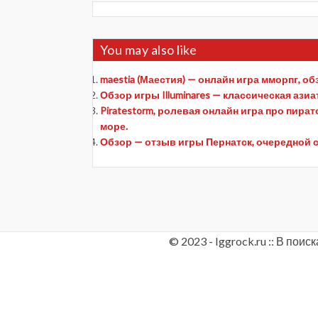
You may also like
maestia (Маестия) — онлайн игра мморпг, о
Обзор игры Illuminares — классическая азиа
Piratestorm, ролевая онлайн игра про пира
море.
Обзор — отзыв игры Пернатск, очередной 
© 2023 - Iggrock.ru :: В по