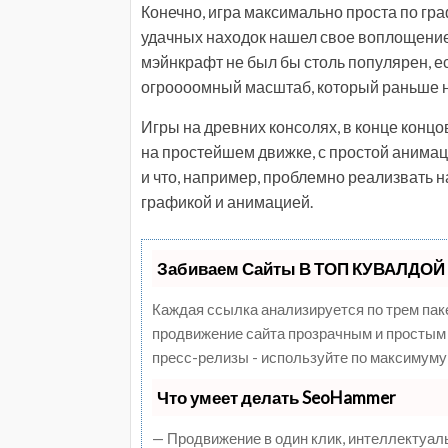
Конечно, игра максимально проста по гра
удачных находок нашел свое воплощение 
мэйнкрафт не был бы столь популярен, е
огроооомный масштаб, который раньше н
Игры на древних консолях, в конце концов
на простейшем движке, с простой анимаци
и что, например, проблемно реализвать 
графикой и анимацией.
Забиваем Сайты В ТОП КУВАЛДОЙ 
Каждая ссылка анализируется по трем пак
продвижение сайта прозрачным и простым 
пресс-релизы - используйте по максимуму
Что умеет делать SeoHammer
— Продвижение в один клик, интеллектуал