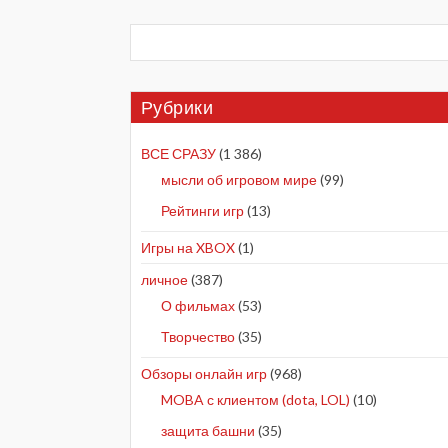
Рубрики
ВСЕ СРАЗУ
(1 386)
мысли об игровом мире
(99)
Рейтинги игр
(13)
Игры на XBOX
(1)
личное
(387)
О фильмах
(53)
Творчество
(35)
Обзоры онлайн игр
(968)
MOBA с клиентом (dota, LOL)
(10)
защита башни
(35)