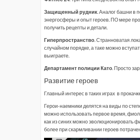
Защищенный рудник
. Аналог башни в 
энергосферы и опыт героев. ПО мере пр
получить рецепты и детали.
Гиперпространство
. Странноватая лок
случайном порядке, а таке можно вступат
выиграете.
Департамент полиции Като
. Просто за
Развитие героев
Главный интерес в таких играх в прокачк
Герои-наемники делятся на виды по степе
можно использовать первое время, фиол
как из синих можно эволюционировать фио
более при скармливании героев потрач