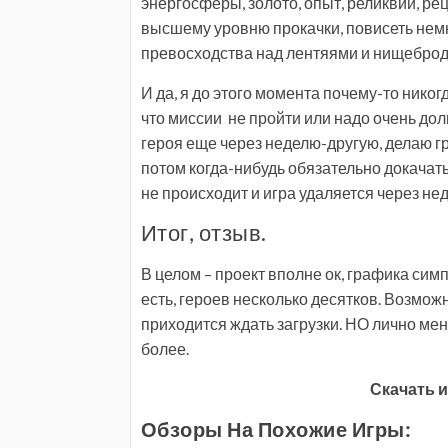
энергосферы, золото, опыт, реликвии, рец
высшему уровню прокачки, повисеть немн
превосходства над лентяями и нищебродам
И да, я до этого момента почему-то никогд
что миссии не пройти или надо очень дол
героя еще через неделю-другую, делаю гр
потом когда-нибудь обязательно докачать 
не происходит и игра удаляется через не
Итог, отзыв.
В целом – проект вполне ок, графика си
есть, героев несколько десятков. Возможн
приходится ждать загрузки. НО лично меня
более.
Скачать и
Обзоры На Похожие Игры: