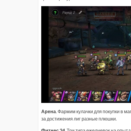
Арена
. Фармим кулачки для покупки в ма
за достижения лиг разные плюшки.
Фитнес 24
. Три типа ежедневок на опыт г