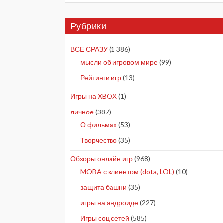
Рубрики
ВСЕ СРАЗУ
(1 386)
мысли об игровом мире
(99)
Рейтинги игр
(13)
Игры на XBOX
(1)
личное
(387)
О фильмах
(53)
Творчество
(35)
Обзоры онлайн игр
(968)
MOBA с клиентом (dota, LOL)
(10)
защита башни
(35)
игры на андроиде
(227)
Игры соц сетей
(585)