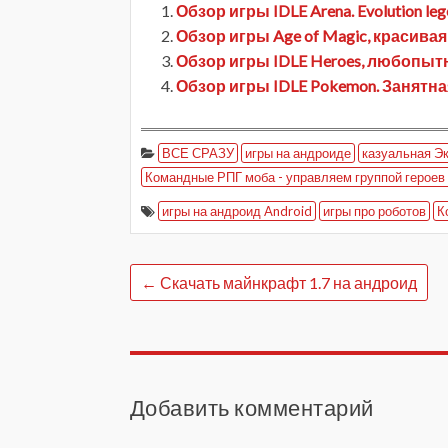
Обзор игры IDLE Arena. Evolution le
Обзор игры Age of Magic, красивая
Обзор игры IDLE Heroes, любопытн
Обзор игры IDLE Pokemon. Занятн
ВСЕ СРАЗУ
игры на андроиде
казуальная Э
Командные РПГ моба - управляем группой героев 
игры на андроид Android
игры про роботов
К
←
Скачать майнкрафт 1.7 на андроид
Добавить комментарий