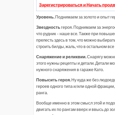
Зарегистрироваться и Начать прод
Уровень.
Поднимаем за золото и опыт ге
Звездность
героя. Поднимаем за энерго
что рудник – наше все. Также при повыше
прелесть здесь в том, что можно выбирать
строить билды, жаль, что в остальном вс
Снаряжение и реликвии.
Снарягу можно 
этого нужны рецепты и детали. Детали мож
нужного снаряжения в гараже Като.
Повысить героя.
Ну куда же без людоед
героев одного типа и/или одной фракции
ранга.
Вообще именно в этом смысл этой и подо
двигать их по рангам вверх и ввысь до зо