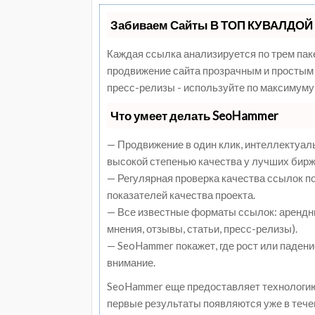
Забиваем Сайты В ТОП КУВАЛДОЙ 
Каждая ссылка анализируется по трем пак
продвижение сайта прозрачным и простым 
пресс-релизы - используйте по максимуму
Что умеет делать SeoHammer
— Продвижение в один клик, интеллектуал
высокой степенью качества у лучших бирж
— Регулярная проверка качества ссылок п
показателей качества проекта.
— Все известные форматы ссылок: арендны
мнения, отзывы, статьи, пресс-релизы).
— SeoHammer покажет, где рост или падени
внимание.
SeoHammer еще предоставляет технологи
первые результаты появляются уже в тече