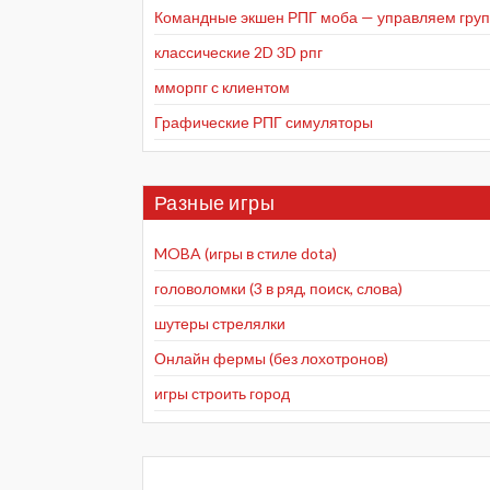
Командные экшен РПГ моба — управляем групп
классические 2D 3D рпг
мморпг с клиентом
Графические РПГ симуляторы
Разные игры
MOBA (игры в стиле dota)
головоломки (3 в ряд, поиск, слова)
шутеры стрелялки
Онлайн фермы (без лохотронов)
игры строить город