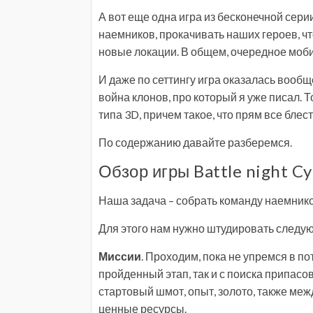
А вот еще одна игра из бесконечной сери
наемников, прокачивать наших героев, ч
новые локации. В общем, очередное моби
И даже по сеттингу игра оказалась вообще
война клонов, про который я уже писал. Т
типа 3D, причем такое, что прям все блес
По содержанию давайте разберемся.
Обзор игры Battle night C
Наша задача – собрать команду наемников
Для этого нам нужно штудировать следу
Миссии
. Проходим, пока не упремся в п
пройденный этап, так и с поиска припасо
стартовый шмот, опыт, золото, также ме
ценные ресурсы.