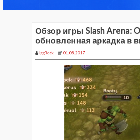
Обзор игры Slash Arena: On
обновленная аркадка в в
IggRock
01.08.2017