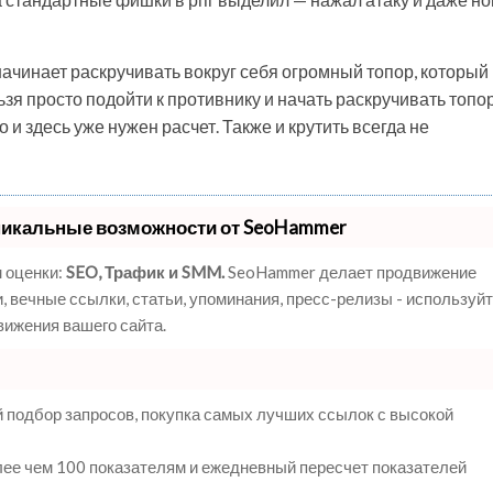
ачинает раскручивать вокруг себя огромный топор, который
ьзя просто подойти к противнику и начать раскручивать топор
о и здесь уже нужен расчет. Также и крутить всегда не
никальные возможности от SeoHammer
 оценки:
SEO, Трафик и SMM.
SeoHammer делает продвижение
 вечные ссылки, статьи, упоминания, пресс-релизы - используй
ижения вашего сайта.
 подбор запросов, покупка самых лучших ссылок с высокой
лее чем 100 показателям и ежедневный пересчет показателей