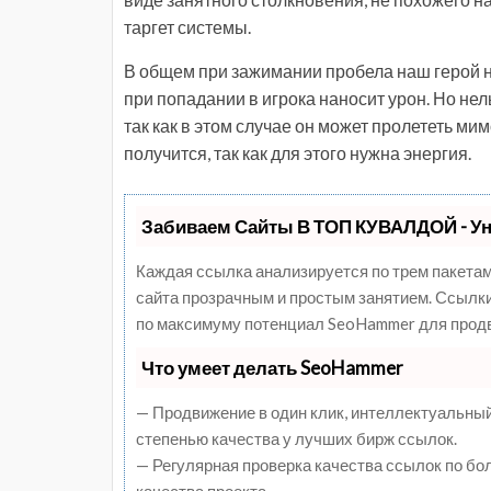
таргет системы.
В общем при зажимании пробела наш герой н
при попадании в игрока наносит урон. Но нел
так как в этом случае он может пролететь мим
получится, так как для этого нужна энергия.
Забиваем Сайты В ТОП КУВАЛДОЙ - У
Каждая ссылка анализируется по трем пакетам
сайта прозрачным и простым занятием. Ссылки,
по максимуму потенциал SeoHammer для продв
Что умеет делать SeoHammer
— Продвижение в один клик, интеллектуальный
степенью качества у лучших бирж ссылок.
— Регулярная проверка качества ссылок по бо