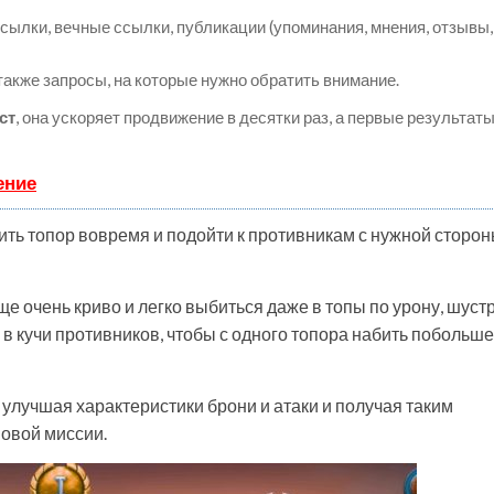
ылки, вечные ссылки, публикации (упоминания, мнения, отзывы,
 также запросы, на которые нужно обратить внимание.
ст
, она ускоряет продвижение в десятки раз, а первые результат
ение
утить топор вовремя и подойти к противникам с нужной сторон
бще очень криво и легко выбиться даже в топы по урону, шуст
в кучи противников, чтобы с одного топора набить побольше
улучшая характеристики брони и атаки и получая таким
овой миссии.