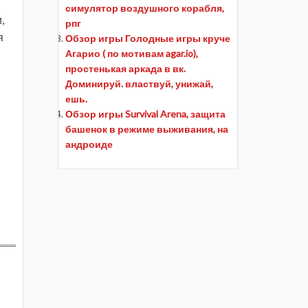
симулятор воздушного корабля,
,
рпг
я
Обзор игры Голодные игры круче
Агарио ( по мотивам agar.io),
простенькая аркада в вк.
Доминируй. властвуй, унижай,
ешь.
Обзор игры Survival Arena, защита
башенок в режиме выживания, на
андроиде