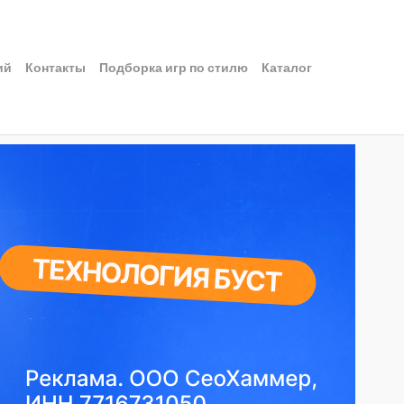
ий
Контакты
Подборка игр по стилю
Каталог