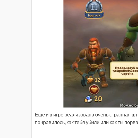
Еще и в игре реализована очень странная шт
понравилось, как тебя убили или как ты порва