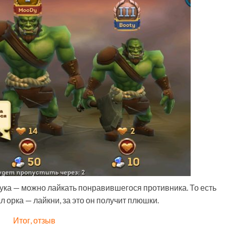
ука — можно лайкать понравившегося противника. То есть
л орка — лайкни, за это он получит плюшки.
Итог, отзыв