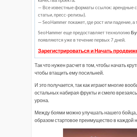
качества проекта.
— Все известные форматы ссылок: арендные сс
статьи, пресс-релизы).
— SeoHammer покажет, где рост или падение, а
SeoHammer еще предоставляет технологию
Бу
появляются уже в течение первых 7 дней.
Зарегистрироваться и Начать продвиж
Так что нужен расчет в том, чтобы начать кр
чтобы втащить ему посильней.
И это получается, так как играют многие воо
остальных набирая фрукты и смело врезаясь 
урона.
Между боями можно улучшать нашего бойца, 
образом стартовое преимущество в каждой н