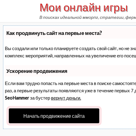
Мои онлайн игры
Skip
to
В поисках идеальной мморпг, стратегии, фер
content
Как продвинуть сайт на первые места?
Вы создали или только планируете создать свой сайт, но не зн
комплекс мероприятий, направленных на увеличение его посе
Ускорение продвижения
Если вам трудно попасть на первые места в поиске самостоят
раз, а первые результаты появляются уже в течение первых 7 дн
SeoHammer
за бустер
вернут деньги.
Начать продвижение сайта