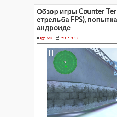
Обзор игры Counter Ter
стрельба FPS), попытка
андроиде
IggRock
29.07.2017