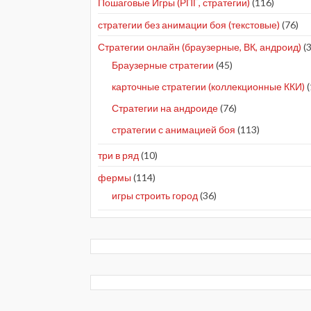
Пошаговые Игры (РПГ, стратегии)
(116)
стратегии без анимации боя (текстовые)
(76)
Стратегии онлайн (браузерные, ВК, андроид)
(3
Браузерные стратегии
(45)
карточные стратегии (коллекционные ККИ)
(
Стратегии на андроиде
(76)
стратегии с анимацией боя
(113)
три в ряд
(10)
фермы
(114)
игры строить город
(36)