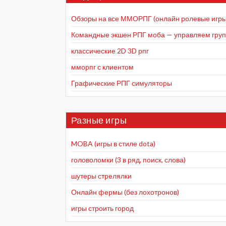
Обзоры на все ММОРПГ (онлайн ролевые игры
Командные экшен РПГ моба — управляем групп
классические 2D 3D рпг
мморпг с клиентом
Графические РПГ симуляторы
Разные игры
MOBA (игры в стиле dota)
головоломки (3 в ряд, поиск, слова)
шутеры стрелялки
Онлайн фермы (без лохотронов)
игры строить город