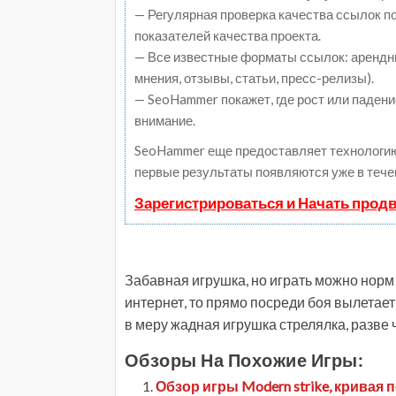
— Регулярная проверка качества ссылок п
показателей качества проекта.
— Все известные форматы ссылок: арендны
мнения, отзывы, статьи, пресс-релизы).
— SeoHammer покажет, где рост или падени
внимание.
SeoHammer еще предоставляет технологи
первые результаты появляются уже в тече
Зарегистрироваться и Начать прод
Забавная игрушка, но играть можно норм 
интернет, то прямо посреди боя вылетает
в меру жадная игрушка стрелялка, разве 
Обзоры На Похожие Игры:
Обзор игры Modern strike, кривая