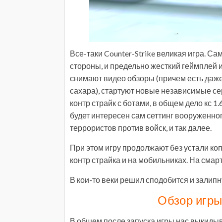
Все-таки Counter-Strike великая игра. 
стороны, и предельно жесткий геймплей и 
снимают видео обзоры (причем есть даже
сахара), стартуют новые независимые с
контр страйк с ботами, в общем дело кс 1.6
будет интересен сам сеттинг вооруженно
террористов против войск, и так далее.
При этом игру продолжают без устали коп
контр страйка и на мобильниках. На смарт
В кои-то веки решил сподобится и залипну
Обзор игры
В общем после запуска игры нас выкидыв