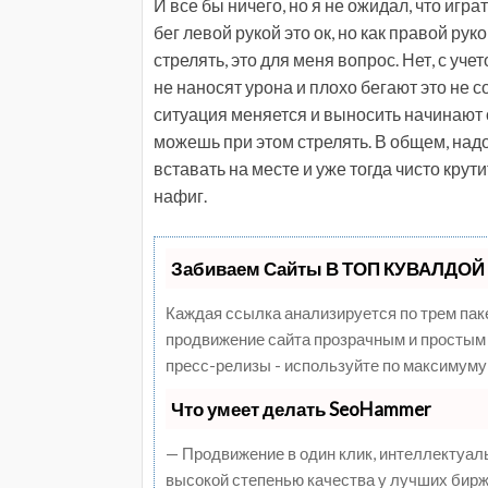
И все бы ничего, но я не ожидал, что игр
бег левой рукой это ок, но как правой р
стрелять, это для меня вопрос. Нет, с уче
не наносят урона и плохо бегают это не 
ситуация меняется и выносить начинают 
можешь при этом стрелять. В общем, надо
вставать на месте и уже тогда чисто крут
нафиг.
Забиваем Сайты В ТОП КУВАЛДОЙ 
Каждая ссылка анализируется по трем пак
продвижение сайта прозрачным и простым 
пресс-релизы - используйте по максимуму
Что умеет делать SeoHammer
— Продвижение в один клик, интеллектуал
высокой степенью качества у лучших бирж