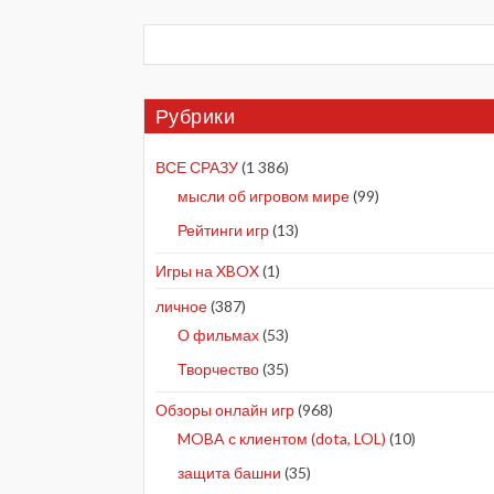
Рубрики
ВСЕ СРАЗУ
(1 386)
мысли об игровом мире
(99)
Рейтинги игр
(13)
Игры на XBOX
(1)
личное
(387)
О фильмах
(53)
Творчество
(35)
Обзоры онлайн игр
(968)
MOBA с клиентом (dota, LOL)
(10)
защита башни
(35)