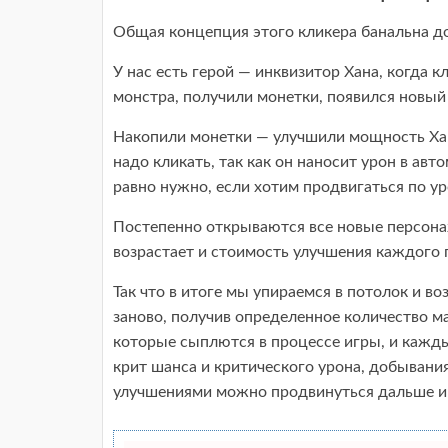
Общая концепция этого кликера банальна до
У нас есть герой — инквизитор Хана, когда к
монстра, получили монетки, появился новый
Накопили монетки — улучшили мощность Ханы
надо кликать, так как он наносит урон в авт
равно нужно, если хотим продвигаться по у
Постепенно открываются все новые персонаж
возрастает и стоимость улучшения каждого 
Так что в итоге мы упираемся в потолок и в
заново, получив определенное количество м
которые сыплются в процессе игры, и кажды
крит шанса и критического урона, добывания
улучшениями можно продвинуться дальше и 