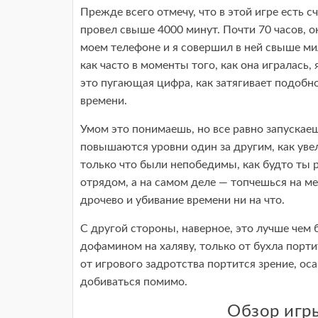
Прежде всего отмечу, что в этой игре есть с
провел свыше 4000 минут. Почти 70 часов, о
моем телефоне и я совершил в ней свыше ми
как часто в моменты того, как она игралась, 
это пугающая цифра, как затягивает подобн
времени.
Умом это понимаешь, но все равно запускае
повышаются уровни один за другим, как уве
только что были непобедимы, как будто ты 
отрядом, а на самом деле — топчешься на ме
дрочево и убивание времени ни на что.
С другой стороны, наверное, это лучше чем 
дофамином на халяву, только от бухла порти
от игрового задротства портится зрение, ос
добиваться помимо.
Обзор игры