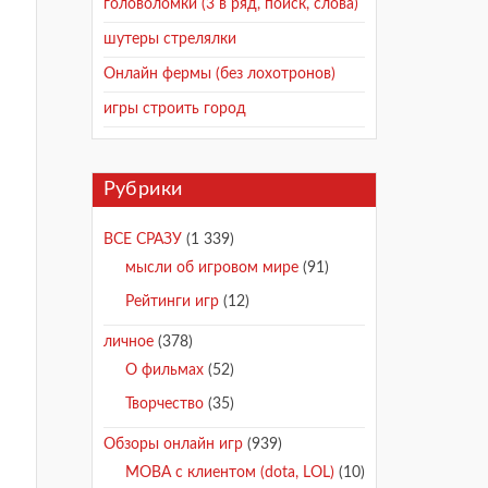
головоломки (3 в ряд, поиск, слова)
шутеры стрелялки
Онлайн фермы (без лохотронов)
игры строить город
Рубрики
ВСЕ СРАЗУ
(1 339)
мысли об игровом мире
(91)
Рейтинги игр
(12)
личное
(378)
О фильмах
(52)
Творчество
(35)
Обзоры онлайн игр
(939)
MOBA с клиентом (dota, LOL)
(10)