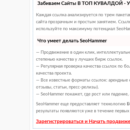
Забиваем Сайты В ТОП КУВАЛДОЙ - У
Каждая ссылка анализируется по трем пакет
сайта прозрачным и простым занятием. Ссылки
используйте по максимуму потенциал SeoHam
Что умеет делать SeoHammer
— Продвижение в один клик, интеллектуальн
степенью качества у лучших бирж ссылок.
— Регулярная проверка качества ссылок по б
качества проекта.
— Все известные форматы ссылок: арендные с
отзывы, статьи, пресс-релизы).
— SeoHammer покажет, где рост или падение,
SeoHammer еще предоставляет технологию
Б
результаты появляются уже в течение первых 
Зарегистрироваться и Начать продвиж