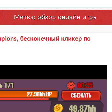
Метка:
обзор онлайн игры
mpions, бесконечный кликер по