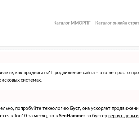
Каталог ММОРПГ
Каталог онлайн стра
 знаете, как продвигать? Продвижение сайта – это не просто пр
оисковых системах.
ятельно, попробуйте технологию
Буст
, она ускоряет продвижени
ется в Топ10 за месяц, то в
SeoHammer
за бустер
вернут деньги