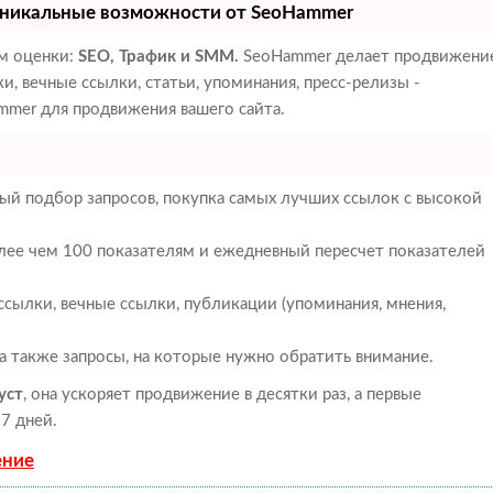
никальные возможности от SeoHammer
ам оценки:
SEO, Трафик и SMM.
SeoHammer делает продвижени
, вечные ссылки, статьи, упоминания, пресс-релизы -
mer для продвижения вашего сайта.
ый подбор запросов, покупка самых лучших ссылок с высокой
олее чем 100 показателям и ежедневный пересчет показателей
сылки, вечные ссылки, публикации (упоминания, мнения,
 а также запросы, на которые нужно обратить внимание.
уст
, она ускоряет продвижение в десятки раз, а первые
7 дней.
ение