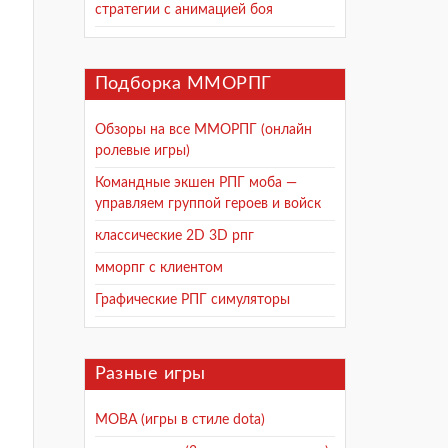
стратегии с анимацией боя
Подборка ММОРПГ
Обзоры на все ММОРПГ (онлайн
ролевые игры)
Командные экшен РПГ моба —
управляем группой героев и войск
классические 2D 3D рпг
мморпг с клиентом
Графические РПГ симуляторы
Разные игры
MOBA (игры в стиле dota)