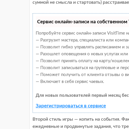
суммой не смысла и стартовать) расстраивае
Сервис онлайн-записи на собственном 
Попробуйте сервис онлайн-записи VisitTime н
— Разгрузит мастера, специалиста или компа
— Позволит гибко управлять расписанием и з
— Разошлет оповещения о новых услугах или 
— Позволит принять оплату на карту/кошелек
— Позволит записываться на групповые и пер
— Поможет получить от клиента отзывы о ви
— Включает в себя сервис чаевых.
Для новых пользователей первый месяц бес
Зарегистрироваться в сервисе
Второй стиль игры — копить на события. Фак
ежедневные и продвинутые задания, что треб