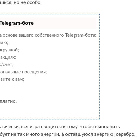
шься, но не особо.
Telegram-боте
а основе вашего собственного Telegram-бота:
нию;
агрузкой;
акциях;
/счет;
сональные посещения;
зите к вам;
платно.
тически, вся игра сводится к тому, чтобы выполнить
ует не так много энергии, а оставшуюся энергию, серебро,