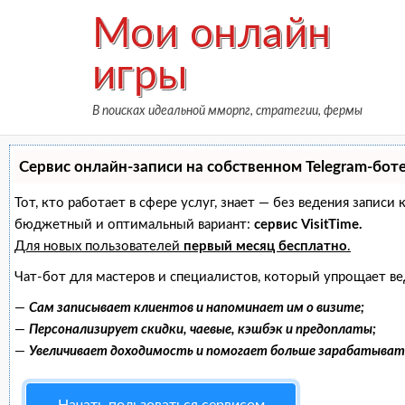
Skip
Мои онлайн
to
content
игры
В поисках идеальной мморпг, стратегии, фермы
Сервис онлайн-записи на собственном Telegram-бот
Тот, кто работает в сфере услуг, знает — без ведения запис
бюджетный и оптимальный вариант:
сервис VisitTime.
Для новых пользователей
первый месяц бесплатно
.
Чат-бот для мастеров и специалистов, который упрощает ве
—
Сам записывает клиентов и напоминает им о визите;
—
Персонализирует скидки, чаевые, кэшбэк и предоплаты;
—
Увеличивает доходимость и помогает больше зарабатыват