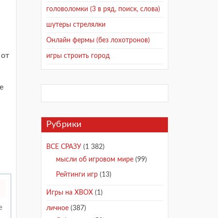
головоломки (3 в ряд, поиск, слова)
шутеры стрелялки
Онлайн фермы (без лохотронов)
 от
игры строить город
е
Рубрики
ВСЕ СРАЗУ
(1 382)
мысли об игровом мире
(99)
Рейтинги игр
(13)
Игры на XBOX
(1)
е
личное
(387)