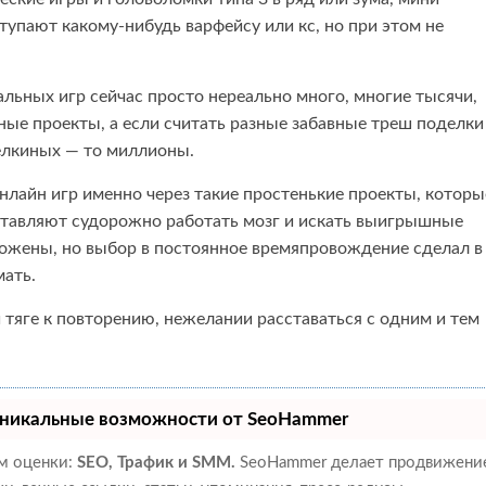
ступают какому-нибудь варфейсу или кс, но при этом не
льных игр сейчас просто нереально много, многие тысячи,
ные проекты, а если считать разные забавные треш поделки
елкиных — то миллионы.
онлайн игр именно через такие простенькие проекты, которы
аставляют судорожно работать мозг и искать выигрышные
ложены, но выбор в постоянное времяпровождение сделал в
мать.
 тяге к повторению, нежелании расставаться с одним и тем
никальные возможности от SeoHammer
ам оценки:
SEO, Трафик и SMM.
SeoHammer делает продвижени