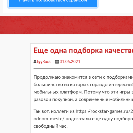
Начать пользоваться сервисом
Еще одна подборка качеств
IggRock
31.05.2021
Продолжаю знакомится в сети с подборками 
большинство из которых гораздо интересне
мобильных платформ. Потому что эти игры з
разовой покупкой, а современные мобильные
Так вот, коллеги из https://rockstar-games.r
odnom-meste/ подсказали еще одну подборо
свободный час.