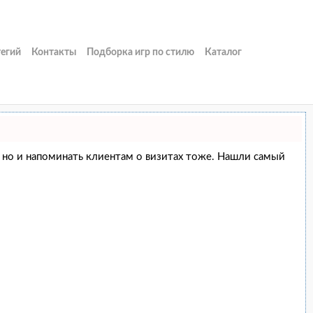
тегий
Контакты
Подборка игр по стилю
Каталог
ие, но и напоминать клиентам о визитах тоже. Нашли самый