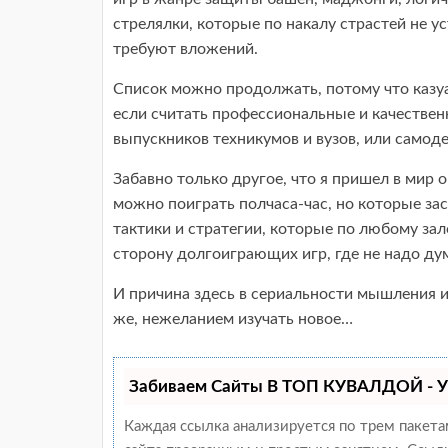
стрелялки, которые по накалу страстей не у
требуют вложений.
Список можно продолжать, потому что казуа
если считать профессиональные и качествен
выпускников техникумов и вузов, или самод
Забавно только другое, что я пришел в мир 
можно поиграть полчаса-час, но которые з
тактики и стратегии, которые по любому за
сторону долгоиграющих игр, где не надо ду
И причина здесь в сериальности мышления и
же, нежеланием изучать новое…
Забиваем Сайты В ТОП КУВАЛДОЙ - У
Каждая ссылка анализируется по трем пакет