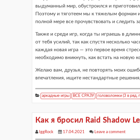
выдуманный мир, обустроился и приготовился
Поэтому и тяготеем мы к тяжелым формам и
полной мере все прочувствовать и следить з
Также и среди игр, когда ты играешь в длин
от тебя усилий, так как спустя несколько ча
каждая новая игра — это первое время стресс
необходимо вникнуть, как встать на новую к
Желаю вам, друзья, не повторять моих ошиб
впечатления, ищите нестандартные решения,
аркадные игры
ВСЕ СРАЗУ
головоломки (3 в ряд, 
Как я бросил Raid Shadow L
IggRock
17.04.2021
Leave a comment