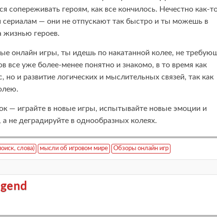
 сопереживать героям, как все кончилось. Нечестно как-то
 сериалам — они не отпускают так быстро и ты можешь в
а жизнью героев.
ные онлайн игры, ты идешь по накатанной колее, не требую
сов все уже более-менее понятно и знакомо, в то время как
, но и развитие логических и мыслительных связей, так как
олею.
ок — играйте в новые игры, испытывайте новые эмоции и
 а не деградируйте в однообразных колеях.
поиск, слова)
мысли об игровом мире
Обзоры онлайн игр
egend