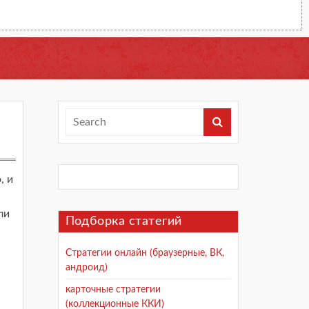
, и
ли
Подборка статегий
Стратегии онлайн (браузерные, ВК,
андроид)
карточные стратегии
(коллекционные ККИ)