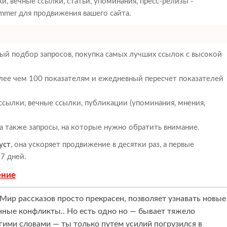
, вечные ссылки, статьи, упоминания, пресс-релизы -
mer для продвижения вашего сайта.
ый подбор запросов, покупка самых лучших ссылок с высокой
олее чем 100 показателям и ежедневный пересчет показателей
сылки, вечные ссылки, публикации (упоминания, мнения,
 а также запросы, на которые нужно обратить внимание.
уст
, она ускоряет продвижение в десятки раз, а первые
7 дней.
ение
Мир рассказов просто прекрасен, позволяет узнавать новые
нные конфликты.. Но есть одно но — бывает тяжело
угими словами — ты только путем усилий погрузился в