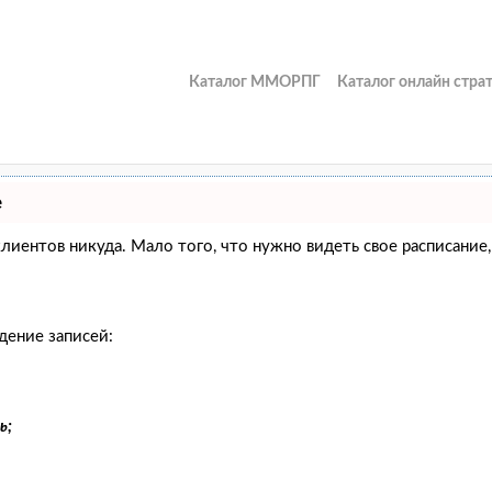
Каталог ММОРПГ
Каталог онлайн стра
е
и клиентов никуда. Мало того, что нужно видеть свое расписан
дение записей:
ь;