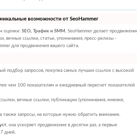
никальные возможности от SeoHammer
ам оценки:
SEO, Трафик и SMM.
SeoHammer делает продвижени
, вечные ссылки, статьи, упоминания, пресс-релизы -
mer для продвижения вашего сайта.
ый подбор запросов, покупка самых лучших ссылок с высокой
олее чем 100 показателям и ежедневный пересчет показателей
сылки, вечные ссылки, публикации (упоминания, мнения,
 а также запросы, на которые нужно обратить внимание.
уст
, она ускоряет продвижение в десятки раз, а первые
7 дней.