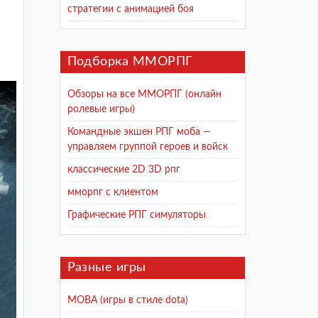
стратегии с анимацией боя
Подборка ММОРПГ
Обзоры на все ММОРПГ (онлайн
ролевые игры)
Командные экшен РПГ моба —
управляем группой героев и войск
классические 2D 3D рпг
мморпг с клиентом
Графические РПГ симуляторы
Разные игры
MOBA (игры в стиле dota)