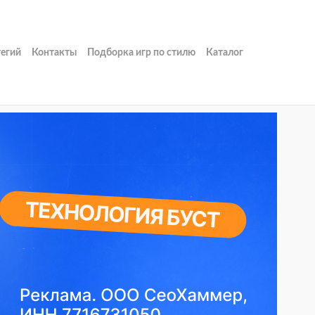
тегий
Контакты
Подборка игр по стилю
Каталог