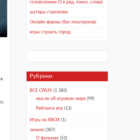
головоломки (3 в ряд, поиск, слова)
шутеры стрелялки
Онлайн фермы (без лохотронов)
игры строить город
Рубрики
ия
ВСЕ СРАЗУ
(1 382)
мысли об игровом мире
(99)
т.
Рейтинги игр
(13)
Игры на XBOX
(1)
личное
(387)
О фильмах
(53)