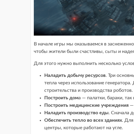
В начале игры мы оказываемся в заснеженной
чтобы жители были счастливы, сыты и надея
Для этого нужно выполнить несколько усло
Наладить добычу ресурсов
. Три основн
тепла через использование генератора.
строительства и производства роботов.
Построить дом
а — палатки, бараки, та
Построить медицинские учреждения
— 
Наладить производство еды
. Сначала 
Обеспечить тепло во всех зданиях
. Для
центры, которые работают на угле.