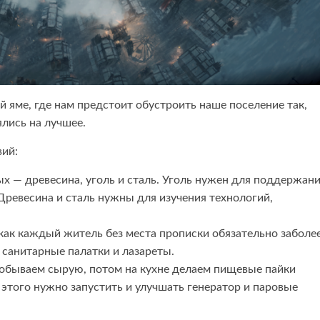
 яме, где нам предстоит обустроить наше поселение так,
лись на лучшее.
вий:
ых — древесина, уголь и сталь. Уголь нужен для поддержан
 Древесина и сталь нужны для изучения технологий,
к как каждый житель без места прописки обязательно заболее
санитарные палатки и лазареты.
добываем сырую, потом на кухне делаем пищевые пайки
 этого нужно запустить и улучшать генератор и паровые