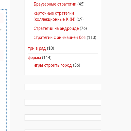
Браузерные стратегии
(45)
карточные стратегии
(коллекционные ККИ)
(19)
Стратегии на андроиде
(76)
е
стратегии с анимацией боя
(113)
три в ряд
(10)
фермы
(114)
игры строить город
(36)