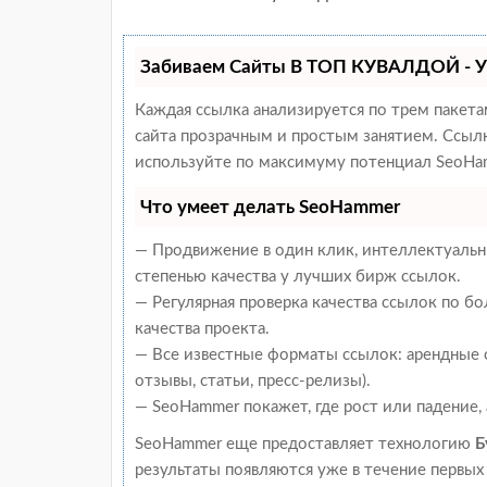
Забиваем Сайты В ТОП КУВАЛДОЙ - У
Каждая ссылка анализируется по трем пакет
сайта прозрачным и простым занятием. Ссылки
используйте по максимуму потенциал SeoHam
Что умеет делать SeoHammer
— Продвижение в один клик, интеллектуальн
степенью качества у лучших бирж ссылок.
— Регулярная проверка качества ссылок по б
качества проекта.
— Все известные форматы ссылок: арендные с
отзывы, статьи, пресс-релизы).
— SeoHammer покажет, где рост или падение,
SeoHammer еще предоставляет технологию
Б
результаты появляются уже в течение первых 