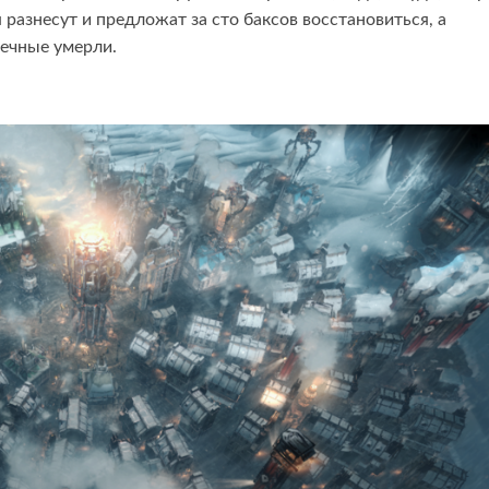
 разнесут и предложат за сто баксов восстановиться, а
печные умерли.