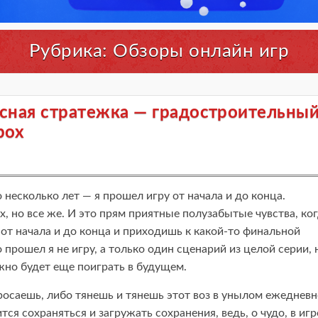
Рубрика:
Обзоры онлайн игр
ссная стратежка — градостроительны
box
 несколько лет — я прошел игру от начала и до конца.
ox, но все же. И это прям приятные полузабытые чувства, ко
от начала и до конца и приходишь к какой-то финальной
 прошел я не игру, а только один сценарий из целой серии, 
жно будет еще поиграть в будущем.
бросаешь, либо тянешь и тянешь этот воз в унылом ежеднев
ся сохраняться и загружать сохранения, ведь, о чудо, в игр