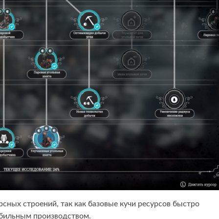
урсных строений, так как базовые кучи ресурсов быстро
абильным производством.