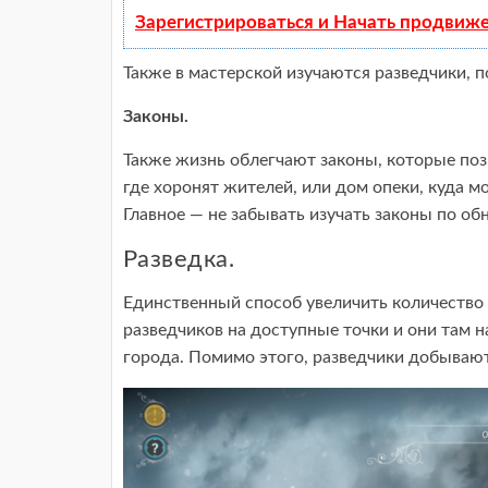
Зарегистрироваться и Начать продвиж
Также в мастерской изучаются разведчики, п
Законы.
Также жизнь облегчают законы, которые по
где хоронят жителей, или дом опеки, куда 
Главное — не забывать изучать законы по об
Разведка.
Единственный способ увеличить количество
разведчиков на доступные точки и они там
города. Помимо этого, разведчики добывают