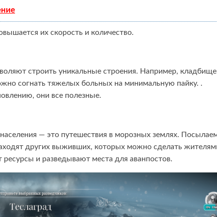
ение
овышается их скорость и количество.
зволяют строить уникальные строения. Например, кладбище
можно согнать тяжелых больных на минимальную пайку. .
новлению, они все полезные.
 населения — это путешествия в морозных землях. Посылае
 находят других выживших, которых можно сделать жителям
 ресурсы и разведывают места для аванпостов.