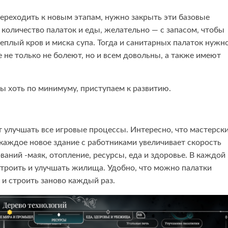
переходить к новым этапам, нужно закрыть эти базовые
 количество палаток и еды, желательно — с запасом, чтобы
еплый кров и миска супа. Тогда и санитарных палаток нужн
 не только не болеют, но и всем довольны, а также имеют
ты хоть по минимуму, приступаем к развитию.
т улучшать все игровые процессы. Интересно, что мастерск
каждое новое здание с работниками увеличивает скорость
ваний -маяк, отопление, ресурсы, еда и здоровье. В каждой
 строить и улучшать жилища. Удобно, что можно палатки
ь и строить заново каждый раз.