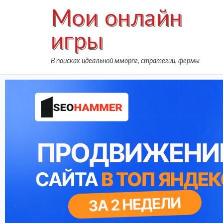
Skip
Мои онлайн
to
content
игры
В поисках идеальной мморпг, стратегии, фермы