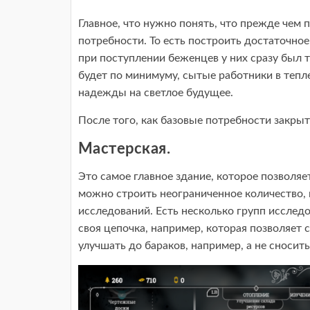
Главное, что нужно понять, что прежде чем 
потребности. То есть построить достаточное
при поступлении беженцев у них сразу был т
будет по минимуму, сытые работники в тепле
надежды на светлое будущее.
После того, как базовые потребности закры
Мастерская.
Это самое главное здание, которое позволяе
можно строить неограниченное количество, 
исследований. Есть несколько групп исследо
своя цепочка, например, которая позволяет
улучшать до бараков, например, а не сносит