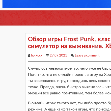
Обзор игры Frost Punk, кла
симулятор на выживание. X
IggRock
27.09.2021
Leave a comment
Случилось невероятное, то, чего уже не было
Понятно, что не онлайн проект, а игру на Xb
ты завершаешь игру, проходишь весь сюжет 
точке. Правда, очень быстро выяснилось, что
эмоции все равно позитивные, тем более мо
В онлайн играх такого нет, ты либо просто 
режиме. А еще кайф такой игры, что приходит