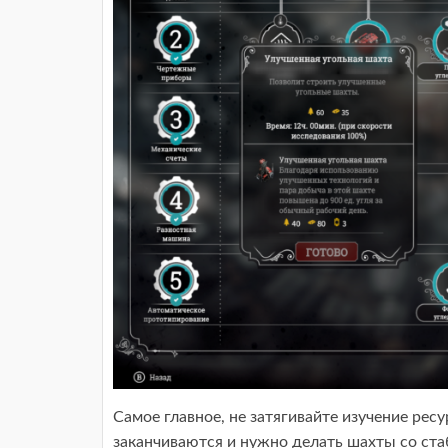
Самое главное, не затягивайте изучение рес
заканчиваются и нужно делать шахты со ст