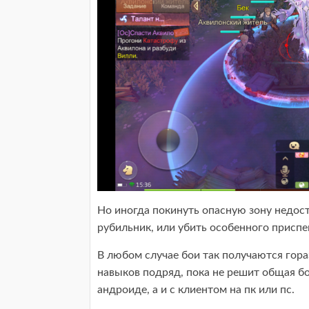
Но иногда покинуть опасную зону недос
рубильник, или убить особенного присп
В любом случае бои так получаются гор
навыков подряд, пока не решит общая бое
андроиде, а и с клиентом на пк или пс.