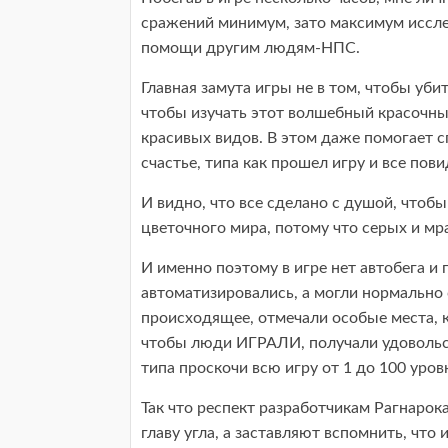
сражений минимум, зато максимум иссле
помощи другим людям-НПС.
Главная замута игры не в том, чтобы убит
чтобы изучать этот волшебный красочны
красивых видов. В этом даже помогает с
счастье, типа как прошел игру и все пов
И видно, что все сделано с душой, чтоб
цветочного мира, потому что серых и мра
И именно поэтому в игре нет автобега и
автоматизировались, а могли нормально 
происходящее, отмечали особые места, 
чтобы люди ИГРАЛИ, получали удовольств
типа проскочи всю игру от 1 до 100 уровн
Так что респект разработчикам Рагнарока
главу угла, а заставляют вспомнить, что