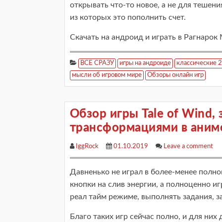
открывать что-то новое, а не для тешени
из которых это пополнить счет.
Скачать на андроид и играть в Рагнарок
ВСЕ СРАЗУ
игры на андроиде
классические 
мысли об игровом мире
Обзоры онлайн игр
Обзор игры Tale of Wind,
трансформациями в аним
IggRock
01.10.2019
Leave a comment
Давненько не играл в более-менее полно
кнопки на слив энергии, а полноценно и
реал тайм режиме, выполнять задания, з
Благо таких игр сейчас полно, и для них