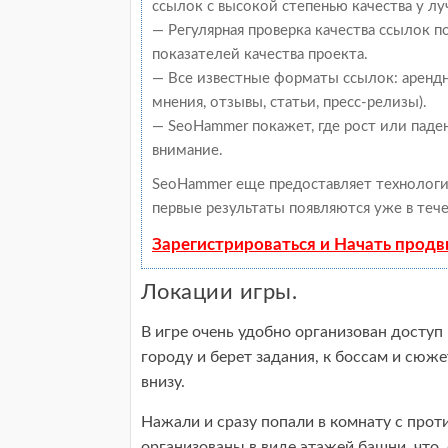
ссылок с высокой степенью качества у л
— Регулярная проверка качества ссылок 
показателей качества проекта.
— Все известные форматы ссылок: арендн
мнения, отзывы, статьи, пресс-релизы).
— SeoHammer покажет, где рост или паден
внимание.
SeoHammer еще предоставляет техноло
первые результаты появляются уже в тече
Зарегистрироваться и Начать прод
Локации игры.
В игре очень удобно организован доступ 
городу и берет задания, к боссам и сю
внизу.
Нажали и сразу попали в комнату с про
организованы в виде этажей башни, что,