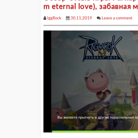
m eternal love), забавная
IggRock
30.11.2019
Leave a comment