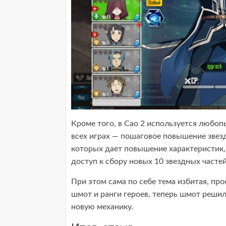
Кроме того, в Сао 2 используется любоп
всех играх — пошаговое повышение звез
которых дает повышение характеристик,
доступ к сбору новых 10 звездных частей
При этом сама по себе тема избитая, пр
шмот и ранги героев, теперь шмот решили
новую механику.