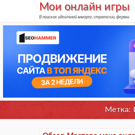
Skip
Мои онлайн игры
to
В поисках идеальной мморпг, стратегии, фермы
content
Метка: 