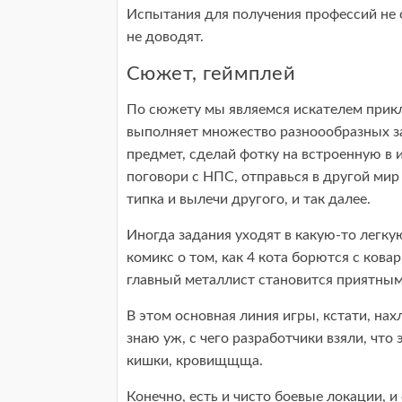
Испытания для получения профессий не о
не доводят.
Сюжет, геймплей
По сюжету мы являемся искателем прикл
выполняет множество разноообразных за
предмет, сделай фотку на встроенную в и
поговори с НПС, отправься в другой мир
типка и вылечи другого, и так далее.
Иногда задания уходят в какую-то легку
комикс о том, как 4 кота борются с ков
главный металлист становится приятны
В этом основная линия игры, кстати, на
знаю уж, с чего разработчики взяли, что э
кишки, кровищщща.
Конечно, есть и чисто боевые локации, и