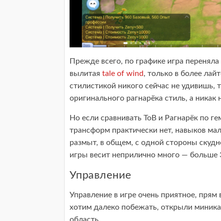
Прежде всего, по графике игра переняла
вылитая
tale of wind
, только в более лай
стилистикой никого сейчас не удивишь, т
оригинального рагнарёка стиль, а никак 
Но если сравнивать ТоВ и Рагнарёк по ге
трансформ практически нет, навыков ма
размыт, в общем, с одной стороны скудн
игры весит неприлично много — больше 3
Управление
Управление в игре очень приятное, прям 
хотим далеко побежать, открыли миникар
область.