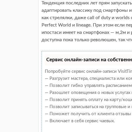
Тенденция последних лет прям запускать
адаптировать классику под смартфоны и
как стрелялки, даже call of duty и worlds
Perfect World и lineage. При этом если п
ипостаси имеет на смартфонах — м,2м и
доступна пока только революшен, так чт
Сервис онлайн-записи на собственн
Попробуйте сервис онлайн-записи VisitTi
— Разгрузит мастера, специалиста или к
— Позволит гибко управлять расписанием 
— Разошлет оповещения о новых услугах 
— Позволит принять оплату на карту/кош
— Позволит записываться на групповые и
— Поможет получить от клиента отзывы о
— Включает в себя сервис чаевых.