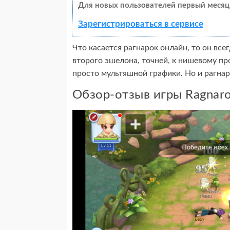
Для новых пользователей первый месяц
Зарегистрироваться в сервисе
Что касается рагнарок онлайн, то он вс
второго эшелона, точней, к нишевому п
просто мультяшной графики. Но и рагна
Обзор-отзыв игры Ragnarok