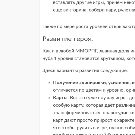
вставлять другие игры, причем неко
еще викторина, собери пару, рулетка
Также по мере роста уровней открываютс
Развитие героя.
Как и в любой ММОРПГ, львиная доля инт
нуба 1 уровня становится крутышом, кот
Здесь варианты развития следующие:
Получение экипировки, усиление, в
отличается по цветам и уровню, ори
Карты
. Вот это уже ноу хау игры. 
особую карту, которая дает различн
трансформироваться, правосудие с
карт дают просто прирост к характе
что чтобы рулить в игре, нужно соб