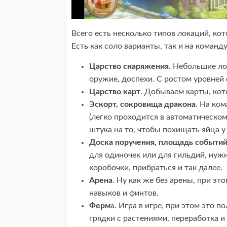
Всего есть несколько типов локаций, ко
Есть как соло варианты, так и на команду
Царство снаряжения.
Небольшие лок
оружие, доспехи. С ростом уровней
Царство карт
. Добываем карты, кот
Эскорт, сокровища дракона.
На ком
(легко проходится в автоматическо
штука на то, чтобы похищать яйца у
Доска поручения, площадь событий
для одиночек или для гильдий, нуж
коробочки, прибраться и так далее.
Арена
. Ну как же без арены, при эт
навыков и финтов.
Ферм
а. Игра в игре, при этом это 
грядки с растениями, переработка и