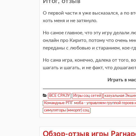
Итог, отзыв
О первой части я уже высказался, а по 
хоть меня и не затянуло.
Но самое главное, что эту игру делали 
онлайн про Кирито, потому что очень мн
переданы с любовью и старанием, кое-г
Но сама игра, конечно, далека от того, 
шагать и шагать, и не факт, что дошагают
Играть в мас
ВСЕ СРАЗУ
Игры соц сетей
казуальная Экше
Командные РПГ моба - управляем группой героев и
симуляторы (мморпг) соц
Обзор-отзыв игры Рагнар