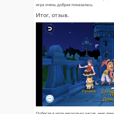
игра очень добрая показалась.
Итог, отзыв.
Побегав в игре несколько часов, мне личн