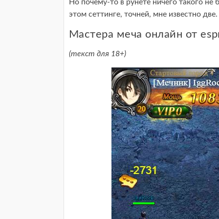
Но почему-то в рунете ничего такого не б
этом сеттинге, точней, мне известно две.
Мастера меча онлайн от espr
(текст для 18+)