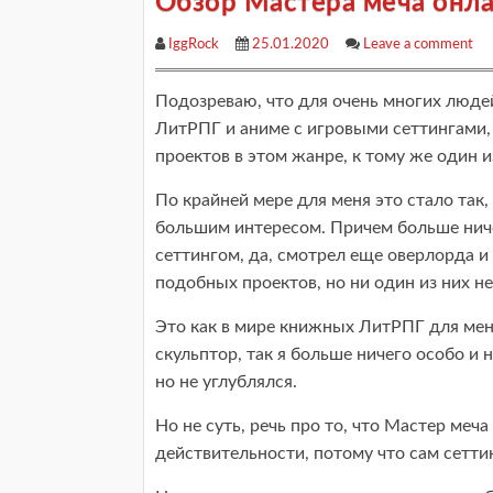
Обзор Мастера меча онлай
IggRock
25.01.2020
Leave a comment
Подозреваю, что для очень многих люде
ЛитРПГ и аниме с игровыми сеттингами, 
проектов в этом жанре, к тому же один и
По крайней мере для меня это стало так
большим интересом. Причем больше ниче
сеттингом, да, смотрел еще оверлорда и
подобных проектов, но ни один из них н
Это как в мире книжных ЛитРПГ для ме
скульптор, так я больше ничего особо и 
но не углублялся.
Но не суть, речь про то, что Мастер меч
действительности, потому что сам сетти