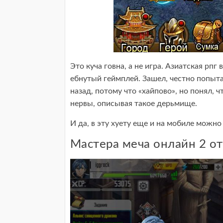
Это куча говна, а не игра. Азиатская рп
ебнутый геймплей. Зашел, честно попыта
назад, потому что «хайпово», но понял, ч
нервы, описывая такое дерьмище.
И да, в эту хуету еще и на мобиле можно
Мастера меча онлайн 2 от 