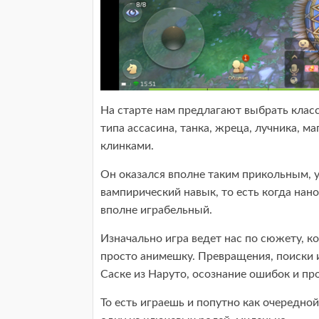
На старте нам предлагают выбрать клас
типа ассасина, танка, жреца, лучника, ма
клинками.
Он оказался вполне таким прикольным, у
вампирический навык, то есть когда нано
вполне играбельный.
Изначально игра ведет нас по сюжету, 
просто анимешку. Превращения, поиски 
Саске из Наруто, осознание ошибок и пр
То есть играешь и попутно как очередно