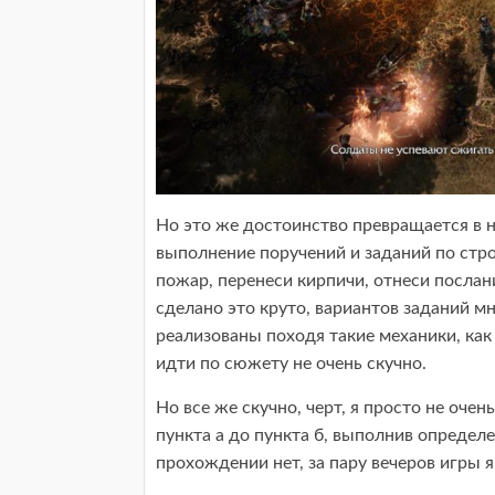
Но это же достоинство превращается в не
выполнение поручений и заданий по стро
пожар, перенеси кирпичи, отнеси послани
сделано это круто, вариантов заданий мн
реализованы походя такие механики, как
идти по сюжету не очень скучно.
Но все же скучно, черт, я просто не оч
пункта а до пункта б, выполнив определ
прохождении нет, за пару вечеров игры я 