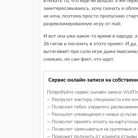
втюхать то, что еще не вышло, я же пе
заинтересовываюсь, хочу скачать и облом
не хочу, поэтому просто пропускаю старт
разрекламированную игру от mail.
И вот она уже какое-то время в народе, а
36 гигов и погонять в этото проект. И да
вытягивает при соло игре даже максима
снижаю, но сам факт, что идет.
Сервис онлайн-записи на собственн
Попробуйте сервис онлайн-записи VisitTi
— Разгрузит мастера, специалиста или к
— Позволит гибко управлять расписанием 
— Разошлет оповещения о новых услугах 
— Позволит принять оплату на карту/кош
— Позволит записываться на групповые и
— Поможет получить от клиента отзывы о