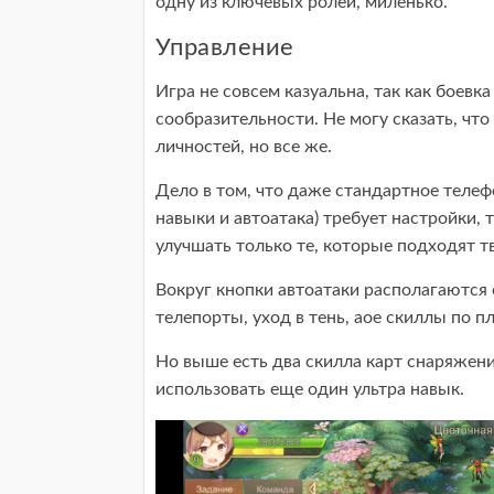
одну из ключевых ролей, миленько.
Управление
Игра не совсем казуальна, так как боевка
сообразительности. Не могу сказать, чт
личностей, но все же.
Дело в том, что даже стандартное телеф
навыки и автоатака) требует настройки, 
улучшать только те, которые подходят т
Вокруг кнопки автоатаки располагаются 
телепорты, уход в тень, аое скиллы по п
Но выше есть два скилла карт снаряжен
использовать еще один ультра навык.