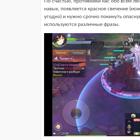
По счастью, противники нас обо всем лю
навык, появляется красное свечение (мож
угодно) и нужно срочно покинуть опасну
используются различные фразы.