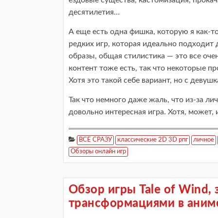
десятилетия…
А еще есть одна фишка, которую я как-то
редких игр, которая идеально подходит
образы, общая стилистика — это все оче
контент тоже есть, так что некоторые п
Хотя это такой себе вариант, но с девушк
Так что немного даже жаль, что из-за ли
довольно интересная игра. Хотя, может, 
ВСЕ СРАЗУ
классические 2D 3D рпг
личное
Обзоры онлайн игр
Обзор игры Tale of Wind,
трансформациями в аним