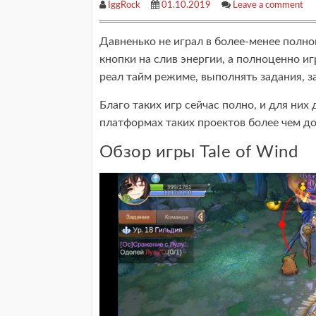
IggRock
01.10.2019
Leave a comment
Давненько не играл в более-менее полно
кнопки на слив энергии, а полноценно и
реал тайм режиме, выполнять задания, з
Благо таких игр сейчас полно, и для них
платформах таких проектов более чем дос
Обзор игры Tale of Wind