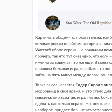
Картина, в общем-то, показательна, на
километровым шлейфом истории занимают
Warcraft
оброс огромным лояльным комью
прочего, так что тут очевидно, что если 
именно за вовку, за что же еще. В моем 
слишком большая игра, я люблю что попр
зайти на пять минут между делом, зашел 
То же самое касается
Елдер Скролл онл
морровинд в свое время, и это стало дл
максимально всратая, играл на икс бокс
сделать настолько всрато. Но, опять же, 
наоборот, придает больше атмосферност