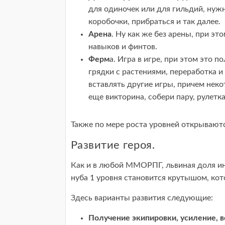
для одиночек или для гильдий, нуж
коробочки, прибраться и так далее.
Арена
. Ну как же без арены, при эт
навыков и финтов.
Ферм
а. Игра в игре, при этом это 
грядки с растениями, переработка и
вставлять другие игры, причем неко
еще викторина, собери пару, рулетка
Также по мере роста уровней открываютс
Развитие героя.
Как и в любой ММОРПГ, львиная доля инт
нуба 1 уровня становится крутышом, кот
Здесь варианты развития следующие:
Получение экипировки, усиление, в