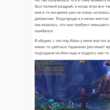
Но так получилось, что к тому моменту 
был полный раздрай, и когда игра все-так
мне в то же время уже не очень хотелос
депресняк. Тогда вроде я и начал жестк
как казалось, что они требуют меньшего 
ошибался.
В общем, с тех пор Айон у меня жестко 
каких-то цветных тараканах рассекает яр
подсадила на Aion еще и подругу, как-т