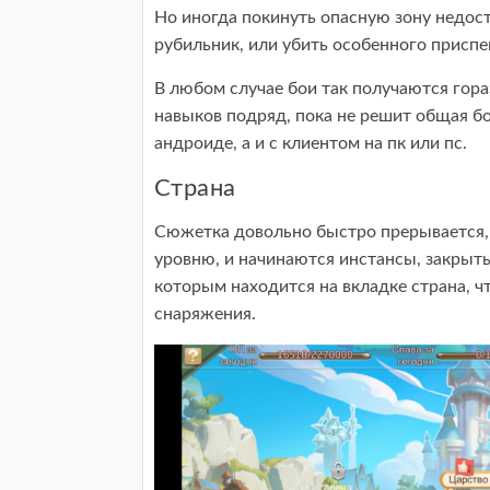
Но иногда покинуть опасную зону недос
рубильник, или убить особенного присп
В любом случае бои так получаются гор
навыков подряд, пока не решит общая бое
андроиде, а и с клиентом на пк или пс.
Страна
Сюжетка довольно быстро прерывается, 
уровню, и начинаются инстансы, закрыты
которым находится на вкладке страна, ч
снаряжения.