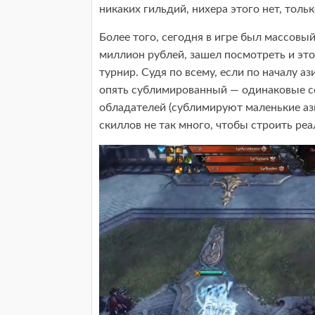
никаких гильдий, нихера этого нет, толь
Более того, сегодня в игре был массовый
миллион рублей, зашел посмотреть и это
турнир. Судя по всему, если по началу а
опять сублимированный — одинаковые се
обладателей (сублимируют маленькие ази
скиллов не так много, чтобы строить ре