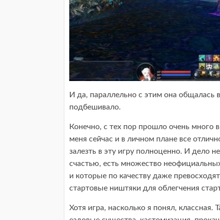
И да, параллельно с этим она общалась в
подбешивало.
Конечно, с тех пор прошло очень много в
меня сейчас и в личном плане все отлично
залезть в эту игру полноценно. И дело не
счастью, есть множество неофициальных 
и которые по качеству даже превосходят
стартовые ништяки для облегчения старт
Хотя игра, насколько я понял, классная.
ездовые существа, кастомизация, прокач