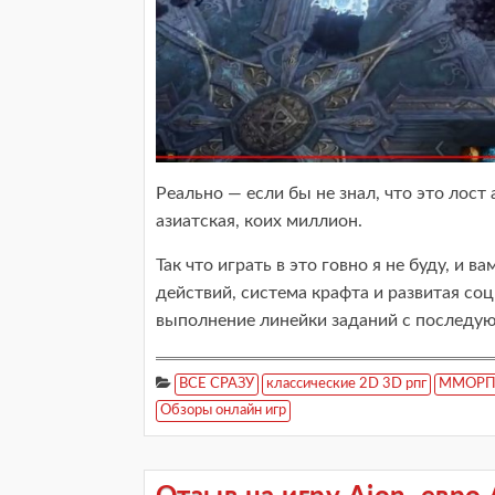
Реально — если бы не знал, что это лост
азиатская, коих миллион.
Так что играть в это говно я не буду, и
действий, система крафта и развитая со
выполнение линейки заданий с последу
ВСЕ СРАЗУ
классические 2D 3D рпг
ММОРПГ 
Обзоры онлайн игр