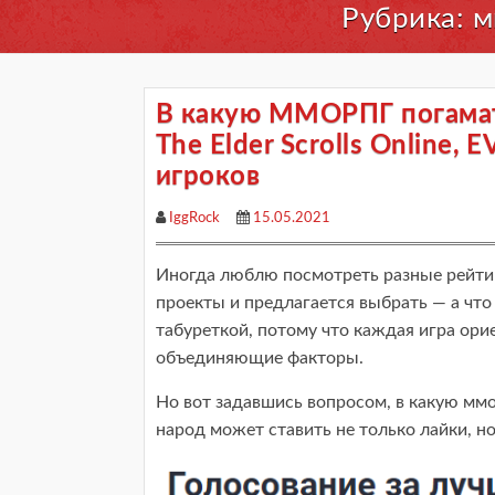
Рубрика:
м
В какую ММОРПГ погамать
The Elder Scrolls Online, 
игроков
IggRock
15.05.2021
Иногда люблю посмотреть разные рейтин
проекты и предлагается выбрать — а что
табуреткой, потому что каждая игра орие
объединяющие факторы.
Но вот задавшись вопросом, в какую ммо
народ может ставить не только лайки, но