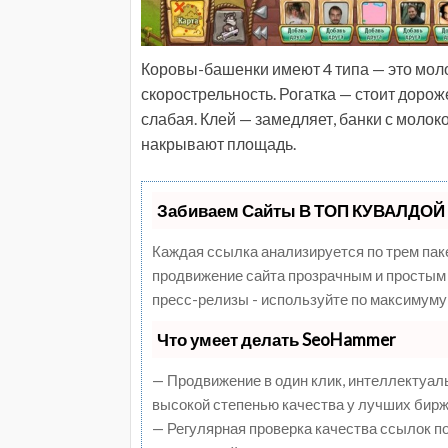
Коровы-башенки имеют 4 типа — это моло
скорострельность. Рогатка — стоит дороже
слабая. Клей — замедляет, банки с молоко
накрывают площадь.
Забиваем Сайты В ТОП КУВАЛДОЙ 
Каждая ссылка анализируется по трем пак
продвижение сайта прозрачным и простым 
пресс-релизы - используйте по максимуму
Что умеет делать SeoHammer
— Продвижение в один клик, интеллектуал
высокой степенью качества у лучших бирж
— Регулярная проверка качества ссылок п