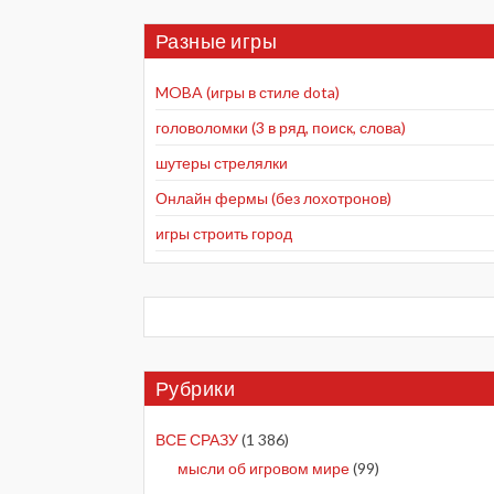
Разные игры
MOBA (игры в стиле dota)
головоломки (3 в ряд, поиск, слова)
шутеры стрелялки
Онлайн фермы (без лохотронов)
игры строить город
Рубрики
ВСЕ СРАЗУ
(1 386)
мысли об игровом мире
(99)