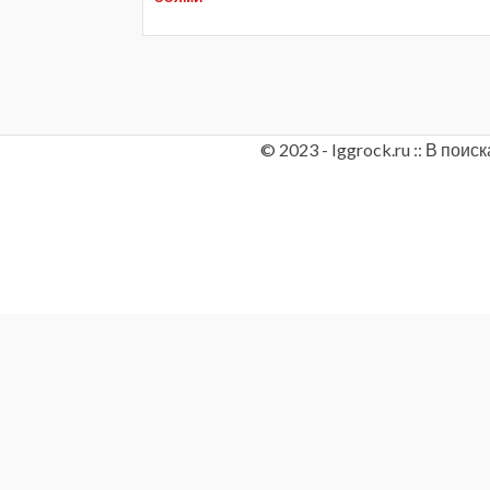
© 2023 - Iggrock.ru :: В по