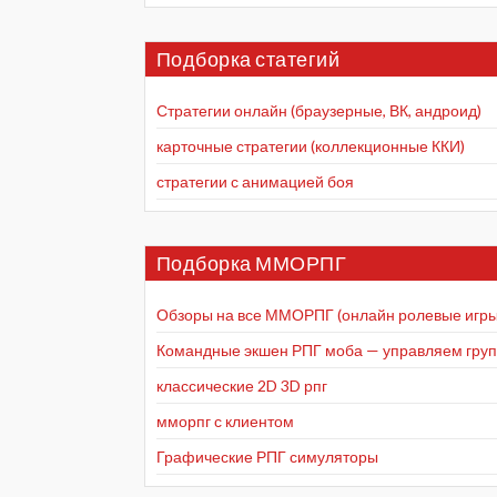
Подборка статегий
Стратегии онлайн (браузерные, ВК, андроид)
карточные стратегии (коллекционные ККИ)
стратегии с анимацией боя
Подборка ММОРПГ
Обзоры на все ММОРПГ (онлайн ролевые игры
Командные экшен РПГ моба — управляем групп
классические 2D 3D рпг
мморпг с клиентом
Графические РПГ симуляторы