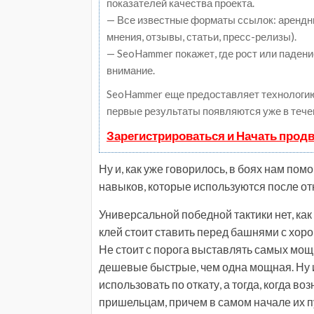
показателей качества проекта.
— Все известные форматы ссылок: арендны
мнения, отзывы, статьи, пресс-релизы).
— SeoHammer покажет, где рост или падени
внимание.
SeoHammer еще предоставляет технологи
первые результаты появляются уже в тече
Зарегистрироваться и Начать прод
Ну и, как уже говорилось, в боях нам пом
навыков, которые используются после от
Универсальной победной тактики нет, как
клей стоит ставить перед башнями с хор
Не стоит с порога выставлять самых мощ
дешевые быстрые, чем одна мощная. Ну и
использовать по откату, а тогда, когда 
пришельцам, причем в самом начале их пу