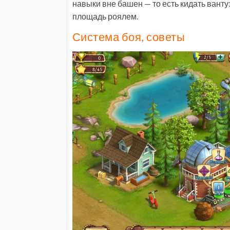
навыки вне башен — то есть кидать вант
площадь роялем.
Система боя, советы