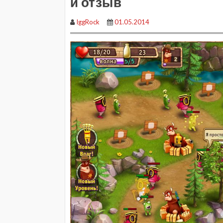
и отзыв
IggRock
01.05.2014