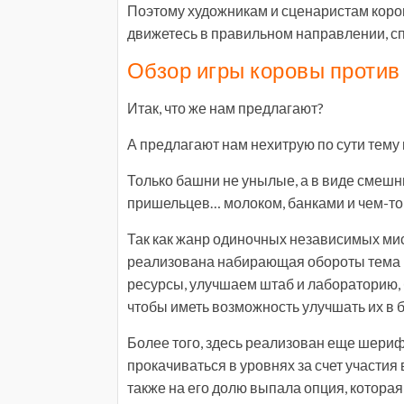
Поэтому художникам и сценаристам коро
движетесь в правильном направлении, с
Обзор игры коровы проти
Итак, что же нам предлагают?
А предлагают нам нехитрую по сути тему 
Только башни не унылые, а в виде смеш
пришельцев… молоком, банками и чем-то 
Так как жанр одиночных независимых мис
реализована набирающая обороты тема —
ресурсы, улучшаем штаб и лабораторию, 
чтобы иметь возможность улучшать их в б
Более того, здесь реализован еще шериф
прокачиваться в уровнях за счет участия
также на его долю выпала опция, котора