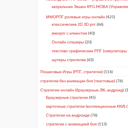
казуальная Экшен RPG MOBA (Управляе
ММОРПГ ролевые игры онлайн
(425)
классические 2D 3D рпг
(66)
мморпг с клиентом
(40)
Онлайн слэшеры
(20)
текстово-графические РПГ (симуляторы 
шутеры стрелялки
(63)
Пошаговые Игры (РПГ, стратегии)
(116)
стратегии без анимации боя (текстовые)
(76)
Стратегии онлайн (браузерные, ВК, андроид)
(3
Браузерные стратегии
(45)
карточные стратегии (коллекционные ККИ)
(
Стратегии на андроиде
(76)
стратегии с анимацией боя
(113)