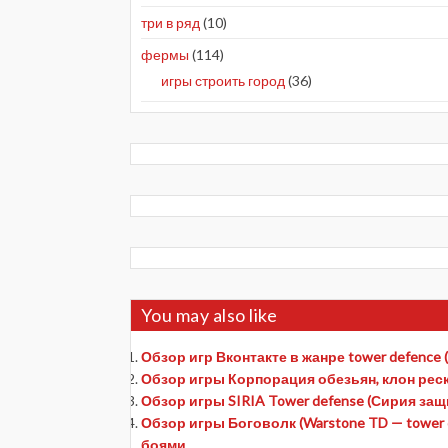
три в ряд
(10)
фермы
(114)
игры строить город
(36)
You may also like
Обзор игр Вконтакте в жанре tower defence
Обзор игры Корпорация обезьян, клон ре
Обзор игры SIRIA Tower defense (Сирия за
Обзор игры Боговолк (Warstone TD — tower 
боями