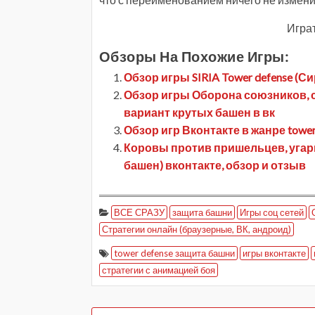
Играт
Обзоры На Похожие Игры:
Обзор игры SIRIA Tower defense 
Обзор игры Оборона союзников, см
вариант крутых башен в вк
Обзор игр Вконтакте в жанре tower
Коровы против пришельцев, угарна
башен) вконтакте, обзор и отзыв
ВСЕ СРАЗУ
защита башни
Игры соц сетей
Стратегии онлайн (браузерные, ВК, андроид)
tower defense защита башни
игры вконтакте
стратегии с анимацией боя