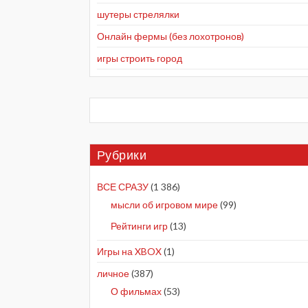
шутеры стрелялки
Онлайн фермы (без лохотронов)
игры строить город
Рубрики
ВСЕ СРАЗУ
(1 386)
мысли об игровом мире
(99)
Рейтинги игр
(13)
Игры на XBOX
(1)
личное
(387)
О фильмах
(53)