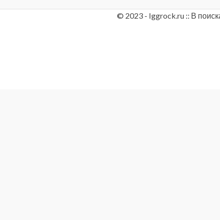
© 2023 - Iggrock.ru :: В по