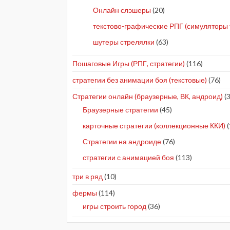
Онлайн слэшеры
(20)
текстово-графические РПГ (симуляторы 
шутеры стрелялки
(63)
Пошаговые Игры (РПГ, стратегии)
(116)
стратегии без анимации боя (текстовые)
(76)
Стратегии онлайн (браузерные, ВК, андроид)
(3
Браузерные стратегии
(45)
карточные стратегии (коллекционные ККИ)
(
Стратегии на андроиде
(76)
стратегии с анимацией боя
(113)
три в ряд
(10)
фермы
(114)
игры строить город
(36)