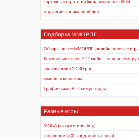
карточные стратегии (коллекционные ККИ)
стратегии с анимацией боя
Подборка ММОРПГ
Обзоры на все ММОРПГ (онлайн ролевые игры
Командные экшен РПГ моба — управляем групп
классические 2D 3D рпг
мморпг с клиентом
Графические РПГ симуляторы
Разные игры
MOBA (игры в стиле dota)
головоломки (3 в ряд, поиск, слова)