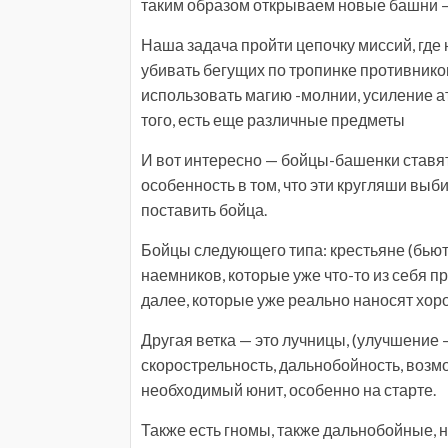
таким образом открываем новые башни — 
Наша задача пройти цепочку миссий, где
убивать бегущих по тропинке противников
использовать магию -молнии, усиление ат
того, есть еще различные предметы
И вот интересно — бойцы-башенки ставя
особенность в том, что эти кругляши выб
поставить бойца.
Бойцы следующего типа: крестьяне (бьют 
наемников, которые уже что-то из себя п
далее, которые уже реально наносят хоро
Другая ветка — это лучницы, (улучшение 
скорострельность, дальнобойность, возм
необходимый юнит, особенно на старте.
Также есть гномы, также дальнобойные, н