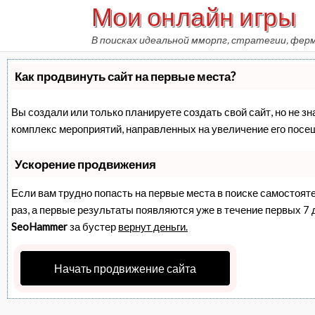
Мои онлайн игры
Skip
to
В поисках идеальной мморпг, стратегии, фер
content
Как продвинуть сайт на первые места?
Вы создали или только планируете создать свой сайт, но не зн
комплекс мероприятий, направленных на увеличение его посе
Ускорение продвижения
Если вам трудно попасть на первые места в поиске самостоят
раз, а первые результаты появляются уже в течение первых 7 дн
SeoHammer
за бустер
вернут деньги.
Начать продвижение сайта