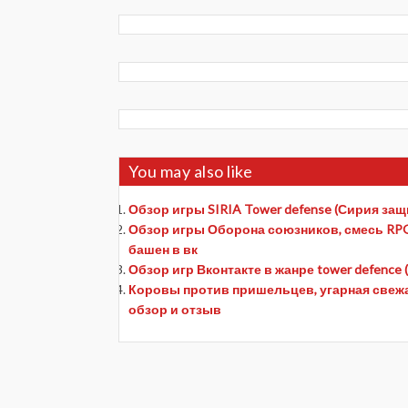
You may also like
Обзор игры SIRIA Tower defense (Сирия за
Обзор игры Оборона союзников, смесь RPG,
башен в вк
Обзор игр Вконтакте в жанре tower defence
Коровы против пришельцев, угарная свежая 
обзор и отзыв