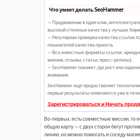
Что умеет делать SeoHammer
— Продвижение в один клик, интеллектуал
высокой степенью качества у лучших бирж
— Регулярная проверка качества ссылок п
показателей качества проекта.
— Все известные форматы ссылок: арендны
мнения, отзывы, статьи, пресс-релизы).
— SeoHammer покажет, где рост или падени
внимание.
SeoHammer еще предоставляет технологи
первые результаты появляются уже в тече
Зарегистрироваться и Начать прод
Во-первых. есть совместные миссии, то 
общую карту — с двух сторон бегут против
линию, но можно помогать и соседу магие