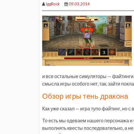
IggRock
09.03.2014
и все остальные симуляторы — файтинги,
смысла игры особого нет, так, зайти покл
Обзор игры тень дракона
Как уже сказал — игра тупо файтинг, но с
То есть мы одеваем нашего персонажа и 
выполнять квесты последовательно, а не