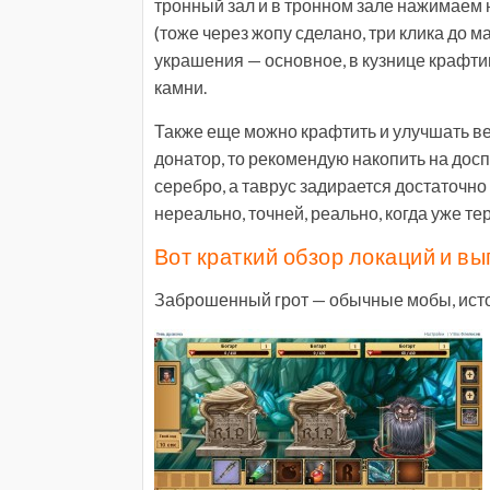
тронный зал и в тронном зале нажимаем 
(тоже через жопу сделано, три клика до ма
украшения — основное, в кузнице крафтим
камни.
Также еще можно крафтить и улучшать ве
донатор, то рекомендую накопить на досп
серебро, а таврус задирается достаточно 
нереально, точней, реально, когда уже те
Вот краткий обзор локаций и в
Заброшенный грот — обычные мобы, исто