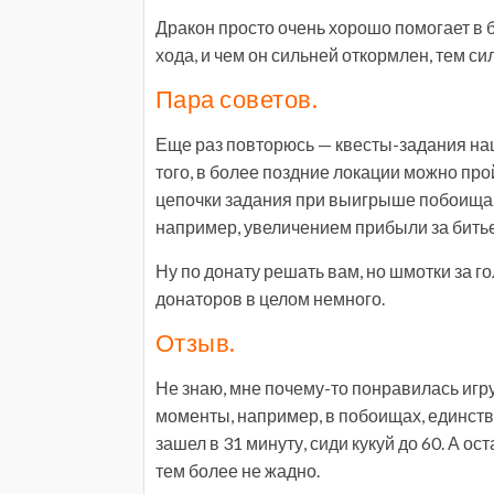
Дракон просто очень хорошо помогает в бо
хода, и чем он сильней откормлен, тем си
Пара советов.
Еще раз повторюсь — квесты-задания наш
того, в более поздние локации можно прой
цепочки задания при выигрыше побоища
например, увеличением прибыли за битье
Ну по донату решать вам, но шмотки за го
донаторов в целом немного.
Отзыв.
Не знаю, мне почему-то понравилась игруш
моменты, например, в побоищах, единстве
зашел в 31 минуту, сиди кукуй до 60. А о
тем более не жадно.