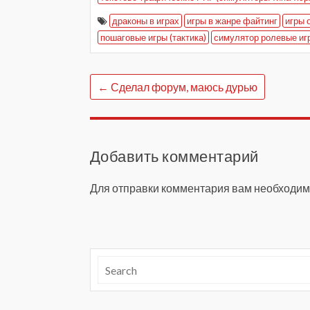
драконы в играх
игры в жанре файтинг
игры 
пошаговые игры (тактика)
симулятор ролевые иг
←
Сделал форум, маюсь дурью
Добавить комментарий
Для отправки комментария вам необходи