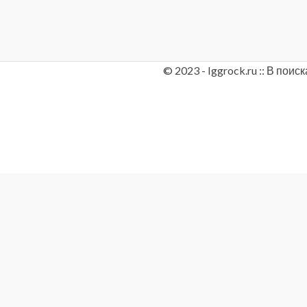
© 2023 - Iggrock.ru :: В по