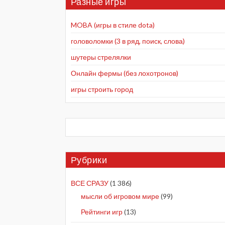
Разные игры
MOBA (игры в стиле dota)
головоломки (3 в ряд, поиск, слова)
шутеры стрелялки
Онлайн фермы (без лохотронов)
игры строить город
Рубрики
ВСЕ СРАЗУ
(1 386)
мысли об игровом мире
(99)
Рейтинги игр
(13)