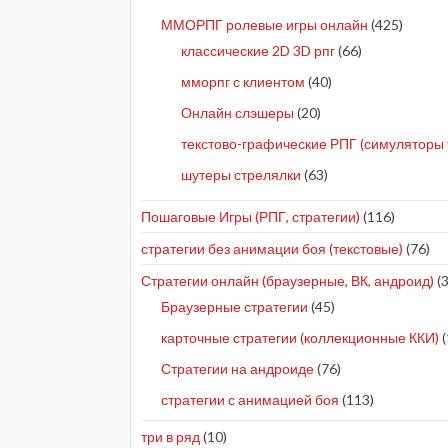
ММОРПГ ролевые игры онлайн
(425)
классические 2D 3D рпг
(66)
мморпг с клиентом
(40)
Онлайн слэшеры
(20)
текстово-графические РПГ (симуляторы 
шутеры стрелялки
(63)
Пошаговые Игры (РПГ, стратегии)
(116)
стратегии без анимации боя (текстовые)
(76)
Стратегии онлайн (браузерные, ВК, андроид)
(3
Браузерные стратегии
(45)
карточные стратегии (коллекционные ККИ)
(
Стратегии на андроиде
(76)
стратегии с анимацией боя
(113)
три в ряд
(10)