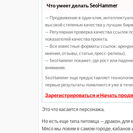
Что умеет делать SeoHammer
— Продвижение в один клик, интеллектуал
высокой степенью качества у лучших бирж
— Регулярная проверка качества ссылок п
показателей качества проекта.
— Все известные форматы ссылок: арендны
мнения, отзывы, статьи, пресс-релизы).
— SeoHammer покажет, где рост или падени
внимание.
SeoHammer еще предоставляет технологи
первые результаты появляются уже в тече
Зарегистрироваться и Начать прод
Это что касается персонажа.
Но есть еще типа питомца — дракон, для 
Мясо мы ловим в самом городе, кабанов и