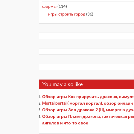
фермы
(114)
игры строить город
(36)
You may also like
Обзор игры Как приручить дракона, симулят
Mortal portal ( мортал портал), обзор онлай
Обзор игры Зов дракона 2 (II), мморпг в д
Обзор игры Пламя дракона, тактическая рпг, 
ангелов и что-то свое