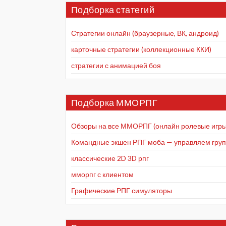
Подборка статегий
Стратегии онлайн (браузерные, ВК, андроид)
карточные стратегии (коллекционные ККИ)
стратегии с анимацией боя
Подборка ММОРПГ
Обзоры на все ММОРПГ (онлайн ролевые игры
Командные экшен РПГ моба — управляем групп
классические 2D 3D рпг
мморпг с клиентом
Графические РПГ симуляторы