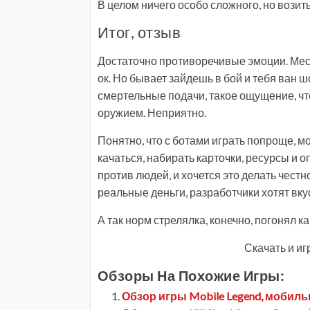
В целом ничего особо сложного, но возит
Итог, отзыв
Достаточно противоречивые эмоции. Мест
ок. Но бывает зайдешь в бой и тебя ван 
смертельные подачи, такое ощущение, чт
оружием. Неприятно.
Понятно, что с ботами играть попроще, 
качаться, набирать карточки, ресурсы и 
против людей, и хочется это делать чест
реальные деньги, разработчики хотят вкус
А так норм стрелялка, конечно, погонял к
Скачать и игр
Обзоры На Похожие Игры:
Обзор игры Mobile Legend, мобил