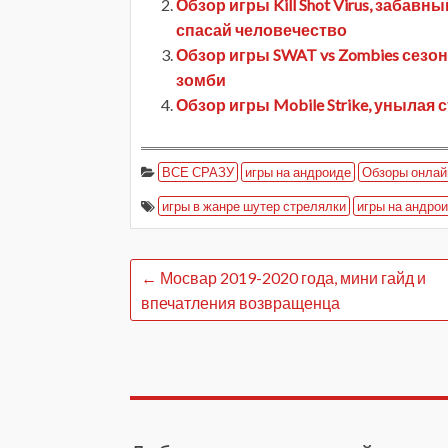
Обзор игры Kill Shot Virus, заба
спасай человечество
Обзор игры SWAT vs Zombies сезон
зомби
Обзор игры Mobile Strike, унылая
ВСЕ СРАЗУ
игры на андроиде
Обзоры онлай
игры в жанре шутер стрелялки
игры на андро
←
Мосвар 2019-2020 года, мини гайд и
впечатления возвращенца