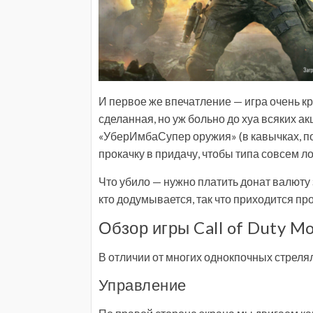
И первое же впечатление — игра очень 
сделанная, но уж больно до хуа всяких 
«УберИмбаСупер оружия» (в кавычках, пот
прокачку в придачу, чтобы типа совсем ло
Что убило — нужно платить донат валюту
кто додумывается, так что приходится пр
Обзор игры Call of Duty Mo
В отличии от многих однокпочных стреляло
Управление