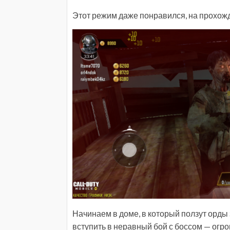
Этот режим даже понравился, на прохож
Начинаем в доме, в который ползут орды з
вступить в неравный бой с боссом — огро