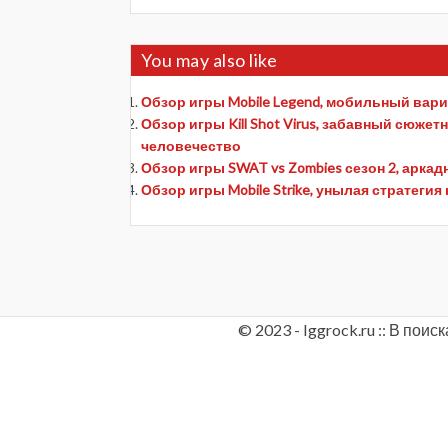
You may also like
Обзор игры Mobile Legend, мобильный вари
Обзор игры Kill Shot Virus, забавный сюже
человечество
Обзор игры SWAT vs Zombies сезон 2, аркад
Обзор игры Mobile Strike, унылая стратеги
© 2023 - Iggrock.ru :: В по