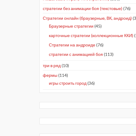
стратегии без анимации боя (текстовые)
(76)
Стратегии онлайн (браузерные, ВК, андроид)
(3
Браузерные стратегии
(45)
карточные стратегии (коллекционные ККИ)
(
Стратегии на андроиде
(76)
стратегии с анимацией боя
(113)
три в ряд
(10)
фермы
(114)
игры строить город
(36)