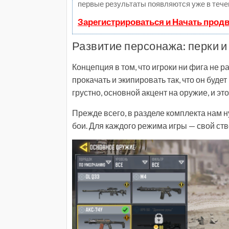
первые результаты появляются уже в тече
Зарегистрироваться и Начать прод
Развитие персонажа: перки 
Концепция в том, что игроки ни фига не
прокачать и экипировать так, что он буде
грустно, основной акцент на оружие, и эт
Прежде всего, в разделе комплекта нам 
бои. Для каждого режима игры — свой ство