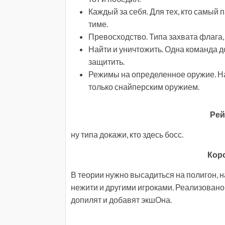
Каждый за себя. Для тех, кто самый 
тиме.
Превосходство. Типа захвата флага,
Найти и уничтожить. Одна команда до
защитить.
Режимы на определенное оружие. На
только снайперским оружием.
Рей
ну типа докажи, кто здесь босс.
Кор
В теории нужно высадиться на полигон, 
нежити и другими игроками. Реализовано
допилят и добавят экшОна.