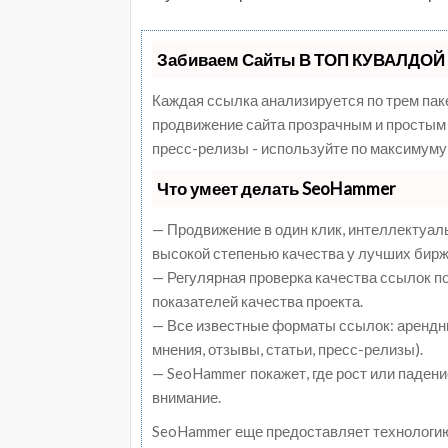
Забиваем Сайты В ТОП КУВАЛДОЙ 
Каждая ссылка анализируется по трем пак
продвижение сайта прозрачным и простым 
пресс-релизы - используйте по максимуму
Что умеет делать SeoHammer
— Продвижение в один клик, интеллектуал
высокой степенью качества у лучших бирж
— Регулярная проверка качества ссылок п
показателей качества проекта.
— Все известные форматы ссылок: арендны
мнения, отзывы, статьи, пресс-релизы).
— SeoHammer покажет, где рост или падени
внимание.
SeoHammer еще предоставляет технологи