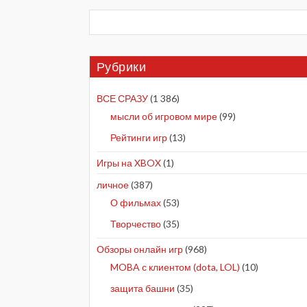
Рубрики
ВСЕ СРАЗУ
(1 386)
мысли об игровом мире
(99)
Рейтинги игр
(13)
Игры на XBOX
(1)
личное
(387)
О фильмах
(53)
Творчество
(35)
Обзоры онлайн игр
(968)
MOBA с клиентом (dota, LOL)
(10)
защита башни
(35)