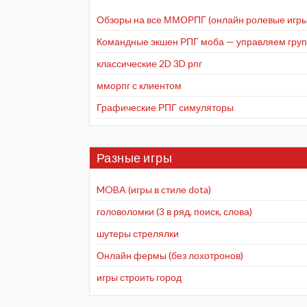
Обзоры на все ММОРПГ (онлайн ролевые игры
Командные экшен РПГ моба — управляем групп
классические 2D 3D рпг
мморпг с клиентом
Графические РПГ симуляторы
Разные игры
MOBA (игры в стиле dota)
головоломки (3 в ряд, поиск, слова)
шутеры стрелялки
Онлайн фермы (без лохотронов)
игры строить город