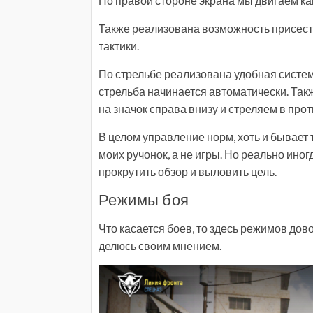
По правой стороне экрана мы двигаем ка
Также реализована возможность присесть
тактики.
По стрельбе реализована удобная систем
стрельба начинается автоматически. Та
на значок справа внизу и стреляем в пр
В целом управление норм, хоть и бывает 
моих ручонок, а не игры. Но реально ино
прокрутить обзор и выловить цель.
Режимы боя
Что касается боев, то здесь режимов дово
делюсь своим мнением.