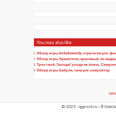
You may also like
Обзор игры lords&swords, стратегия рпг, фэ
Обзор игры Хранители, красивый, но жадн
Трон твой. Заходи! уходя не плачь. Симуля
Обзор игры бабули, типа рпг симулятор
печ
© 2023 - Iggrock.ru :: В по