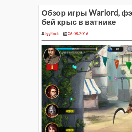
Обзор игры Warlord, фэ
бей крыс в ватнике
IggRock
06.08.2016