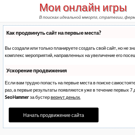
Мои онлайн игры
Skip
to
В поисках идеальной мморпг, стратегии, фер
content
Как продвинуть сайт на первые места?
Вы создали или только планируете создать свой сайт, но не зн
комплекс мероприятий, направленных на увеличение его посе
Ускорение продвижения
Если вам трудно попасть на первые места в поиске самостоят
раз, а первые результаты появляются уже в течение первых 7 дн
SeoHammer
за бустер
вернут деньги.
Начать продвижение сайта