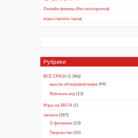
Онлайн фермы (без лохотронов)
игры строить город
Рубрики
ВСЕ СРАЗУ
(1 386)
мысли об игровом мире
(99)
Рейтинги игр
(13)
Игры на XBOX
(1)
личное
(387)
О фильмах
(53)
Творчество
(35)