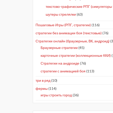
текстово-графические РПГ (симуляторы 
шутеры стрелялки
(63)
Пошаговые Игры (РПГ, стратегии)
(116)
стратегии без анимации боя (текстовые)
(76)
Стратегии онлайн (браузерные, ВК, андроид)
(3
Браузерные стратегии
(45)
карточные стратегии (коллекционные ККИ)
(
Стратегии на андроиде
(76)
стратегии с анимацией боя
(113)
три в ряд
(10)
фермы
(114)
игры строить город
(36)