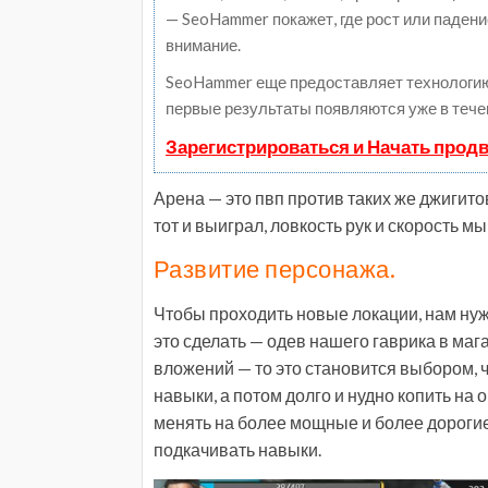
— SeoHammer покажет, где рост или падени
внимание.
SeoHammer еще предоставляет технологи
первые результаты появляются уже в тече
Зарегистрироваться и Начать прод
Арена — это пвп против таких же джигитов,
тот и выиграл, ловкость рук и скорость м
Развитие персонажа.
Чтобы проходить новые локации, нам нуж
это сделать — одев нашего гаврика в маг
вложений — то это становится выбором, 
навыки, а потом долго и нудно копить на 
менять на более мощные и более дорогие)
подкачивать навыки.