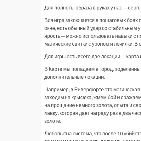
Для полноты образа в руках у нас — серп.
Вся игра заключается в пошаговых боях 
окне, есть обычный удар со стабильным 
ярость — можно использовать навыки с
магические свитки с уроном и лечилки. В
Для игры есть всего две локации — карта 
В Карте мы попадаем в город, поделенный
дополнительные локации.
Например, в Риверфорте это магическая л
заходим на крысюка, жмем бой и сражаемс
на прощание немного золота, опыта и св
лавку, которая дает награду раз в два ча
золоте.
Любопытна система, что после 10 убийств