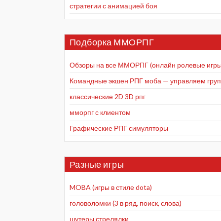
стратегии с анимацией боя
Подборка ММОРПГ
Обзоры на все ММОРПГ (онлайн ролевые игры
Командные экшен РПГ моба — управляем групп
классические 2D 3D рпг
мморпг с клиентом
Графические РПГ симуляторы
Разные игры
MOBA (игры в стиле dota)
головоломки (3 в ряд, поиск, слова)
шутеры стрелялки