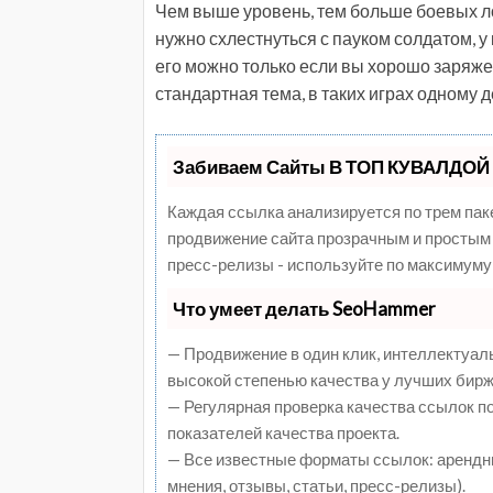
Чем выше уровень, тем больше боевых ло
нужно схлестнуться с пауком солдатом, у 
его можно только если вы хорошо заряжены
стандартная тема, в таких играх одному д
Забиваем Сайты В ТОП КУВАЛДОЙ 
Каждая ссылка анализируется по трем пак
продвижение сайта прозрачным и простым 
пресс-релизы - используйте по максимуму
Что умеет делать SeoHammer
— Продвижение в один клик, интеллектуал
высокой степенью качества у лучших бирж
— Регулярная проверка качества ссылок п
показателей качества проекта.
— Все известные форматы ссылок: арендны
мнения, отзывы, статьи, пресс-релизы).