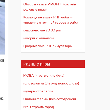
Обзоры на все ММОРПГ (онлайн
ролевые игры)
Командные экшен РПГ моба —
управляем группой героев и войск
классические 2D 3D рпг
мморпг с клиентом
Графические РПГ симуляторы
ов,
Разные игры
MOBA (игры в стиле dota)
головоломки (3 в ряд, поиск, слова)
шутеры стрелялки
к.
Онлайн фермы (без лохотронов)
игры строить город