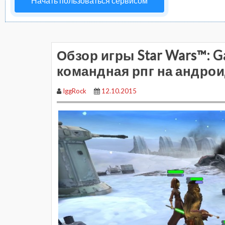
Начать пользоваться сервисом
Обзор игры Star Wars™: Ga
командная рпг на андро
IggRock
12.10.2015