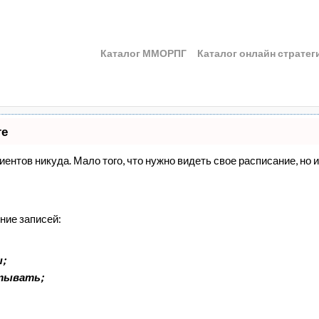
Каталог ММОРПГ
Каталог онлайн стратег
те
клиентов никуда. Мало того, что нужно видеть свое расписание, н
ние записей:
;
атывать;