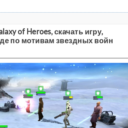
laxy of Heroes, скачать игру,
иде по мотивам звездных войн