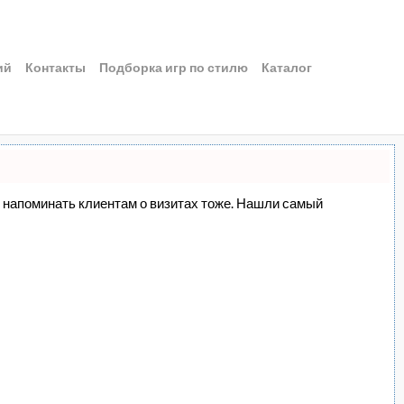
ий
Контакты
Подборка игр по стилю
Каталог
о и напоминать клиентам о визитах тоже. Нашли самый