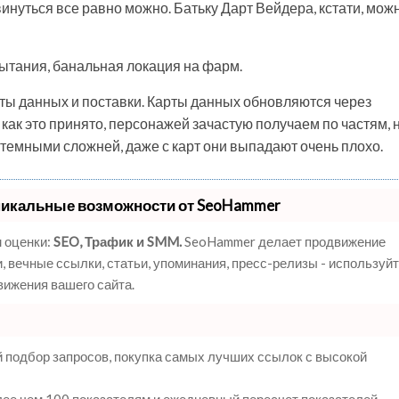
инуться все равно можно. Батьку Дарт Вейдера, кстати, мож
пытания, банальная локация на фарм.
рты данных и поставки. Карты данных обновляются через
, как это принято, персонажей зачастую получаем по частям, 
 темными сложней, даже с карт они выпадают очень плохо.
никальные возможности от SeoHammer
 оценки:
SEO, Трафик и SMM.
SeoHammer делает продвижение
 вечные ссылки, статьи, упоминания, пресс-релизы - используй
ижения вашего сайта.
 подбор запросов, покупка самых лучших ссылок с высокой