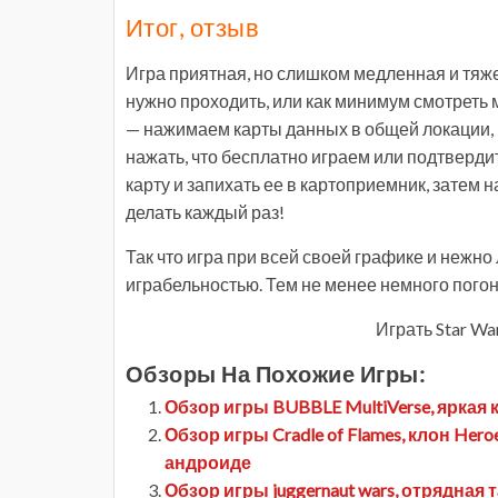
Итог, отзыв
Игра приятная, но слишком медленная и тяже
нужно проходить, или как минимум смотреть 
— нажимаем карты данных в общей локации, 
нажать, что бесплатно играем или подтверд
карту и запихать ее в картоприемник, затем 
делать каждый раз!
Так что игра при всей своей графике и нежн
играбельностью. Тем не менее немного погон
Играть Star Wa
Обзоры На Похожие Игры:
Обзор игры BUBBLE MultiVerse, яркая 
Обзор игры Cradle of Flames, клон Her
андроиде
Обзор игры juggernaut wars, отрядная