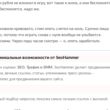
 рубля не вложил в игру, вот такая я жопа, а они беспокоятс
беспокоятся, надо же.
новили кривовато, стим опять слетел на ноль. Срочно пишу
, потому что играть снова с нуля вообще не улыбается.
лами. Через пару часов смотрю — о, опять заработало.
никальные возможности от SeoHammer
ам оценки:
SEO, Трафик и SMM.
SeoHammer делает продвижени
, вечные ссылки, статьи, упоминания, пресс-релизы -
mer для продвижения вашего сайта.
ый подбор запросов, покупка самых лучших ссылок с высокой