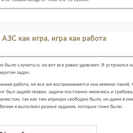
 АЗС как игра, игра как работа
о было случиться, но вот все равно удивляет. Я устроился н
кругом задач.
инная работа, но все же воспринимается она именно такой, 
мозг был задействован, задачи постоянно менялись и требова
налистом, так как там априори свободно было, но даже в м
бочим я выполнял разные задания, которые тоже были