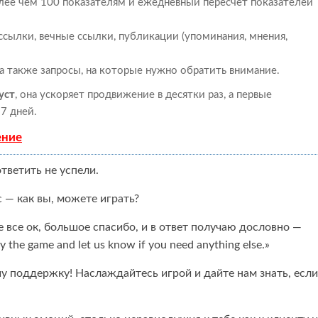
олее чем 100 показателям и ежедневный пересчет показателей
сылки, вечные ссылки, публикации (упоминания, мнения,
 а также запросы, на которые нужно обратить внимание.
уст
, она ускоряет продвижение в десятки раз, а первые
7 дней.
ение
ответить не успели.
 — как вы, можете играть?
 все ок, большое спасибо, и в ответ получаю дословно —
 the game and let us know if you need anything else.»
шу поддержку! Наслаждайтесь игрой и дайте нам знать, если