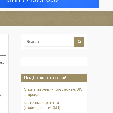
с,
Подборка статегий
Стратегии онлайн (браузерные, ВК,
андроид)
й
карточные стратегии
(коллекционные ККИ)