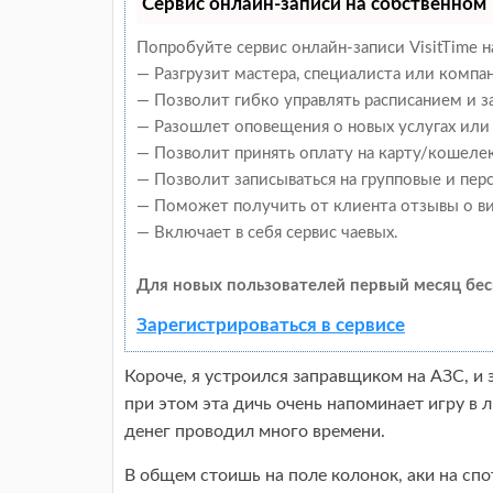
Сервис онлайн-записи на собственном 
Попробуйте сервис онлайн-записи VisitTime н
— Разгрузит мастера, специалиста или компа
— Позволит гибко управлять расписанием и з
— Разошлет оповещения о новых услугах или 
— Позволит принять оплату на карту/кошелек
— Позволит записываться на групповые и пер
— Поможет получить от клиента отзывы о ви
— Включает в себя сервис чаевых.
Для новых пользователей первый месяц бес
Зарегистрироваться в сервисе
Короче, я устроился заправщиком на АЗС, и
при этом эта дичь очень напоминает игру в л
денег проводил много времени.
В общем стоишь на поле колонок, аки на с