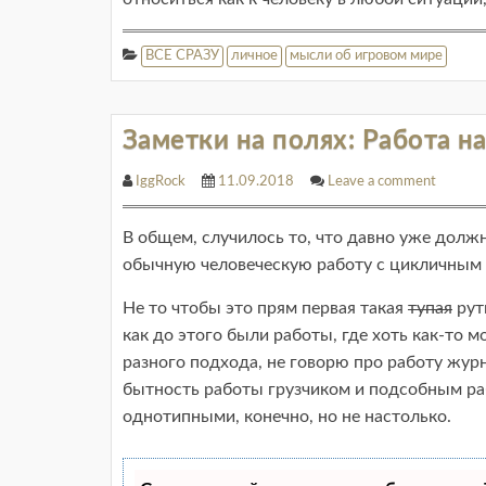
ВСЕ СРАЗУ
личное
мысли об игровом мире
Заметки на полях: Работа на
IggRock
11.09.2018
Leave a comment
В общем, случилось то, что давно уже должн
обычную человеческую работу с цикличным 
Не то чтобы это прям первая такая
тупая
рут
как до этого были работы, где хоть как-то 
разного подхода, не говорю про работу жур
бытность работы грузчиком и подсобным ра
однотипными, конечно, но не настолько.