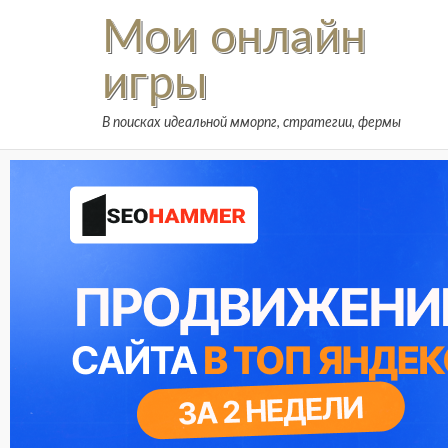
Skip
Мои онлайн
to
content
игры
В поисках идеальной мморпг, стратегии, фермы