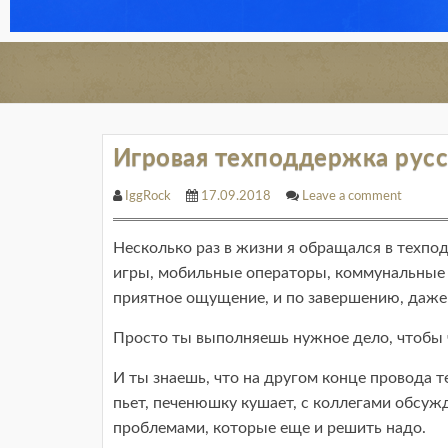
Игровая техподдержка русс
IggRock
17.09.2018
Leave a comment
Несколько раз в жизни я обращался в техпо
игры, мобильные операторы, коммунальные с
приятное ощущение, и по завершению, даже 
Просто ты выполняешь нужное дело, чтобы 
И ты знаешь, что на другом конце провода т
пьет, печенюшку кушает, с коллегами обсуж
проблемами, которые еще и решить надо.