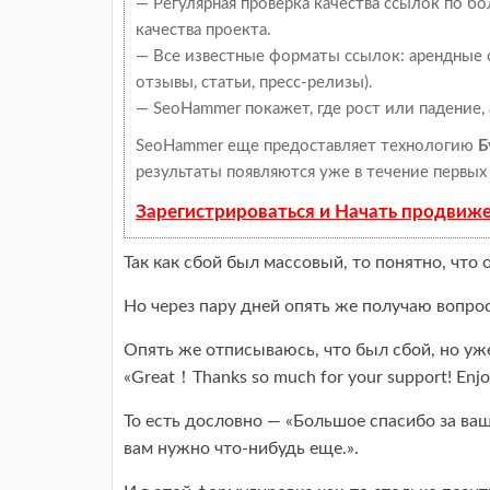
— Регулярная проверка качества ссылок по б
качества проекта.
— Все известные форматы ссылок: арендные с
отзывы, статьи, пресс-релизы).
— SeoHammer покажет, где рост или падение,
SeoHammer еще предоставляет технологию
Б
результаты появляются уже в течение первых 
Зарегистрироваться и Начать продвиж
Так как сбой был массовый, то понятно, что 
Но через пару дней опять же получаю вопрос
Опять же отписываюсь, что был сбой, но уже
«Great！Thanks so much for your support! Enjoy
То есть дословно — «Большое спасибо за ва
вам нужно что-нибудь еще.».