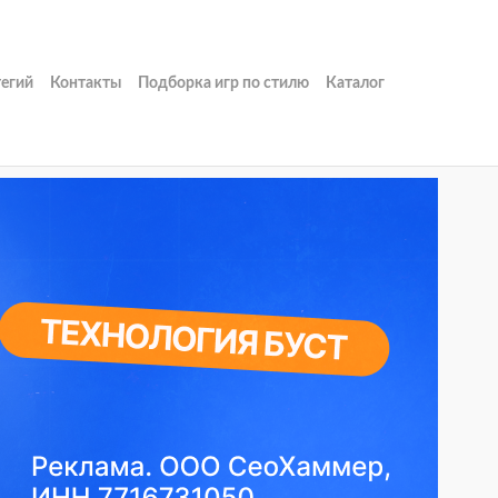
тегий
Контакты
Подборка игр по стилю
Каталог