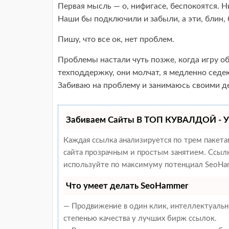
Первая мысль — о, нифигасе, беспокоятся. Ни
Наши бы подключили и забыли, а эти, блин, 
Пишу, что все ок, нет проблем.
Проблемы настали чуть позже, когда игру об
техподдержку, они молчат, я медленно седею
Забиваю на проблему и занимаюсь своими де
Забиваем Сайты В ТОП КУВАЛДОЙ - У
Каждая ссылка анализируется по трем пакет
сайта прозрачным и простым занятием. Ссылки
используйте по максимуму потенциал SeoHam
Что умеет делать SeoHammer
— Продвижение в один клик, интеллектуальн
степенью качества у лучших бирж ссылок.