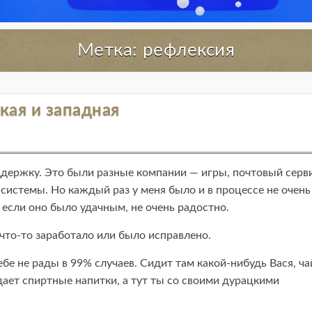
Метка: рефлексия
кая и западная
ддержку. Это были разные компании — игры, почтовый серви
истемы. Но каждый раз у меня было и в процессе не очень
если оно было удачным, не очень радостно.
что-то заработало или было исправлено.
ебе не рады в 99% случаев. Сидит там какой-нибудь Вася, ча
дает спиртные напитки, а тут ты со своими дурацкими