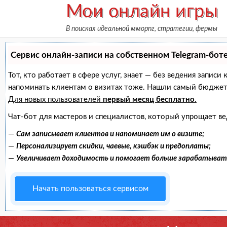
Skip
Мои онлайн игры
to
В поисках идеальной мморпг, стратегии, фермы
content
Сервис онлайн-записи на собственном Telegram-бот
Тот, кто работает в сфере услуг, знает — без ведения записи
напоминать клиентам о визитах тоже. Нашли самый бюджет
Для новых пользователей
первый месяц бесплатно
.
Чат-бот для мастеров и специалистов, который упрощает ве
—
Сам записывает клиентов и напоминает им о визите;
—
Персонализирует скидки, чаевые, кэшбэк и предоплаты;
—
Увеличивает доходимость и помогает больше зарабатыват
Начать пользоваться сервисом