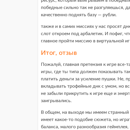
ресурс, который выигрываем в победных 
победные сильно так не разгуляешься, д
качественно поднять базу — рубли.
также и в самих миссиях у нас просят днк
слот откроем под арбалетик. И пофиг, ч
главное пройти миссию в виртуальной и
Итог, отзыв
Пожалуй, главная претензия к игре все-т
игры, где ты типа должен показывать та
платить деньги за усиление пушки. Не, 
вкладывать трофейные днк с умом, но все
не забыли прикрутить к игре еще и энер
заигрывались.
В общем, на выходе мы имеем странный 
имеет какое-то подобие сюжета, но играт
баланса, малого разнообразия геймплея, 