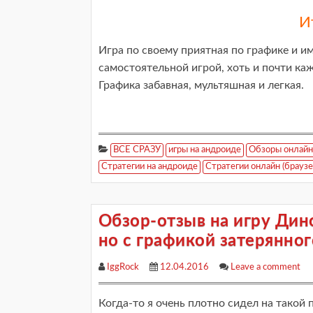
И
Игра по своему приятная по графике и и
самостоятельной игрой, хоть и почти ка
Графика забавная, мультяшная и легкая.
ВСЕ СРАЗУ
игры на андроиде
Обзоры онлайн
Стратегии на андроиде
Стратегии онлайн (браузе
Обзор-отзыв на игру Дин
но с графикой затерянног
IggRock
12.04.2016
Leave a comment
Когда-то я очень плотно сидел на такой