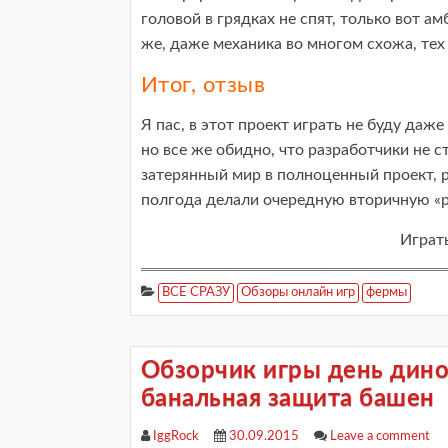
головой в грядках не спят, только вот а
же, даже механика во многом схожа, те
Итог, отзыв
Я пас, в этот проект играть не буду даже
но все же обидно, что разработчики не 
затерянный мир в полноценный проект, р
полгода делали очередную вторичную «
Играть
ВСЕ СРАЗУ
Обзоры онлайн игр
фермы
Обзорчик игры день дино
банальная защита башен
IggRock
30.09.2015
Leave a comment