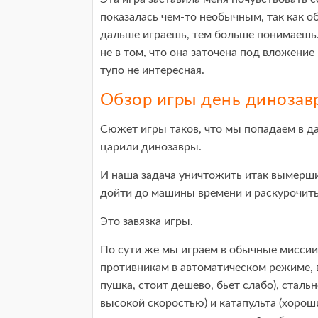
показалась чем-то необычным, так как о
дальше играешь, тем больше понимаешь. ч
не в том, что она заточена под вложение 
тупо не интересная.
Обзор игры день динозав
Сюжет игры таков, что мы попадаем в да
царили динозавры.
И наша задача уничтожить итак вымерши
дойти до машины времени и раскурочить
Это завязка игры.
По сути же мы играем в обычные миссии
противникам в автоматическом режиме, в
пушка, стоит дешево, бьет слабо), стал
высокой скоростью) и катапульта (хорош