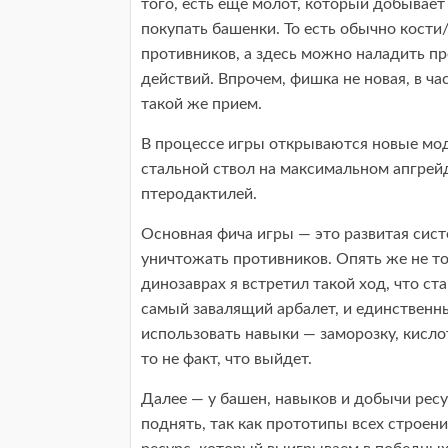
того, есть еще молот, который добывае
покупать башенки. То есть обычно кости
противников, а здесь можно наладить пр
действий. Впрочем, фишка не новая, в ча
такой же прием.
В процессе игры открываются новые мо
стальной ствол на максимальном апгрейд
птеродактилей.
Основная фича игры — это развитая сис
уничтожать противников. Опять же не то 
динозаврах я встретил такой ход, что с
самый завалящий арбалет, и единственны
использовать навыки — заморозку, кисло
то не факт, что выйдет.
Далее — у башен, навыков и добычи ресу
поднять, так как прототипы всех строени