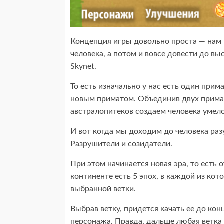
Концепция игры довольно проста — нам 
человека, а потом и вовсе довести до в
Skynet.
То есть изначально у нас есть один прима
новым приматом. Объединив двух примат
австралопитеков создаем человека умело
И вот когда мы доходим до человека раз
Разрушители и созидатели.
При этом начинается новая эра, то есть 
континенте есть 5 эпох, в каждой из ко
выбранной ветки.
Выбрав ветку, придется качать ее до кон
персонажа. Правда, дальше любая ветка 