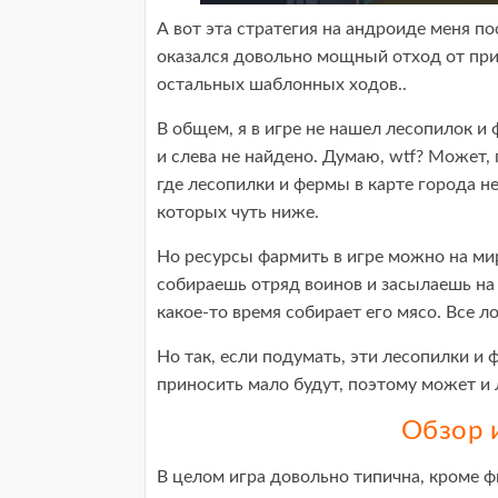
А вот эта стратегия на андроиде меня по
оказался довольно мощный отход от при
остальных шаблонных ходов..
В общем, я в игре не нашел лесопилок и ф
и слева не найдено. Думаю, wtf? Может,
где лесопилки и фермы в карте города не
которых чуть ниже.
Но ресурсы фармить в игре можно на миро
собираешь отряд воинов и засылаешь на 
какое-то время собирает его мясо. Все л
Но так, если подумать, эти лесопилки и 
приносить мало будут, поэтому может и 
Обзор и
В целом игра довольно типична, кроме ф