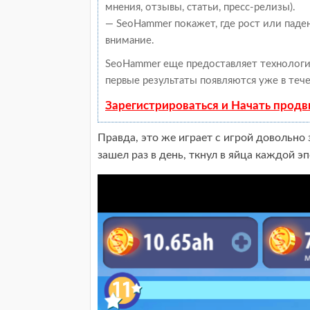
мнения, отзывы, статьи, пресс-релизы).
— SeoHammer покажет, где рост или паден
внимание.
SeoHammer еще предоставляет техноло
первые результаты появляются уже в тече
Зарегистрироваться и Начать прод
Правда, это же играет с игрой довольно
зашел раз в день, ткнул в яйца каждой э