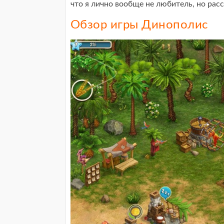
что я лично вообще не любитель, но расс
Обзор игры Динополис