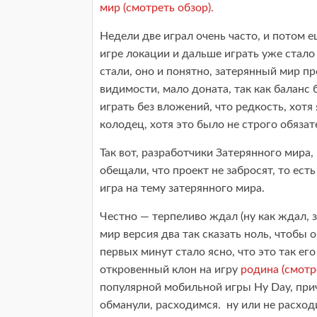
мир (смотреть обзор).
Недели две играл очень часто, и потом 
игре локации и дальше играть уже стало
стали, оно и понятно, затерянный мир пр
видимости, мало доната, так как балан
играть без вложений, что редкость, хотя 
колодец, хотя это было не строго обязат
Так вот, разработчики Затерянного мира,
обещали, что проект не забросят, то есть
игра на тему затерянного мира.
Честно — терпеливо ждал (ну как ждал, з
мир версия два так сказать ноль, чтобы
первых минут стало ясно, что это так ег
откровенный клон на игру
родина (смотр
популярной мобильной игры Hy Day, приче
обманули, расходимся. ну или не расход