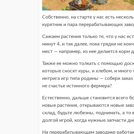
Собственно, на старте у нас есть нескол
курятник и пара перерабатывающих заво
Сажаем растения только те, что у нас ес
минут 4, и так далее, пока грядки не к
мест — например, из нее делается корм д
Также ее можно толкать с помощью доск
которые сносят куры, и хлебом, и много 
интрига игр типа родины — собери заказ 
не счастье истинного фермера?
Естественно, дальше становится всего б
новые растения, открываются новые завод
склад, будьте любезны, поднимать, а то 
долгой игрой, когда нужные запчасти д
На перерабатывающем заводике работаю