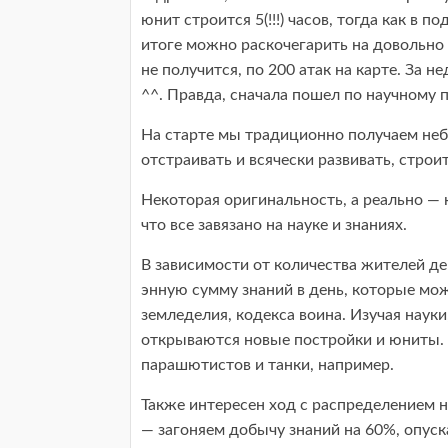
юнит строится 5(!!!) часов, тогда как в 
итоге можно раскочегарить на довольно
не получится, по 200 атак на карте. За 
^^. Правда, сначала пошел по научному п
На старте мы традиционно получаем не
отстраивать и всячески развивать, строи
Некоторая оригинальность, а реально — 
что все завязано на науке и знаниях.
В зависимости от количества жителей де
энную сумму знаний в день, которые мож
земледелия, кодекса воина. Изучая наук
открываются новые постройки и юниты.
парашютистов и танки, например.
Также интересен ход с распределением н
— загоняем добычу знаний на 60%, опуск