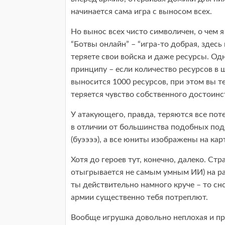
начинается сама игра с выносом всех.
Но вынос всех чисто символичен, о чем я
“Ботвы онлайн” – “игра-то добрая, здесь 
теряете свои войска и даже ресурсы. О
принципу – если количество ресурсов в 
выносится 1000 ресурсов, при этом вы т
теряется чувство собственного достоинст
У атакующего, правда, теряются все поте
в отличии от большинства подобных под
(буээээ), а все юниты изображены на ка
Хотя до героев тут, конечно, далеко. Ст
отыгрывается не самым умным ИИ) на ра
ты действительно намного круче – то сно
армии существенно тебя потреплют.
Вообще игрушка довольно неплохая и пр