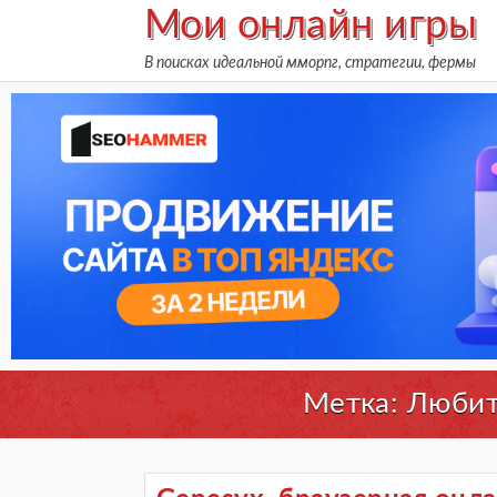
Skip
Мои онлайн игры
to
В поисках идеальной мморпг, стратегии, фермы
content
Метка: Любит