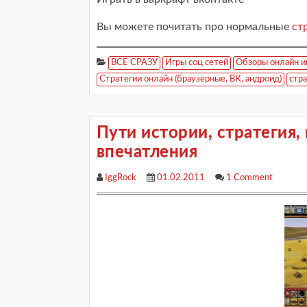
Вы можете почитать про нормальные
ст
ВСЕ СРАЗУ
Игры соц сетей
Обзоры онлайн и
Стратегии онлайн (браузерные, ВК, андроид)
стра
Пути истории, стратегия, 
впечатления
IggRock
01.02.2011
1 Comment