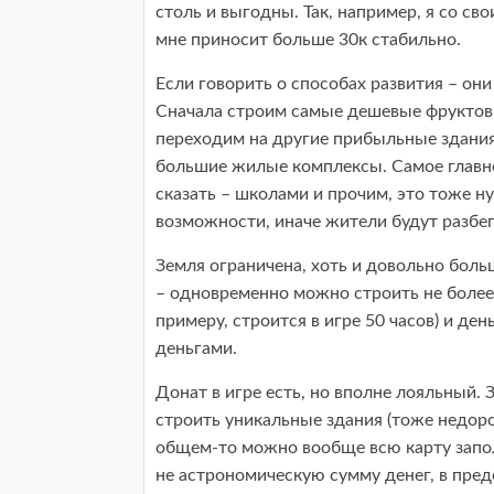
столь и выгодны. Так, например, я со св
мне приносит больше 30к стабильно.
Если говорить о способах развития – они
Сначала строим самые дешевые фрукто
переходим на другие прибыльные здания
большие жилые комплексы. Самое главно
сказать – школами и прочим, это тоже н
возможности, иначе жители будут разбег
Земля ограничена, хоть и довольно боль
– одновременно можно строить не более 
примеру, строится в игре 50 часов) и де
деньгами.
Донат в игре есть, но вполне лояльный.
строить уникальные здания (тоже недоро
общем-то можно вообще всю карту запол
не астрономическую сумму денег, в преде