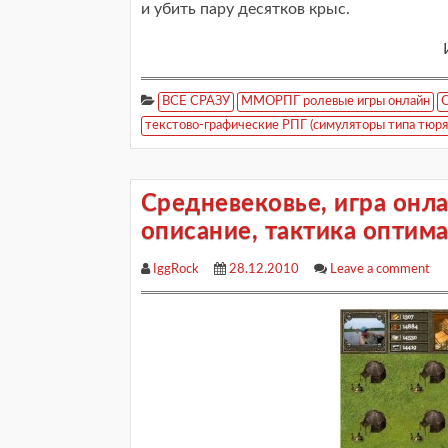
и убить пару десятков крыс.
ВСЕ СРАЗУ
ММОРПГ ролевые игры онлайн
О
текстово-графические РПГ (симуляторы типа тюряг
Средневековье, игра онла
описание, тактика оптима
IggRock
28.12.2010
Leave a comment