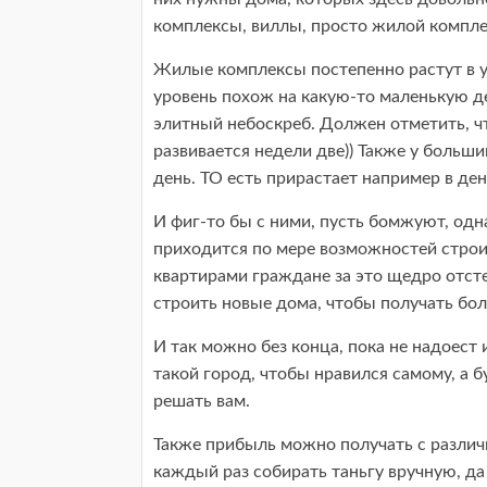
комплексы, виллы, просто жилой компле
Жилые комплексы постепенно растут в ур
уровень похож на какую-то маленькую д
элитный небоскреб. Должен отметить, ч
развивается недели две)) Также у больши
день. ТО есть прирастает например в ден
И фиг-то бы с ними, пусть бомжуют, одн
приходится по мере возможностей стро
квартирами граждане за это щедро отст
строить новые дома, чтобы получать бо
И так можно без конца, пока не надоест и
такой город, чтобы нравился самому, а
решать вам.
Также прибыль можно получать с различ
каждый раз собирать таньгу вручную, да