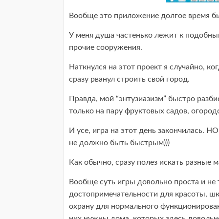
Вообще это приложение долгое время 
У меня душа частенько лежит к подобны
прочие сооружения.
Наткнулся на этот проект я случайно, ко
сразу рванул строить свой город.
Правда, мой “энтузиазизм” быстро разбис
только на пару фруктовых садов, огород
И усе, игра на этот день закончилась. Н
не должно быть быстрым)))
Как обычно, сразу полез искать разные 
Вообще суть игры довольно проста и не 
достопримечательности для красоты, ш
охрану для нормального функционировани
них нужны дома, которых здесь довольн