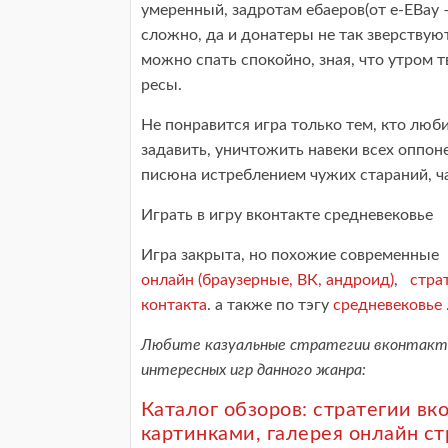
умеренный, задротам ебаеров(от e-EBay 
сложно, да и донатеры не так зверствую
можно спать спокойно, зная, что утром 
ресы.
Не понравится игра только тем, кто люби
задавить, уничтожить навеки всех оппон
писюна истреблением чужих стараний, ч
Играть в игру вконтакте средневековье
Игра закрыта, но похожие современные 
онлайн (браузерные, ВК, андроид)
,
стра
контакта
. а также по тэгу
средневековье
Любите казуальные стратегии вконтакте
интересных игр данного жанра:
Каталог обзоров: стратегии вк
картинками, галерея онлайн с