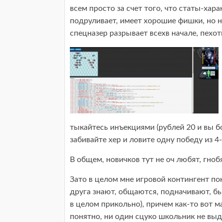
всем просто за счет того, что статы-хар
подруливает, имеет хорошие фишки, но н
спецназер разрывает всехв начале, пехот
тыкайтесь инъекциями (рублей 20 и вы бох
забивайте хер и ловите одну победу из 4-
В общем, новичков тут не оч любят, гноб
Зато в целом мне игровой контингент пон
друга знают, общаются, подначивают, бью
в целом прикольно), причем как-то вот ма
понятно, ни один сцуко школьник не выд