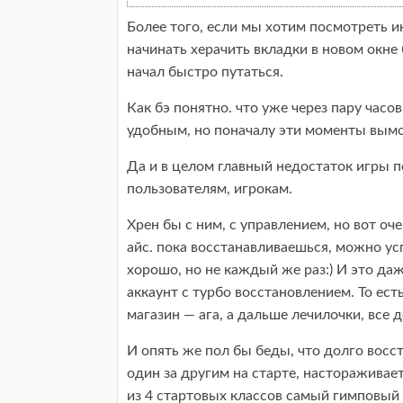
Более того, если мы хотим посмотреть и
начинать херачить вкладки в новом окне 
начал быстро путаться.
Как бэ понятно. что уже через пару час
удобным, но поначалу эти моменты вым
Да и в целом главный недостаток игры 
пользователям, игрокам.
Хрен бы с ним, с управлением, но вот оч
айс. пока восстанавливаешься, можно ус
хорошо, но не каждый же раз:) И это даж
аккаунт с турбо восстановлением. То ес
магазин — ага, а дальше лечилочки, все д
И опять же пол бы беды, что долго восс
один за другим на старте, настораживае
из 4 стартовых классов самый гимповый 