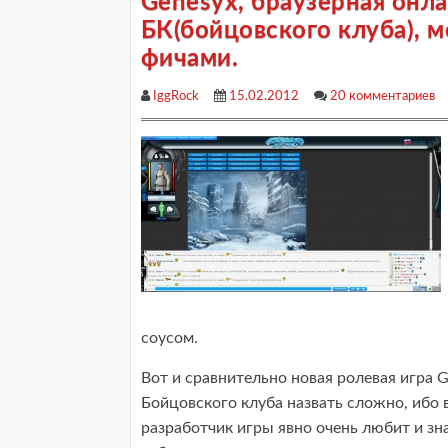
Genesyx, браузерная онла
БК(бойцовского клуба), м
фичами.
IggRock
15.02.2012
20 комментариев
соусом.
Вот и сравнительно новая ролевая игра G
Бойцовского клуба назвать сложно, ибо 
разработчик игры явно очень любит и зн