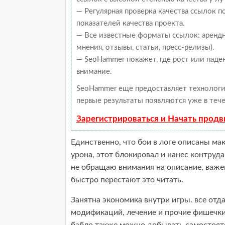
— Регулярная проверка качества ссылок 
показателей качества проекта.
— Все известные форматы ссылок: арендн
мнения, отзывы, статьи, пресс-релизы).
— SeoHammer покажет, где рост или паден
внимание.
SeoHammer еще предоставляет техноло
первые результаты появляются уже в тече
Зарегистрироваться и Начать прод
Единственно, что бои в логе описаны ма
урона, этот блокировал и нанес контруд
не обращаю внимания на описание, важе
быстро перестают это читать.
Занятна экономика внутри игры. все отд
модификаций, лечение и прочие фишечки,