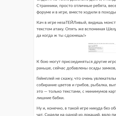
Странники, просто отличные ребята, вес
форуме и в игре, вместе ходили в походы
Кач в игре незаТЕЙЛивый, видишь монст
текстом атаку. Опять же вспоминая Шел
да когда ж ты сдохнешь!»
К бою могут присоединяться другие игро
раньше, сейчас добавлены осады замков
Геймплей не скажу, что очень увлекател
собирание цветов и грибов, рыбалка, вы
это — только текстами, с минимумов кар
лишние бабки.
Ну и, конечно, в такой игре никуда без 
чат. Сидели на одной из локаций, вяло п