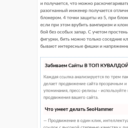
и получается, что можно раскочегарива
разогнанный инженер получается отличн
блокером. 4 точки защиты из 5, при бло
если при этом врубить вампиризм и кло
бой без особых запар. С учетом простень
фигурки, бить можно только соседние кл
бывают интересные фишки и напряженн
Забиваем Сайты В ТОП КУВАЛДОЙ 
Каждая ссылка анализируется по трем па
делает продвижение сайта прозрачным и 
упоминания, пресс-релизы - используйт
продвижения вашего сайта.
Что умеет делать SeoHammer
— Продвижение в один клик, интеллекту
ссылок с высокой степенью качества у л