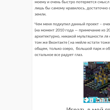
моему и очень быстро потеряется смысл
лишь бы самому нравилось, достаточно 
земли.
Чем меня подкупил данный проект – оче
(на момент 2010 года — примечание из 20
архитектурно, никакой мультяшности ля с
том же Вконтакте ( на мейле кстати тоже
общем, только озеро, большой парк и о
остальное все радует глаз.