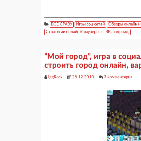
ВСЕ СРАЗУ
Игры соц сетей
Обзоры онлайн и
Стратегии онлайн (браузерные, ВК, андроид)
“Мой город”, игра в соци
строить город онлайн, в
IggRock
28.12.2010
3 комментария