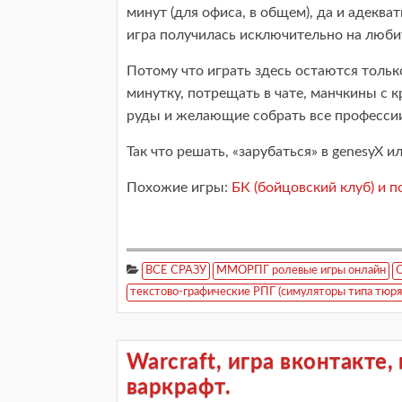
минут (для офиса, в общем), да и адеква
игра получилась исключительно на любит
Потому что играть здесь остаются тольк
минутку, потрещать в чате, манчкины с 
руды и желающие собрать все профессии,
Так что решать, «зарубаться» в genesyX ил
Похожие игры:
БК (бойцовский клуб) и 
ВСЕ СРАЗУ
ММОРПГ ролевые игры онлайн
О
текстово-графические РПГ (симуляторы типа тюряг
Warcraft, игра вконтакте
варкрафт.