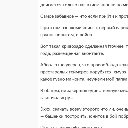
двигается только нажатием кнопки по м
Самое забавное — что если прийти к прот
При этом ознакомившись с первый варик
группы юнитом, и война.
Вот такая кривозадо сделанная (точнее,
года, размещенная вконтакте.
Абсолютно уверен, что правообладатели 
престарелых геймеров порубятся, хмуря 
какое гуано мамонта, неужели мой папка 
В общем, не завершив единственную мисс
закончил игру…
Эххх, скачать вовку второго что ли, оче
— башенки построить, юнитов в бой поб
Играть в варкрафт вконтакте