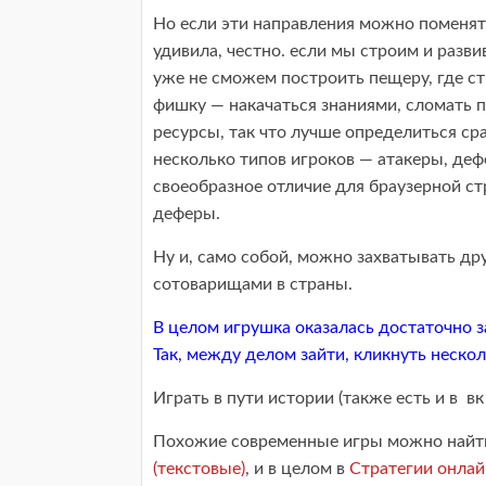
Но если эти направления можно поменят
удивила, честно. если мы строим и разв
уже не сможем построить пещеру, где с
фишку — накачаться знаниями, сломать п
ресурсы, так что лучше определиться сраз
несколько типов игроков — атакеры, деф
своеобразное отличие для браузерной ст
деферы.
Ну и, само собой, можно захватывать др
сотоварищами в страны.
В целом игрушка оказалась достаточно з
Так, между делом зайти, кликнуть нескол
Играть в пути истории (также есть и в вк
Похожие современные игры можно найти
(текстовые)
, и в целом в
Стратегии онлай