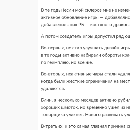
В те годы (если мой склероз мне не изме
активное обновление игры — добавлялис
добавление эпик РБ — костяного дракона
А потом создатель игры допустил ряд оши
Во-первых, не стал улучшать дизайн игр
в те годы активно набирали обороты кра
по геймплею, но все же.
Во-вторых, неактивные чары стали удаля
когда были жесткие ограничения на места
удаляются.
Блин, я несколько месяцев активно рубил
хороших шмоток, но временно ушел из иг
топорщика уже нет. Нового развивать уж
В-третьих, и это самая главная причина