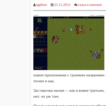
IggRock
21.11.2011
Leave a comment
новое приложение с громким названием —
почем и как.
Заставочка милая — как в вовке третьем,
нет, чо уж там.