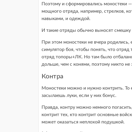
Поэтому и сформировались моностеки — т
мощного отряда, например, стрелков, ко
навыками, и одеждой.
И такие отряды обычно выносят смешку 
При этом моностеки не вчера родились,
симулятор боя, чтобы понять, что отряд 
отряд топоры+ЛК. Но там было отбалансе
дольше, чем с конями, поэтому никто не 
Контра
Моностеки можно и нужно контрить. То ес
засылаешь луки, если у них бонус.
Правда, контру можно немного погасить
контрит тех, кто контрит основные войск
может оказаться неплохой подушкой.