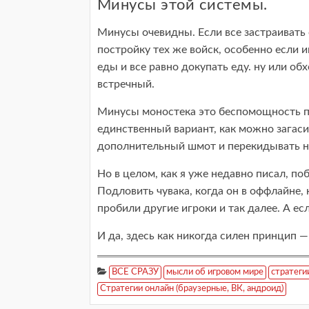
Минусы этой системы.
Минусы очевидны. Если все застраивать
постройку тех же войск, особенно если и
еды и все равно докупать еду. ну или о
встречный.
Минусы моностека это беспомощность пе
единственный вариант, как можно загаси
дополнительный шмот и перекидывать на
Но в целом, как я уже недавно писал, по
Подловить чувака, когда он в оффлайне, 
пробили другие игроки и так далее. А есл
И да, здесь как никогда силен принцип — 
ВСЕ СРАЗУ
мысли об игровом мире
стратеги
Стратегии онлайн (браузерные, ВК, андроид)