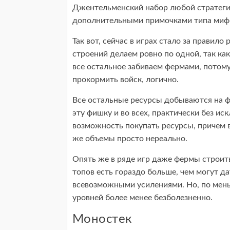
Джентельменский набор любой стратеги
дополнительными примочками типа мифр
Так вот, сейчас в играх стало за правило
строений делаем ровно по одной, так ка
все остальное забиваем фермами, потом
прокормить войск, логично.
Все остальные ресурсы добываются на фа
эту фишку и во всех, практически без иск
возможность покупать ресурсы, причем в
же объемы просто нереально.
Опять же в ряде игр даже фермы строить 
топов есть гораздо больше, чем могут 
всевозможными усилениями. Но, по мень
уровней более менее безболезненно.
Моностек