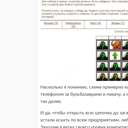
Насколько я понимаю, схема примерно ка
телефоном за бульбазаврами и пикачу, а
так далее.
И да, чтобы открыть всю цепочку до за
устали искать по всем предприятиям, ли
Заходим в ветку своего уровня конкрет