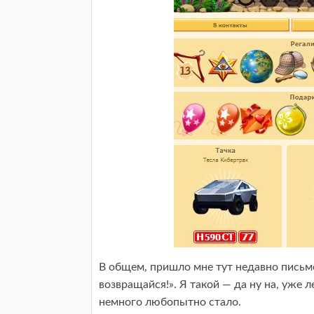
В общем, пришло мне тут недавно письме
возвращайся!». Я такой — да ну на, уже л
немного любопытно стало.