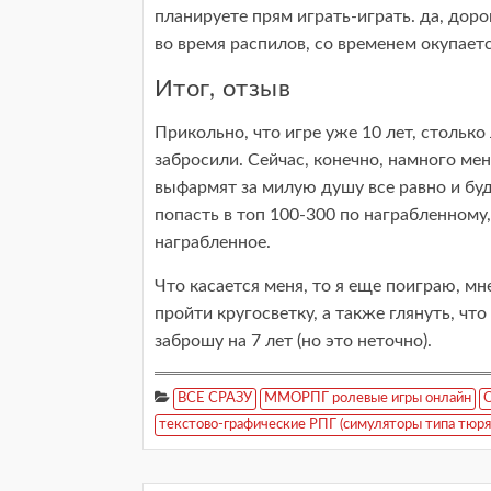
планируете прям играть-играть. да, доро
во время распилов, со временем окупает
Итог, отзыв
Прикольно, что игре уже 10 лет, столько
забросили. Сейчас, конечно, намного мен
выфармят за милую душу все равно и буд
попасть в топ 100-300 по награбленному,
награбленное.
Что касается меня, то я еще поиграю, м
пройти кругосветку, а также глянуть, что
заброшу на 7 лет (но это неточно).
ВСЕ СРАЗУ
ММОРПГ ролевые игры онлайн
О
текстово-графические РПГ (симуляторы типа тюряг