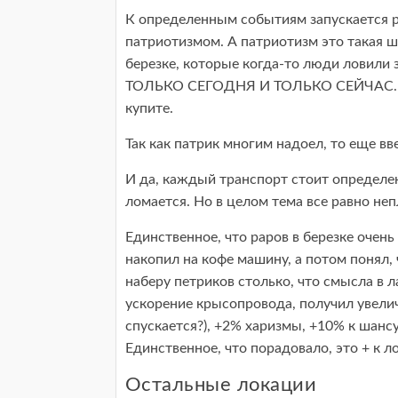
К определенным событиям запускается ра
патриотизмом. А патриотизм это такая ш
березке, которые когда-то люди ловили з
ТОЛЬКО СЕГОДНЯ И ТОЛЬКО СЕЙЧАС. А о
купите.
Так как патрик многим надоел, то еще вв
И да, каждый транспорт стоит определен
ломается. Но в целом тема все равно неп
Единственное, что раров в березке очень 
накопил на кофе машину, а потом понял, 
наберу петриков столько, что смысла в л
ускорение крысопровода, получил увелич
спускается?), +2% харизмы, +10% к шансу
Единственное, что порадовало, это + к л
Остальные локации