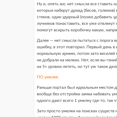
Ну и, опять же, нет смысла все ставить н
которые наберут дриад (бесов, големов) 
стеков, один ударный (позже добавить у
лучников понаставить, все уже отвлекут о
помогут вскрыть коробочку какую, напр
Далее — нет смысла пытаться с порога в
ошибку, в этот повторил. Первый день в 
нормальную армию, потом зато веселей п
не добрали на мелких. Нет, если вы гени
на 5+ уровни лететь, но тут уж такое дел
ПО умелке.
Раньше портал был идеальным местом дл
вообще без отстройки замка набивать ум
одного дают всего 1 умелку где-то, так ч
Зато просто умелки на поисках существ