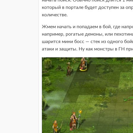
начать поиск. Обычно поиск длится 1 ми
который в портале будет доступен за оп
количестве.
Жмем начать и попадаем в бой, где напр
например, рогатые демоны, или пехотинц
шарится мини босс — стек из одного бой
атаки и защиты. Ну как монстры в ГН пр