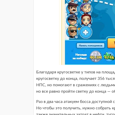
Благодаря кругосветке у типов на площа
кругосветку до конца, получает 356 тыся
НПС, но помогают в сражениях с людьми
но все равно пройти светку до конца — о
Раз в два часа атакуем босса доступной 
Но чтобы это получить, нужно собрать 
также значительных затрат в нефти, туг