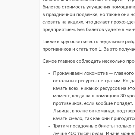
билетов стоимость улучшения помощник
в праздничной подземке, но также они 
словить на акциях, что делает прохожд
предприятием. Без билетов уйдете в мин
Также в кругосветке есть недельные ре
противников и стать топ 1. За это получ
Самое главное соблюдать несколько про
Прокачиваем локомотив — главного 
остальных ресурсы не тратим. Когда
качать всех, никаких ресурсов на эт
момент, когда ваш помощник 30 уров
противников, если вообще попадет. 
Львица, вполне ок команда, подтве
качать смело, так как они пригодят
Тратим посадочные билеты только т
лучше 400 тысяч руды. Иначе можно