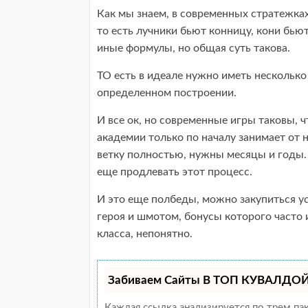
Как мы знаем, в современных стратежках
то есть лучники бьют конницу, кони бьют
иные формулы, но общая суть такова.
ТО есть в идеале нужно иметь несколько 
определенном построении.
И все ок, но современные игры таковы, ч
академии только по началу занимает от 
ветку полностью, нужны месяцы и годы.
еще продлевать этот процесс.
И это еще полбеды, можно закупиться ус
героя и шмотом, бонусы которого часто
класса, непонятно.
Забиваем Сайты В ТОП КУВАЛДОЙ 
Каждая ссылка анализируется по трем па