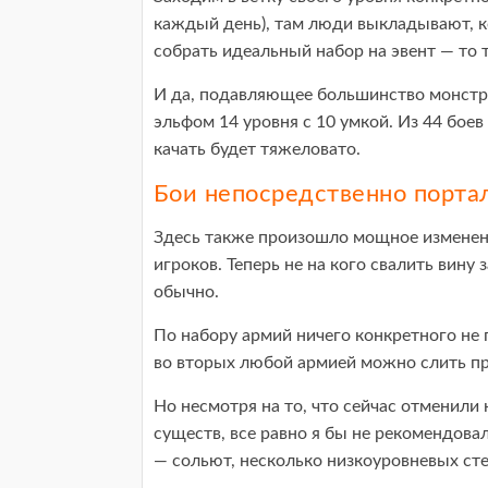
каждый день), там люди выкладывают, ко
собрать идеальный набор на эвент — то т
И да, подавляющее большинство монстро
эльфом 14 уровня с 10 умкой. Из 44 боев
качать будет тяжеловато.
Бои непосредственно порта
Здесь также произошло мощное изменение
игроков. Теперь не на кого свалить вину
обычно.
По набору армий ничего конкретного не п
во вторых любой армией можно слить пр
Но несмотря на то, что сейчас отменили
существ, все равно я бы не рекомендова
— сольют, несколько низкоуровневых сте