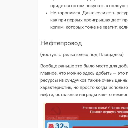
придется потом покупать в полную 
Не торопимся. Даже если есть ресур
как при первых проигрышах дает про
копим, которых тоже не хватит, есл
Нефтепровод
(доступ: стрелка влево под Площадью)
Вообще раньше это было место для добыч
главное, что можно здесь добыть — это п
ресурсы из сундучков также очень ценн
характеристик, но просто когда использ
нефти, остальные награды как-то немног