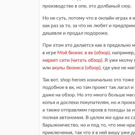
производство в опе, это долбаный сюр.
Но не суть, потому что в онлайн играх 
как раз за то, за что их любят и предпр
дешевле и продал подороже.
При этом это делается как в предельно 
в игре
Мой бизнес в вк (обзор)
, например
маркет сити (читать обзор).
Я уже молчу 
или
акулы бизнеса (обзор)
, где уже не м
Так вот, shop heroes изначально это тоже
подобное в вк, но там проект так лагал 
даже на обзор. Но это много больше мага
копья и доспехи покупателям, но и прои
а также отправляем героев в походы за
полная автономия. В целом же одна из с
барыжничество, но и под то, что мне нра
приключения, так что я в ней вишу уже д