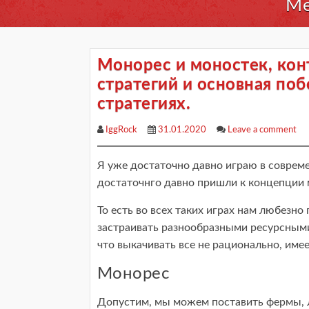
Ме
Монорес и моностек, кон
стратегий и основная по
стратегиях.
IggRock
31.01.2020
Leave a comment
Я уже достаточно давно играю в совреме
достаточнго давно пришли к концепции 
То есть во всех таких играх нам любезно
застраивать разнообразными ресурсными 
что выкачивать все не рационально, име
Монорес
Допустим, мы можем поставить фермы, 