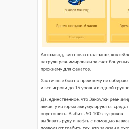
Автозавод, вип показ стал чаще, коктейл
патрули реанимировали за счет бонусных
прежнему для фанатов.
Хаотичные бои по прежнему не собирают
и все игроки до 16 уровня в одной груп
Да, единственное, что Закоулки реани
акков, у которых аккумулируются средст
опустошить. Выбить 50-100к тугриков — 
выбивать руду и нефть с помощью каваса
позволяют грабить тех, кто заказан в ох