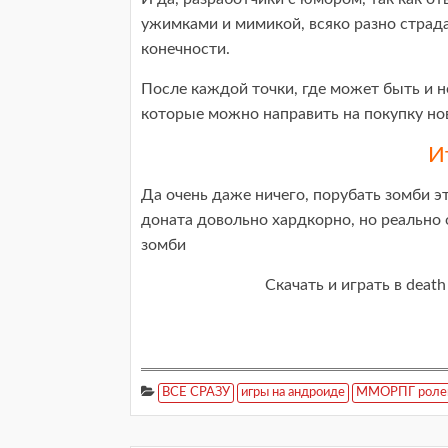
ужимками и мимикой, всяко разно страд
конечности.
После каждой точки, где может быть и 
которые можно направить на покупку но
И
Да очень даже ничего, порубать зомби эт
доната довольно хардкорно, но реально 
зомби
Скачать и играть в death
ВСЕ СРАЗУ
игры на андроиде
ММОРПГ ролев