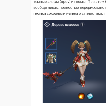
темные эльфы (дроу) и гномы. При этом
вообще никак, полностью перерисовано п
гномки сохранили немного стилистики, т