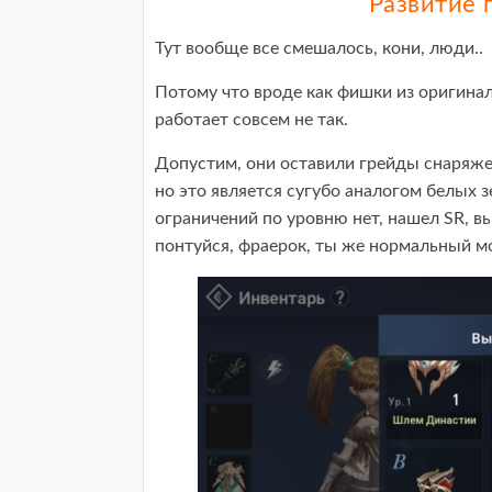
Развитие 
Тут вообще все смешалось, кони, люди..
Потому что вроде как фишки из оригинал
работает совсем не так.
Допустим, они оставили грейды снаряжения
но это является сугубо аналогом белых з
ограничений по уровню нет, нашел SR, в
понтуйся, фраерок, ты же нормальный м