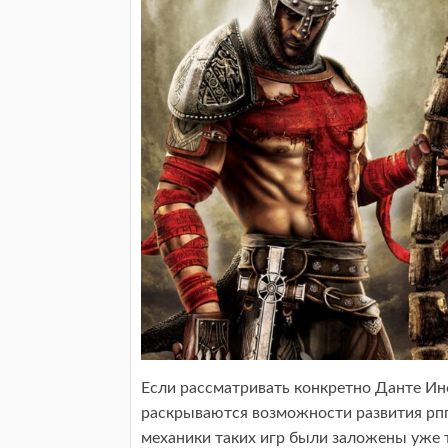
Если рассматривать конкретно Данте Инф
раскрываются возможности развития рпг
механики таких игр были заложены уже то