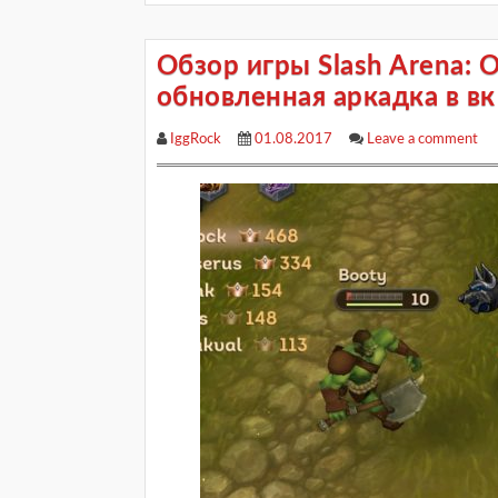
Обзор игры Slash Arena: On
обновленная аркадка в вк
IggRock
01.08.2017
Leave a comment