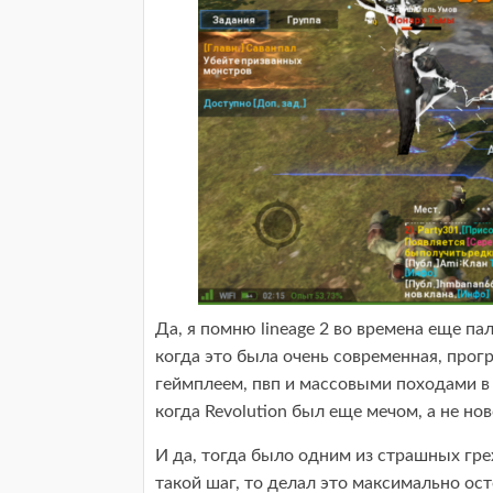
Да, я помню lineage 2 во времена еще па
когда это была очень современная, прог
геймплеем, пвп и массовыми походами в
когда Revolution был еще мечом, а не но
И да, тогда было одним из страшных гре
такой шаг, то делал это максимально ос