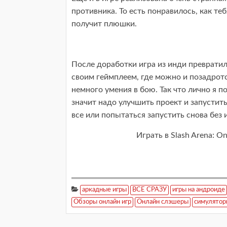
противника. То есть понравилось, как теб
получит плюшки.
После доработки игра из инди превратил
своим геймплеем, где можно и позадротс
немного умения в бою. Так что лично я по
значит надо улучшить проект и запустит
все или попытаться запустить снова без 
Играть в Slash Arena: On
аркадные игры
ВСЕ СРАЗУ
игры на андроиде
Обзоры онлайн игр
Онлайн слэшеры
симуляторы