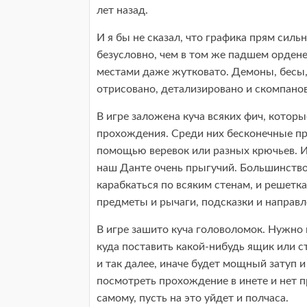
лет назад.
И я бы не сказал, что графика прям сильн
безусловно, чем в том же падшем ордене
местами даже жутковато. Демоны, бесы,
отрисовано, детализировано и скомпанов
В игре заложена куча всяких фич, котор
прохождения. Среди них бесконечные пры
помощью веревок или разных крючьев. И
наш Данте очень прыгучий. Большинство 
карабкаться по всяким стенам, и решетк
предметы и рычаги, подсказки и направл
В игре зашито куча головоломок. Нужно 
куда поставить какой-нибудь ящик или с
и так далее, иначе будет мощный затуп и
посмотреть прохождение в инете и нет п
самому, пусть на это уйдет и полчаса.