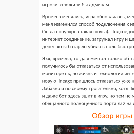
игроки заложили бы админам.
Времена менялись, игра обновлялась, ме
меня изменился способ подключения к иг
(была популярна такая шняга). Подсоеди
интернет соединение, загружал игру и ш
денег, хотя батарею убило в ноль быстро
Эхх, времена, тогда я мечтал только об 
получилось бы отказаться от использова
мониторе пк, но жизнь и технологии инте
новую lineage пришлось отказаться уже н
Забавно и по своему трогательно, хотя l
и даже бот здесь вшит в игру, но тем не
обещанного полноценного порта ла2 на
Обзор игры 