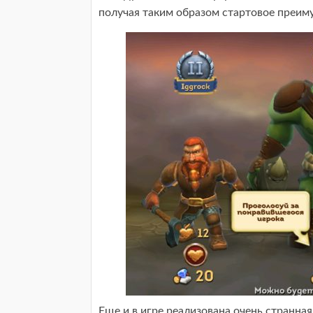
получая таким образом стартовое преим
Еще и в игре реализована очень странн