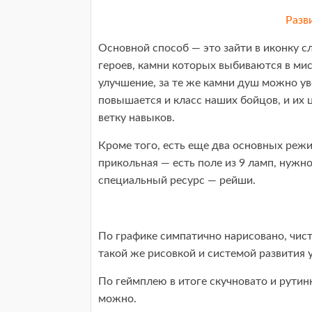
Разв
Основной способ — это зайти в иконку с
героев, камни которых выбиваются в мис
улучшение, за те же камни душ можно ув
повышается и класс наших бойцов, и их 
ветку навыков.
Кроме того, есть еще два основных режи
прикольная — есть поле из 9 ламп, нужн
специальный ресурс — рейши.
По графике симпатично нарисовано, чисто
такой же рисовкой и системой развития у
По геймплею в итоге скучновато и рутинно
можно.