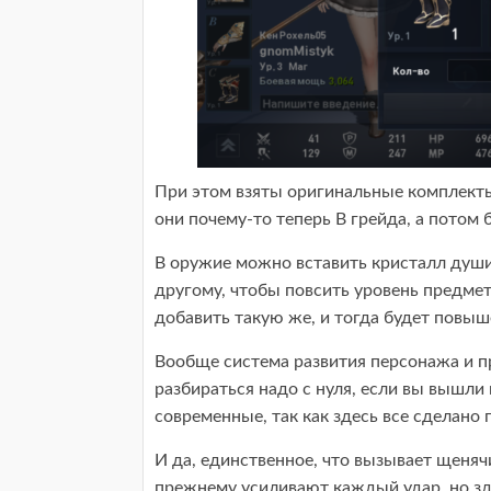
При этом взяты оригинальные комплекты 
они почему-то теперь B грейда, а потом 
В оружие можно вставить кристалл души
другому, чтобы повсить уровень предмет
добавить такую же, и тогда будет повыш
Вообще система развития персонажа и пр
разбираться надо с нуля, если вы вышли
современные, так как здесь все сделан
И да, единственное, что вызывает щеняч
прежнему усиливают каждый удар, но зде