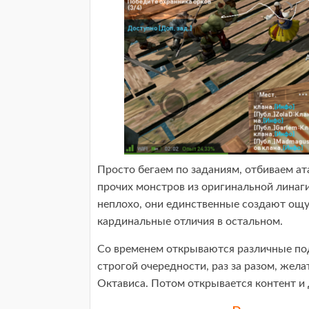
Просто бегаем по заданиям, отбиваем ат
прочих монстров из оригинальной линаги
неплохо, они единственные создают ощ
кардинальные отличия в остальном.
Со временем открываются различные подз
строгой очередности, раз за разом, жела
Октависа. Потом открывается контент и 