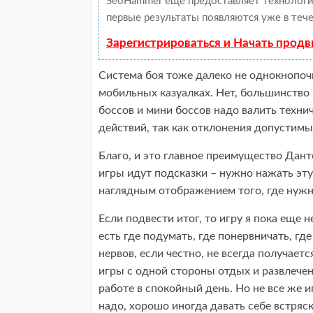
SeoHammer еще предоставляет техноло
первые результаты появляются уже в тече
Зарегистрироваться и Начать прод
Система боя тоже далеко не однокнопочн
мобильных казуалках. Нет, большинство 
боссов и мини боссов надо валить техн
действий, так как отклонения допустим
Благо, и это главное преимущество Дан
игры идут подсказки – нужно нажать эту
наглядным отображением того, где нужн
Если подвести итог, то игру я пока еще 
есть где подумать, где понервничать, гд
нервов, если честно, не всегда получаетс
игры с одной стороны отдых и развлечен
работе в спокойный день. Но не все же и
надо, хорошо иногда давать себе встряск