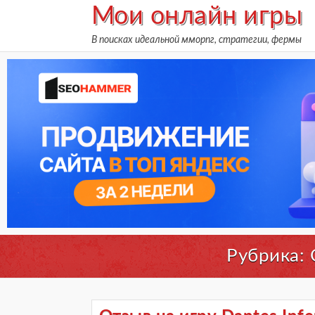
Skip
Мои онлайн игры
to
В поисках идеальной мморпг, стратегии, фермы
content
Рубрика: