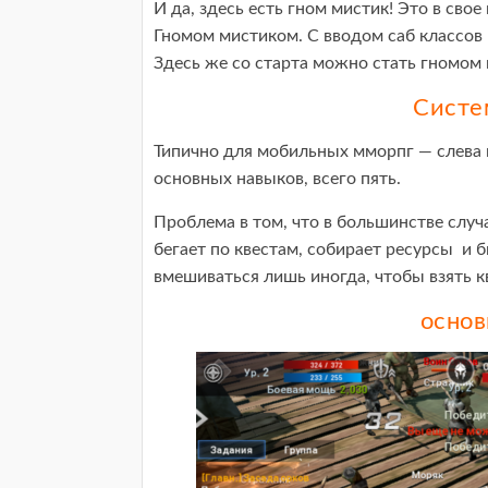
И да, здесь есть гном мистик! Это в сво
Гномом мистиком. С вводом саб классов 
Здесь же со старта можно стать гномом 
Систе
Типично для мобильных мморпг — слева 
основных навыков, всего пять.
Проблема в том, что в большинстве случа
бегает по квестам, собирает ресурсы и 
вмешиваться лишь иногда, чтобы взять кв
основ