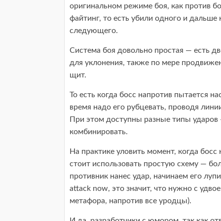
оригинальном режиме боя, как против бос
файтинг, то есть убили одного и дальше 
следующего.
Система боя довольно простая — есть дв
для уклонения, также по мере продвиже
щит.
То есть когда босс напротив пытается на
время надо его рубцевать, проводя лини
При этом доступны разные типы ударов 
комбинировать.
На практике уловить момент, когда босс 
стоит использовать простую схему — бол
противник нанес удар, начинаем его луп
attack now, это значит, что нужно с удв
метафора, напротив все уродцы).
И да, разработчики с юмором, так как о