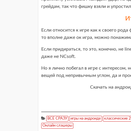
грейдам, так что фишку взяли и упростил
И
Если относится к игре как к своего рода
то вполне даже ок игра, можно понажима
Если придираться, то это, конечно, не lin
даже не NCsoft.
Но я лично побегал в игре с интересом, 
вещей под непривычным углом, да и про
Скачать на андроид
ВСЕ СРАЗУ
игры на андроиде
классические 
Онлайн слэшеры