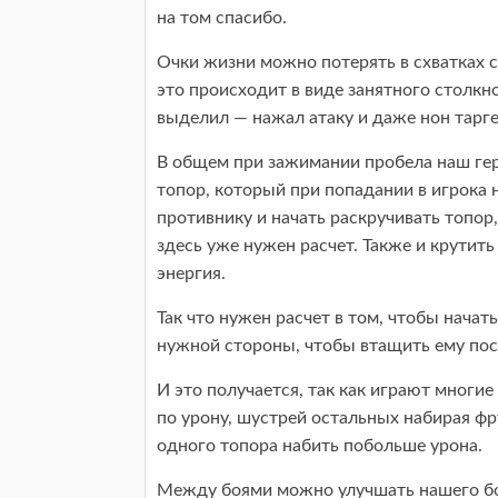
на том спасибо.
Очки жизни можно потерять в схватках с
это происходит в виде занятного столкн
выделил — нажал атаку и даже нон тарг
В общем при зажимании пробела наш гер
топор, который при попадании в игрока 
противнику и начать раскручивать топор,
здесь уже нужен расчет. Также и крутить 
энергия.
Так что нужен расчет в том, чтобы начат
нужной стороны, чтобы втащить ему пос
И это получается, так как играют многи
по урону, шустрей остальных набирая фр
одного топора набить побольше урона.
Между боями можно улучшать нашего бой