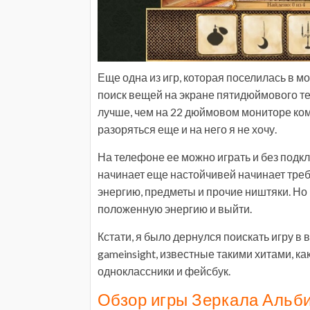
Еще одна из игр, которая поселилась в мо
поиск вещей на экране пятидюймового тел
лучше, чем на 22 дюймовом мониторе ком
разоряться еще и на него я не хочу.
На телефоне ее можно играть и без подкл
начинает еще настойчивей начинает треб
энергию, предметы и прочие ништяки. Но
положенную энергию и выйти.
Кстати, я было дернулся поискать игру в 
gameinsight, известные такими хитами, как
одноклассники и фейсбук.
Обзор игры Зеркала Альби