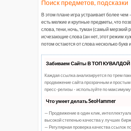
Поиск предметов, подсказки
В этом плане игра устраивает более чем 
есть мелкие и крупные предметы, что поз
слова, тени, ночь, туман (самый мерзкий 
исчезающие слова (ан нет, этот режим хуж
потом остаются от слова несколько букв и
Забиваем Сайты В ТОП КУВАЛДОЙ 
Каждая ссылка анализируется по трем пак
продвижение сайта прозрачным и простым 
пресс-релизы - используйте по максимуму
Что умеет делать SeoHammer
— Продвижение в один клик, интеллектуал
высокой степенью качества у лучших бирж
— Регулярная проверка качества ссылок п