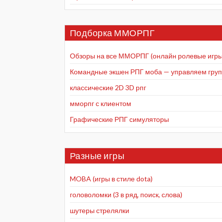
Подборка ММОРПГ
Обзоры на все ММОРПГ (онлайн ролевые игры
Командные экшен РПГ моба — управляем групп
классические 2D 3D рпг
мморпг с клиентом
Графические РПГ симуляторы
Разные игры
MOBA (игры в стиле dota)
головоломки (3 в ряд, поиск, слова)
шутеры стрелялки