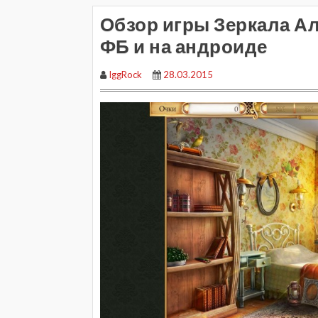
Обзор игры Зеркала Ал
ФБ и на андроиде
IggRock
28.03.2015