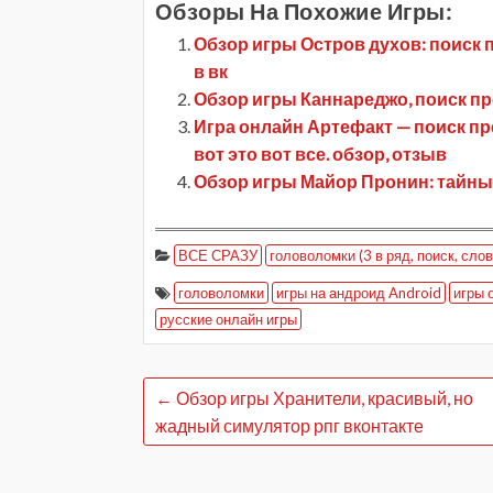
Обзоры На Похожие Игры:
Обзор игры Остров духов: поиск 
в вк
Обзор игры Каннареджо, поиск п
Игра онлайн Артефакт — поиск пре
вот это вот все. обзор, отзыв
Обзор игры Майор Пронин: тайны 
ВСЕ СРАЗУ
головоломки (3 в ряд, поиск, слов
головоломки
игры на андроид Android
игры 
русские онлайн игры
←
Обзор игры Хранители, красивый, но
жадный симулятор рпг вконтакте