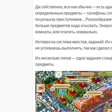
Да собственно, все как обычно — есть зд
определенные предметы — патифоны, плас
по розыску преступников… Разнообразие
больше предметов надо отыскать. Энергия
комнаты, или платить, нормально.
Интересна система квестов, заданий. Их 
не успеваешь выполнять, так как сделал 
Их несколько типов — одни задания стан
предметы.