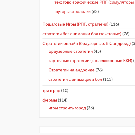
текстово-графические РПГ (симуляторы 
шутеры стрелялки
(63)
Пошаговые Игры (РПГ, стратегии)
(116)
стратегии без анимации боя (текстовые)
(76)
Стратегии онлайн (браузерные, ВК, андроид)
(3
Браузерные стратегии
(45)
карточные стратегии (коллекционные ККИ)
(
Стратегии на андроиде
(76)
стратегии с анимацией боя
(113)
три в ряд
(10)
фермы
(114)
игры строить город
(36)