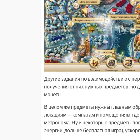
Другие задания по взаимодействию с пер
получения от них нужных предметов, но д
монеты.
В целом же предметы нужны главным обра
локациям — комнатам и помещениям, где 
метронома. Ну и некоторые предметы п
энергии, дольше бесплатная игра), уско