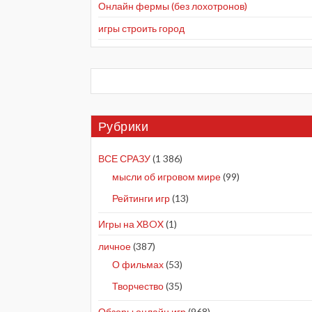
Онлайн фермы (без лохотронов)
игры строить город
Рубрики
ВСЕ СРАЗУ
(1 386)
мысли об игровом мире
(99)
Рейтинги игр
(13)
Игры на XBOX
(1)
личное
(387)
О фильмах
(53)
Творчество
(35)
Обзоры онлайн игр
(968)