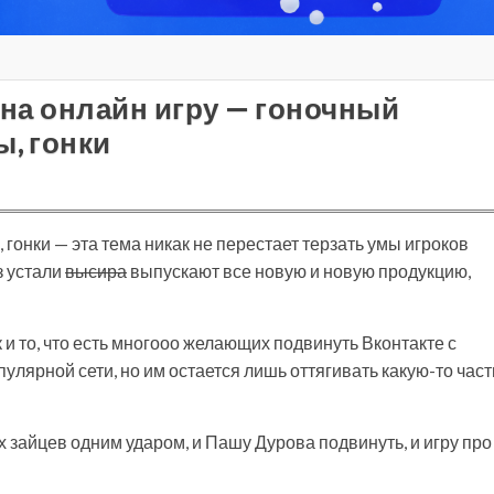
 на онлайн игру — гоночный
ы, гонки
 гонки — эта тема никак не перестает терзать умы игроков
з устали
высира
выпускают все новую и новую продукцию,
к и то, что есть многооо желающих подвинуть Вконтакте с
улярной сети, но им остается лишь оттягивать какую-то част
х зайцев одним ударом, и Пашу Дурова подвинуть, и игру про