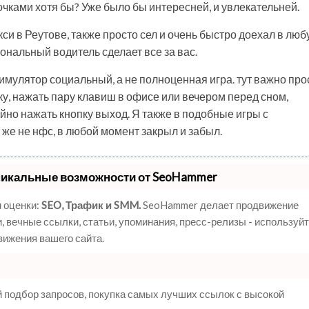
очками хотя бы? Уже было бы интересней, и увлекательней.
си в Реутове, также просто сел и очень быстро доехал в лю
иональный водитель сделает все за вас.
симулятор социальный, а не полноценная игра. тут важно про
у, нажать пару клавиш в офисе или вечером перед сном,
ойно нажать кнопку выход. Я также в подобные игры с
 же не нфс, в любой момент закрыл и забыл.
никальные возможности от SeoHammer
 оценки:
SEO, Трафик и SMM.
SeoHammer делает продвижение
 вечные ссылки, статьи, упоминания, пресс-релизы - используй
ижения вашего сайта.
 подбор запросов, покупка самых лучших ссылок с высокой