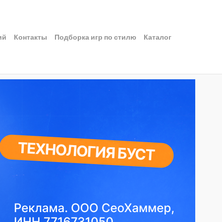
ий
Контакты
Подборка игр по стилю
Каталог