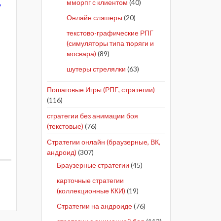
,
мморпг с клиентом
(40)
Онлайн слэшеры
(20)
текстово-графические РПГ
(симуляторы типа тюряги и
мосвара)
(89)
шутеры стрелялки
(63)
Пошаговые Игры (РПГ, стратегии)
(116)
стратегии без анимации боя
(текстовые)
(76)
Стратегии онлайн (браузерные, ВК,
андроид)
(307)
Браузерные стратегии
(45)
карточные стратегии
(коллекционные ККИ)
(19)
Стратегии на андроиде
(76)