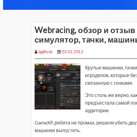
Webracing, обзор и отзыв
симулятор, тачки, машин
IggRock
03.01.2012
Крутые машинки, тачки,
игроделов, которые бе
связанную с гонками.
Это столь же верно, ка
предъестала самой поп
аудитории.
GameXP, ребята не промах, решили убить дву
машинки выпустить.