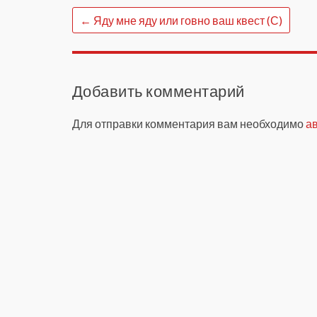
←
Яду мне яду или говно ваш квест (С)
Добавить комментарий
Для отправки комментария вам необходимо
а