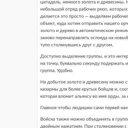
цитадель, немного золота и древесины. 
небольшой отряд рабочих peon, которых 
делается это просто — выделяем рабочег
объект, куда хотим отправить нашего ор
золото и дерево в автоматическом режим
заново перенаправлять оглоеда на новый 
тупо столкнувшись друг с другом.
Доступно выделение группы, и это инте
на точку, буквально секунду подержать 
группа. Удобно.
На добытое золото и древесину можно 
казармы для более крутых бойцов и, со
которая вломит альянсу во имя орды, за 
Главное чтобы людишки сами первей нам
Войска также можно объединять в групп
двойным нажатием. При столкновении с 