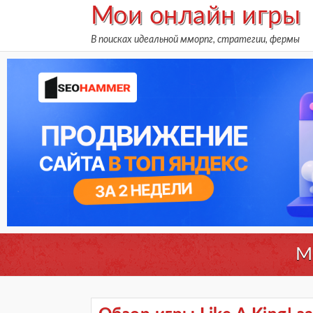
Skip
Мои онлайн игры
to
В поисках идеальной мморпг, стратегии, фермы
content
М