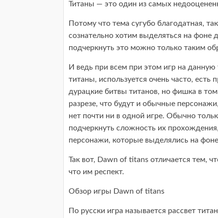
Титаны — это один из самых недооцененн
Потому что тема сугубо благодатная, та
сознательно хотим выделяться на фоне д
подчеркнуть это можно только таким о
И ведь при всем при этом игр на данную 
титаны, используется очень часто, есть 
дурацкие битвы титанов, но фишка в том
разрезе, что будут и обычные персонажи
нет почти ни в одной игре. Обычно толь
подчеркнуть сложность их прохождения,
персонажи, которые выделялись на фон
Так вот, Dawn of titans отличается тем, 
что им респект.
Обзор игры Dawn of titans
По русски игра называется рассвет титано