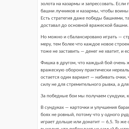
золота на казармы и запрессовать. Если
башни лучников и казармы, чтобы воины
Есть стратегия даже победы башнями, та
доставал до основной вражеской башни.
Но можно и сбалансировано играть — стр
меру, тем более что каждое новое строен
тоже не заставить — денег не хватит, и е
Фишка в другом, что каждый бой очень ж
вражескую оборону практически нереаль
остается один вариант — набивать очки,
силу не для стремительного рывка, а дл
За победные бои мы получаем сундуки, к
В сундуках — карточки и улучшения барак
боях не ровный, потому что у одного рудн
играет дольше или донатит — 6,5. То же 