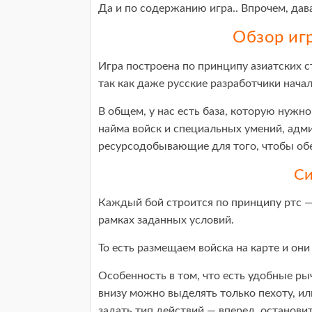
Да и по содержанию игра.. Впрочем, дав
Обзор иг
Игра построена по принципу азиатских ст
так как даже русские разработчики нача
В общем, у нас есть база, которую нужно
найма войск и специальных умений, адм
ресурсодобывающие для того, чтобы об
Си
Каждый бой строится по принципу ртс — 
рамках заданных условий.
То есть размещаем войска на карте и они 
Особенность в том, что есть удобные р
внизу можно выделять только пехоту, ил
задать тип действий — вперед, останови