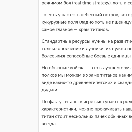
режимом боя (real time strategy), хоть и
То есть у нас есть небесный остров, кот
кукурузные поля (ладно хоть не пшеницу
самое главное — храм титанов.
Стандартные ресурсы нужны на развитие
только ополчение и лучники, их нужно н
более жизнеспособные боевые единицы 
Но обычные войска — это в лучшем случа
полков мы можем в храме титанов нанима
виде каких-то древнеегипетских и сканд
дядьки.
По факту титаны в игре выступают в роли
характеристики, можно прокачивать нав
титан стоит нескольких пачек обычных во
всегда.