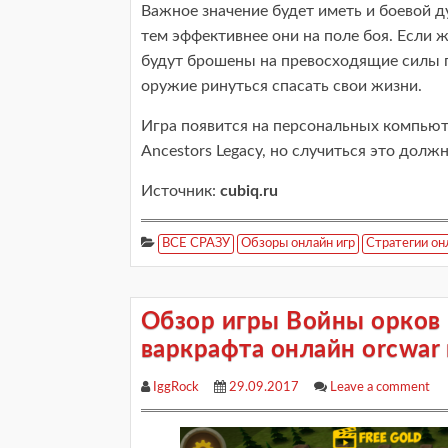
Важное значение будет иметь и боевой д
тем эффективнее они на поле боя. Если 
будут брошены на превосходящие силы п
оружие ринуться спасать свои жизни.
Игра появится на персональных компьюте
Ancestors Legacy, но случиться это дол
Источник:
cubiq.ru
ВСЕ СРАЗУ
Обзоры онлайн игр
Стратегии он
Обзор игры Войны орков 
варкрафта онлайн orcwar 
IggRock
29.09.2017
Leave a comment