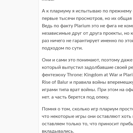
А к плариуму я испытываю по прежнему 
первые тысячи просмотров, но их общая 
Ведь по факту Plarium это не фига не ко
независимые друг от друга проекты, но
раз ничего не гарантирует именно по эт
подходом по сути.
Они и сами это понимают, поэтому даже 
который выпустил задолбавшие своей рек
фентезюху Throne: Kingdom at War и Plari
Rise of Balur и правила войны вперемеш
играми типа врат войны. При этом на оф
нет. а часть берется под опеку.
Помня о том, сколько игр плариум прост
что некоторые игры они оставляют хоть в
оставляем только то, что приносит приб
вкладывались.