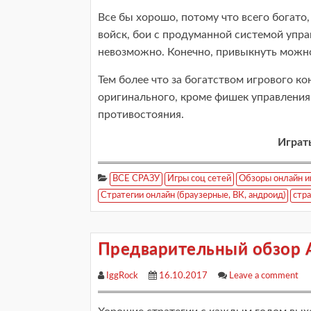
Все бы хорошо, потому что всего богато
войск, бои с продуманной системой управ
невозможно. Конечно, привыкнуть можно 
Тем более что за богатством игрового к
оригинального, кроме фишек управления
противостояния.
Играт
ВСЕ СРАЗУ
Игры соц сетей
Обзоры онлайн и
Стратегии онлайн (браузерные, ВК, андроид)
стра
Предварительный обзор A
IggRock
16.10.2017
Leave a comment