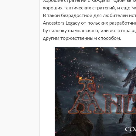
Хорошие стратегии с каждым годом выхо
хороших тактических стратегий, и еще 
В такой безрадостной для любителей ис
Ancestors Legacy от польских разработчи
бутылочку шампанского, или же отпразд
другим торжественным способом.