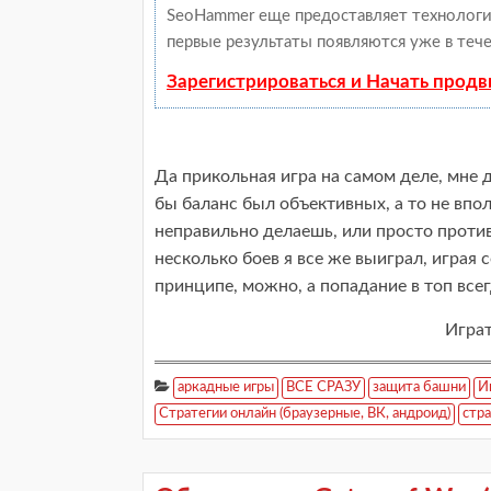
SeoHammer еще предоставляет техноло
первые результаты появляются уже в тече
Зарегистрироваться и Начать прод
Да прикольная игра на самом деле, мне
бы баланс был объективных, а то не впо
неправильно делаешь, или просто проти
несколько боев я все же выиграл, играя с
принципе, можно, а попадание в топ все
Играть
аркадные игры
ВСЕ СРАЗУ
защита башни
И
Стратегии онлайн (браузерные, ВК, андроид)
стра