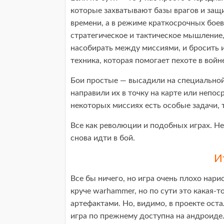
которые захватывают базы врагов и защи
времени, а в режиме краткосрочных боев
стратегическое и тактическое мышление,
насобирать между миссиями, и бросить и
техника, которая помогает пехоте в войне
Бои простые — высадили на специальной
направили их в точку на карте или непос
некоторых миссиях есть особые задачи, 
Все как революции и подобных играх. Не
снова идти в бой.
И
Все бы ничего, но игра очень плохо нар
круче warhammer, но по сути это какая-
артефактами. Но, видимо, в проекте ост
игра по прежнему доступна на андроиде