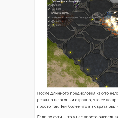
После длинного предисловия как-то нело
реально не огонь и странно, что ее по пр
просто так. Тем более что в вк врата был
Если по сути — то у нас просто очередна