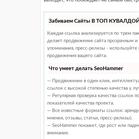
выходит, что побеждает не самый быстры
Забиваем Сайты В ТОП КУВАЛДОЙ 
Каждая ссылка анализируется по трем па
делает продвижение сайта прозрачным и 
упоминания, пресс-релизы - используйт
продвижения вашего сайта.
Что умеет делать SeoHammer
— Продвижение в один клик, интеллекту
ссылок с высокой степенью качества у л
— Регулярная проверка качества ссылок 
показателей качества проекта.
— Все известные форматы ссылок: арендн
мнения, отзывы, статьи, пресс-релизы).
— SeoHammer покажет, где рост или паден
внимание.