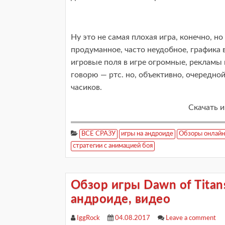
Ну это не самая плохая игра, конечно, но
продуманное, часто неудобное, графика в
игровые поля в игре огромные, рекламы м
говорю — ртс. но, объективно, очередной
часиков.
Скачать и
ВСЕ СРАЗУ
игры на андроиде
Обзоры онлайн
стратегии с анимацией боя
Обзор игры Dawn of Titans
андроиде, видео
IggRock
04.08.2017
Leave a comment