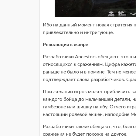
Ибо на данный момент новая стратегия п
привлекательно и интригующе.
Революция в жанре
Разработчики Ancestors обещают, что в 
относящихся к сражениям. Цифра кажетс
раньше не было и в помине. Тем не менее
подтверждает слова разработчиков. Сра
При желании игрок может приблизить ка
каждого бойца до мельчайшей детали, на
гамбезоне или шишку на лбу. Отчего игр
настоящий ролевой экшен, наподобие Mo
Разработчики также обещают, что, благ
сражения не будет похоже на другое.