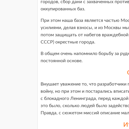
городов, сбор дани с захваченных прот
оккупированных баз.
При этом наша база является частью М
усилиями, делая взносы, и из Москвы м
потом защищать от набегов враждебной к
СССР) окрестные города.
В общем очень напомнило борьбу за рудн
постоянной основе.
Внушает уважение то, что разработчики 
войну, но при этом и постарались вписа
с блокадного Ленинграда, перед каждой
это было, сколько людей было задействов
Правда, с сюжетом миссий описание мал
И