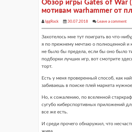
Обзор игры Gates of War 
мотивам warhammer от п
IggRock
30.07.2018
Leave a comment
Захотелось мне тут поиграть во что-нибуд
я по прежнему мечтаю о полноценной и к
не было бы предела, если бы оно было т
подборки лучших игр, вот смотрите здес
торт.
Есть у меня проверенный способ, как на
забиваешь в поиске плей маркета нужное
Но, к сожалению, по вселенной старкраф
сугубо киберспортивных приложений для
все же есть.
И среди прочего обнаружил, что несчаст
жива.