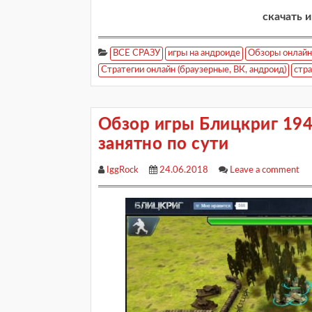
скачать и
ВСЕ СРАЗУ
игры на андроиде
Обзоры онлайн
Стратегии онлайн (браузерные, ВК, андроид)
стра
Обзор игры Блицкриг 194
занятно по сути
IggRock
24.06.2018
Leave a comment