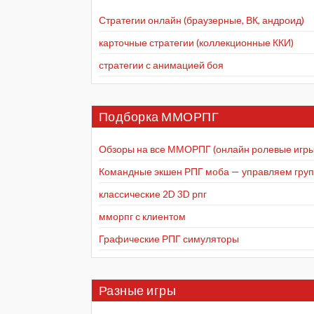
Стратегии онлайн (браузерные, ВК, андроид)
карточные стратегии (коллекционные ККИ)
стратегии с анимацией боя
Подборка ММОРПГ
Обзоры на все ММОРПГ (онлайн ролевые игры
Командные экшен РПГ моба — управляем групп
классические 2D 3D рпг
мморпг с клиентом
Графические РПГ симуляторы
Разные игры