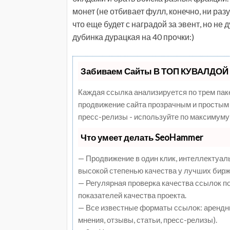
монет (не отбивает фулл, конечно, ни раз
что еще будет с наградой за эвент, но не 
дубинка дурацкая на 40 прочки:)
Забиваем Сайты В ТОП КУВАЛДОЙ 
Каждая ссылка анализируется по трем пак
продвижение сайта прозрачным и простым 
пресс-релизы - используйте по максимуму
Что умеет делать SeoHammer
— Продвижение в один клик, интеллектуал
высокой степенью качества у лучших бирж
— Регулярная проверка качества ссылок п
показателей качества проекта.
— Все известные форматы ссылок: арендны
мнения, отзывы, статьи, пресс-релизы).