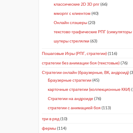
классические 2D 3D рпг
(66)
мморпг с клиентом
(40)
Онлайн слэшеры
(20)
текстово-графические РПГ (симуляторы 
шутеры стрелялки
(63)
Пошаговые Игры (РПГ, стратегии)
(116)
стратегии без анимации боя (текстовые)
(76)
Стратегии онлайн (браузерные, ВК, андроид)
(3
Браузерные стратегии
(45)
карточные стратегии (коллекционные ККИ)
(
Стратегии на андроиде
(76)
стратегии с анимацией боя
(113)
три в ряд
(10)
фермы
(114)