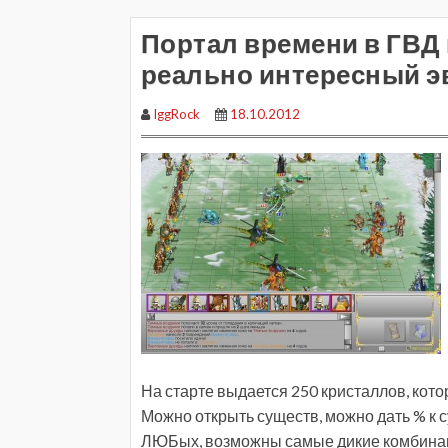
Портал времени в ГВД 
реально интересный э
IggRock
18.10.2012
На старте выдается 250 кристаллов, кото
Можно открыть существ, можно дать % к 
ЛЮБых, возможны самые дикие комбинац