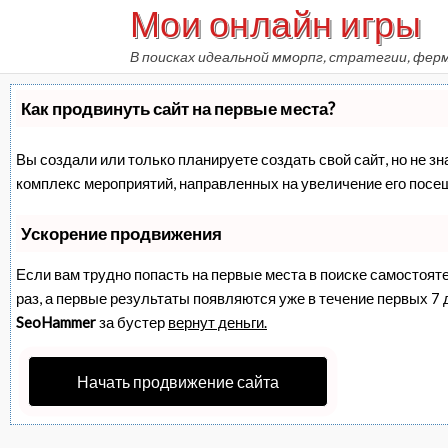
Мои онлайн игры
Skip
to
В поисках идеальной мморпг, стратегии, фер
content
Как продвинуть сайт на первые места?
Вы создали или только планируете создать свой сайт, но не зн
комплекс мероприятий, направленных на увеличение его посе
Ускорение продвижения
Если вам трудно попасть на первые места в поиске самостоят
раз, а первые результаты появляются уже в течение первых 7 дн
SeoHammer
за бустер
вернут деньги.
Начать продвижение сайта