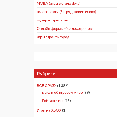
MOBA (игры в стиле dota)
головоломки (3 в ряд, поиск, слова)
шутеры стрелялки
Онлайн фермы (без лохотронов)
игры строить город
Рубрики
ВСЕ СРАЗУ
(1 386)
мысли об игровом мире
(99)
Рейтинги игр
(13)
Игры на XBOX
(1)