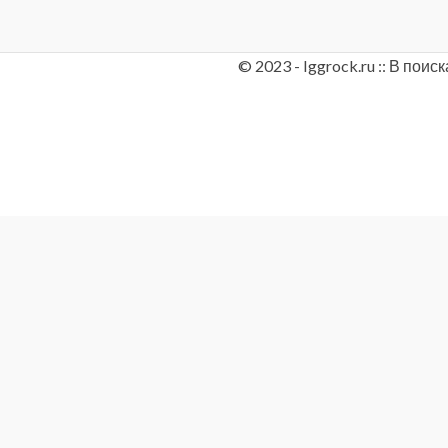
© 2023 - Iggrock.ru :: В по