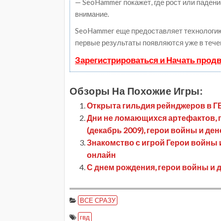
— SeoHammer покажет, где рост или падени
внимание.
SeoHammer еще предоставляет технологи
первые результаты появляются уже в тече
Зарегистрироваться и Начать прод
Обзоры На Похожие Игры:
Открыта гильдия рейнджеров в ГВ
Дни не ломающихся артефактов, п
(декабрь 2009), герои войны и ден
Знакомство с игрой Герои войны и 
онлайн
С днем рождения, герои войны и д
ВСЕ СРАЗУ
гвд