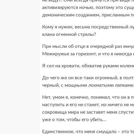
не ведут! Они всегда прячутся при виде л
активизируются ночью, поэтому это суще
демоническим созданием, присланным п
Кому я нужен, весьма посредственный л
клана огненной стрелы?
При мысли об отце в очередной раз екну
Межкружье за горизонт, и что я никогда
Я сел на кровати, обхватив руками колени
До чего же он все-таки огромный, в полт
черный, с мощными лохматыми лапками 
Нет, умом я, конечно, понимал, что он в 
наступить и его не станет, но ничего не 
сокровища мира не заставят меня спусти
уже о том, чтобы его убить…
Единственное, что меня смущало – это то