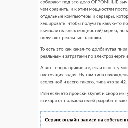
собирают под это дело ОГРОМНЫЕ вычи
чем сравнить, и к этим мощностям пост
отдельные компьютеры и серверы, кото
хэшировать, чтобы получать какую-то по
вычислительных мощностей) херню, но 
получают реальные плюшки.
То есть это как какая-то долбанутая пир
реальными затратами по электроэнергии
А вот теперь прикиньте, если всю эту м
настоящих задач. Ну там типа нахождени
вселенной и всего такого, типа что за 42.
Или если это происки skynet и скоро м
втихаря от пользователей разрабатываю
Сервис онлайн-записи на собственн