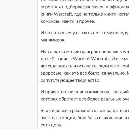
огромная подборка фанфиков и официаль
книги Warcraft, где не только книги, кст
комиксы, манги и прочее.
И вот что я хочу сказать по этому повод
манямирок.
Ну то есть смотрите, играет человек в war
доте 2, завис в Word of Warcraft. И все м
же еще понять и осознать, ради чего во
здоровые, как это все было изначально. 
сопутствующее творчество.
И привет сотни книг и комиксов, каждый
которая обретает все более реальные оче
Этак и вовсе в реальность возвращаться 
чувства, эмоции, борьба за выживание и
есть цель…