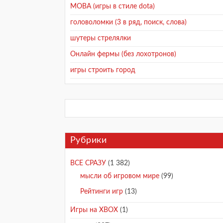
MOBA (игры в стиле dota)
головоломки (3 в ряд, поиск, слова)
шутеры стрелялки
Онлайн фермы (без лохотронов)
игры строить город
Рубрики
ВСЕ СРАЗУ
(1 382)
мысли об игровом мире
(99)
Рейтинги игр
(13)
Игры на XBOX
(1)