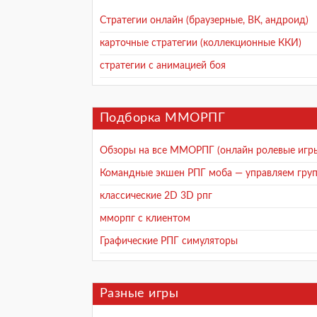
Стратегии онлайн (браузерные, ВК, андроид)
карточные стратегии (коллекционные ККИ)
стратегии с анимацией боя
Подборка ММОРПГ
Обзоры на все ММОРПГ (онлайн ролевые игр
Командные экшен РПГ моба — управляем груп
классические 2D 3D рпг
мморпг с клиентом
Графические РПГ симуляторы
Разные игры