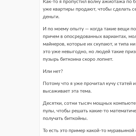
Как-то я пропустил волну ажиотажа по б
уже квартиры продают, чтобы сделать се
деньги.
И по моему опыту — когда такие вещи по
причем в опосредованных вариантах, мол
майнеров, которые их скупают, и типа ни
это уже невыгодно, но людей такие приз
пузырь биткоина скоро лопнет.
Или нет?
Потому что я уже прочитал кучу статей и
высаживает эта тема.
Десятки, сотни тысяч мощных компьютер
пулы, чтобы решать какие-то математич
получать биткойны.
То есть это пример какой-то муравьиной 