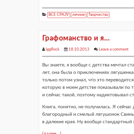
ВСЕ СРАЗУ
личное
Творчество
Графоманство и я…
IggRock
18.10.2013
Leave a comment
Вы знаете, я вообще с детства мечтал ст
лет, она была о приключениях лягушенка 
только потом узнал, что это переводится
которую в моем детстве показывали по те
и сейчас такой, поэтому надиктовывал с
Книга, понятно, не получилась. Я сейчас
благородный и смелый лягушонок Свинья
в далекие края. Ну вообще стандартный х
(далее…)