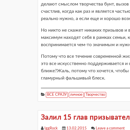
делают смыслом творчества бунт, вызов с
счастлив, когда как раз и является частью
реально нужно, а если еще и хорошо воз
Но никто не скажет никаких призывов и 
максимум находят себя в рамках семьи, кр
воспринимается чем-то значимым и нуж
Потому что все течение современной жиз
это все искусственно поддерживается и 
ближе?Жаль, потому что хочется, чтобы 
гламурный фальшивый блеск.
ВСЕ СРАЗУ
личное
Творчество
Залил 15 глав призывател
IggRock
13.02.2015
Leave a comment