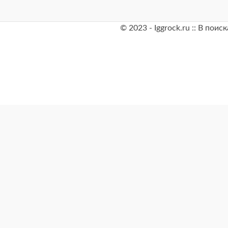
© 2023 - Iggrock.ru :: В по