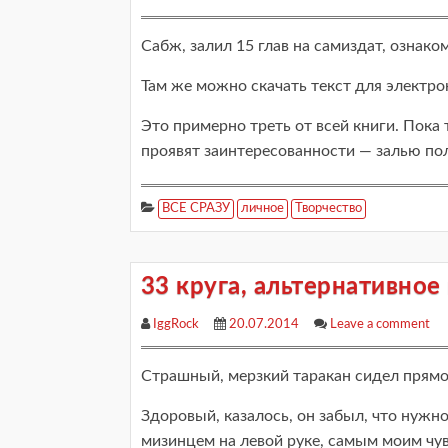
Сабж, залил 15 глав на самиздат, ознако
Там же можно скачать текст для электро
Это примерно треть от всей книги. Пока 
проявят заинтересованности — залью по
ВСЕ СРАЗУ
личное
Творчество
33 круга, альтернативное
IggRock
20.07.2014
Leave a comment
Страшный, мерзкий таракан сидел прямо
Здоровый, казалось, он забыл, что нужно
мизинцем на левой руке, самым моим чу