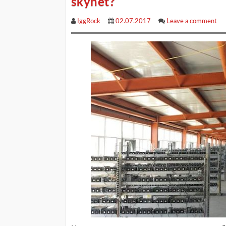
skynet?
IggRock
02.07.2017
Leave a comment