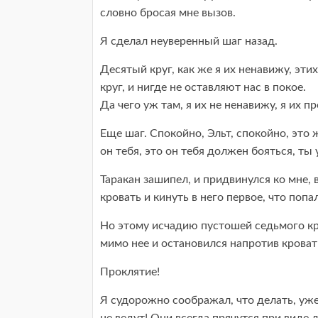
словно бросая мне вызов.
Я сделал неуверенный шаг назад.
Десятый круг, как же я их ненавижу, этих
круг, и нигде не оставляют нас в покое.
Да чего уж там, я их не ненавижу, я их 
Еще шаг. Спокойно, Эльт, спокойно, это 
он тебя, это он тебя должен бояться, ты
Таракан зашипел, и придвинулся ко мне, в
кровать и кинуть в него первое, что поп
Но этому исчадию пустошей седьмого кру
мимо нее и остановился напротив кроват
Проклятие!
Я судорожно соображал, что делать, уже 