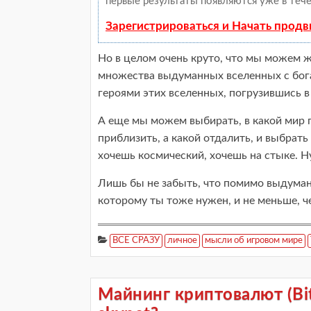
первые результаты появляются уже в тече
Зарегистрироваться и Начать прод
Но в целом очень круто, что мы можем ж
множества выдуманных вселенных с бога
героями этих вселенных, погрузившись в 
А еще мы можем выбирать, в какой мир п
приблизить, а какой отдалить, и выбрат
хочешь космический, хочешь на стыке. Н
Лишь бы не забыть, что помимо выдуман
которому ты тоже нужен, и не меньше, 
ВСЕ СРАЗУ
личное
мысли об игровом мире
Майнинг криптовалют (Bit