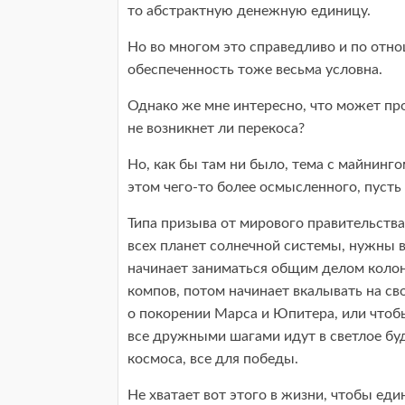
то абстрактную денежную единицу.
Но во многом это справедливо и по отн
обеспеченность тоже весьма условна.
Однако же мне интересно, что может пр
не возникнет ли перекоса?
Но, как бы там ни было, тема с майнинг
этом чего-то более осмысленного, пусть
Типа призыва от мирового правительства
всех планет солнечной системы, нужны 
начинает заниматься общим делом колон
компов, потом начинает вкалывать на св
о покорении Марса и Юпитера, или чтоб
все дружными шагами идут в светлое буд
космоса, все для победы.
Не хватает вот этого в жизни, чтобы ед