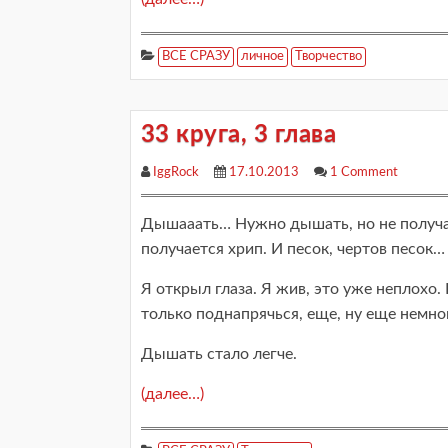
ВСЕ СРАЗУ
личное
Творчество
33 круга, 3 глава
IggRock
17.10.2013
1 Comment
Дышааать… Нужно дышать, но не получает
получается хрип. И песок, чертов песок…
Я открыл глаза. Я жив, это уже неплохо.
только поднапрячься, еще, ну еще немног
Дышать стало легче.
(далее…)