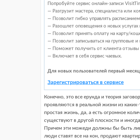
Попробуйте сервис онлайн-записи VisitTi
— Разгрузит мастера, специалиста или к
— Позволит гибко управлять расписанием 
— Разошлет оповещения о новых услугах 
— Позволит принять оплату на карту/кош
— Позволит записываться на групповые и
— Поможет получить от клиента отзывы о
— Включает в себя сервис чаевых.
Для новых пользователей первый месяц
Зарегистрироваться в сервисе
Конечно, это все ерунда и теория загово
проявляются в реальной жизни из каких-
простая жизнь, да, а есть огромное кол
существуют в другой плоскости и иногда
Причем эти можеди должны бы быть лиш
люди ставят все на кон, продают кварти