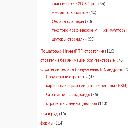
классические 2D 3D рпг
(66)
мморпг с клиентом
(40)
Онлайн слэшеры
(20)
текстово-графические РПГ (симуляторы 
шутеры стрелялки
(63)
Пошаговые Игры (РПГ, стратегии)
(116)
стратегии без анимации боя (текстовые)
(76)
Стратегии онлайн (браузерные, ВК, андроид)
(
Браузерные стратегии
(45)
карточные стратегии (коллекционные ККИ)
Стратегии на андроиде
(76)
стратегии с анимацией боя
(113)
три в ряд
(10)
фермы
(114)