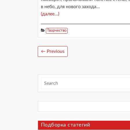
в небо, для нового захода…
(далее…)
Творчество
← Previous
Подборка статегий