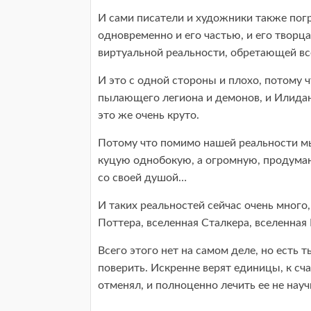
И сами писатели и художники также пог
одновременно и его частью, и его творц
виртуальной реальности, обретающей вс
И это с одной стороны и плохо, потому ч
пылающего легиона и демонов, и Илидан,
это же очень круто.
Потому что помимо нашей реальности мы
куцую однобокую, а огромную, продуман
со своей душой…
И таких реальностей сейчас очень много,
Поттера, вселенная Сталкера, вселенная
Всего этого нет на самом деле, но есть 
поверить. Искренне верят единицы, к сч
отменял, и полноценно лечить ее не науч