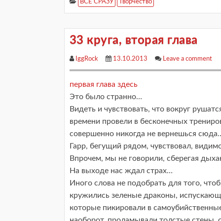
ВСЕ СРАЗУ
Творчество
33 круга, вторая глава
IggRock
13.10.2013
Leave a comment
первая глава здесь
Это было странно…
Видеть и чувствовать, что вокруг рушат
времени провели в бесконечных трениров
совершенно никогда не вернешься сюда
Гарр, бегущий рядом, чувствовал, видимо
Впрочем, мы не говорили, сберегая дыха
На выходе нас ждал страх…
Иного слова не подобрать для того, чтоб
кружились зеленые драконы, испускающ
которые пикировали в самоубийственные 
наоборот, проламывали толстые стены, о