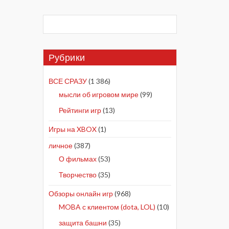
Рубрики
ВСЕ СРАЗУ
(1 386)
мысли об игровом мире
(99)
Рейтинги игр
(13)
Игры на XBOX
(1)
личное
(387)
О фильмах
(53)
Творчество
(35)
Обзоры онлайн игр
(968)
MOBA с клиентом (dota, LOL)
(10)
защита башни
(35)