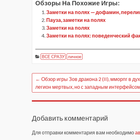
Обзоры На Похожие Игры:
Заметки на полях — дофамин, перели
Пауза, заметки на полях
Заметки на полях
Заметки на полях: поведенческий фа
ВСЕ СРАЗУ
личное
←
Обзор игры Зов дракона 2 (II), мморпг в ду
легион мертвых, но с западным интерфейсо
Добавить комментарий
Для отправки комментария вам необходимо
а