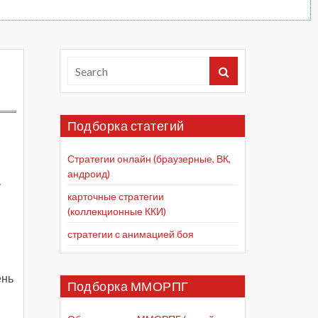
Подборка статегий
Стратегии онлайн (браузерные, ВК,
андроид)
у
карточные стратегии
(коллекционные ККИ)
стратегии с анимацией боя
ень
Подборка ММОРПГ