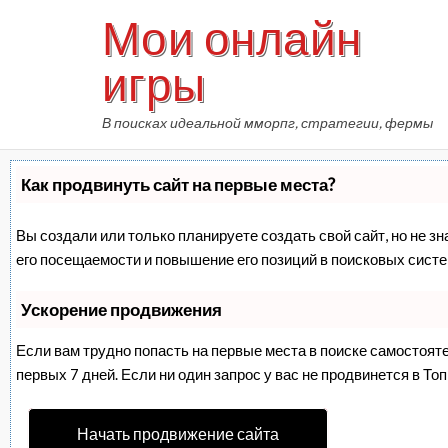
Skip
Мои онлайн
to
content
игры
В поисках идеальной мморпг, стратегии, фермы
Как продвинуть сайт на первые места?
Вы создали или только планируете создать свой сайт, но не з
его посещаемости и повышение его позиций в поисковых систе
Ускорение продвижения
Если вам трудно попасть на первые места в поиске самостоят
первых 7 дней. Если ни один запрос у вас не продвинется в Топ
Начать продвижение сайта