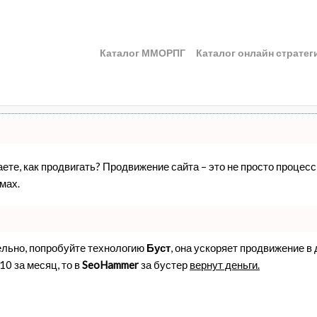
Каталог ММОРПГ
Каталог онлайн стратег
наете, как продвигать? Продвижение сайта – это не просто проце
мах.
ельно, попробуйте технологию
Буст
, она ускоряет продвижение в
10 за месяц, то в
SeoHammer
за бустер
вернут деньги.