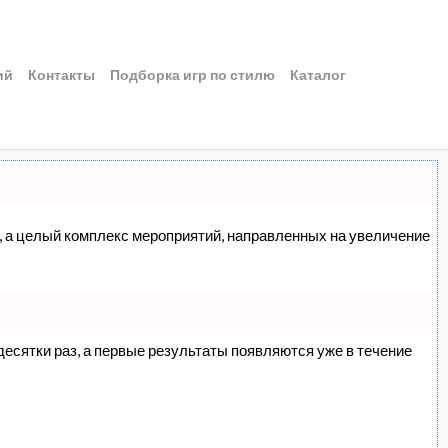
ий
Контакты
Подборка игр по стилю
Каталог
сс, а целый комплекс мероприятий, направленных на увеличение
 десятки раз, а первые результаты появляются уже в течение