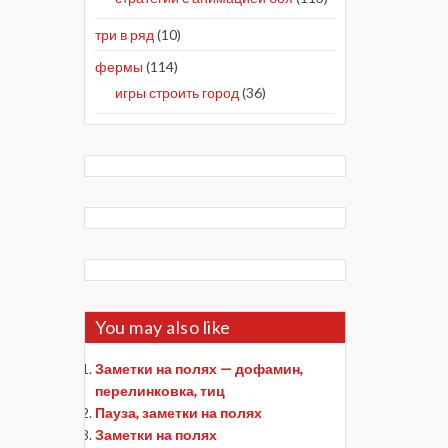
три в ряд
(10)
фермы
(114)
игры строить город
(36)
You may also like
Заметки на полях — дофамин,
перелинковка, тиц
Пауза, заметки на полях
Заметки на полях