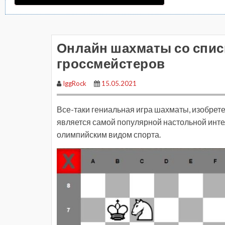
Онлайн шахматы со спис
гроссмейстеров
IggRock
15.05.2021
Все-таки гениальная игра шахматы, изобретен
является самой популярной настольной интел
олимпийским видом спорта.