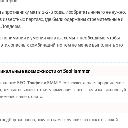
ейстеров.
ь противнику мат в 1-2-3 хода. Изобретать ничего не нужно,
 известных партиях, где были одержаны стремительные и
Г.Ловдеем.
о понимания и умения читать схемы + необходимо, чтобы
т этих опасных комбинаций, но тем не менее выполнить это
никальные возможности от SeoHammer
 оценки:
SEO, Трафик и SMM.
SeoHammer делает продвижение
 вечные ссылки, статьи, упоминания, пресс-релизы - используй
ижения вашего сайта.
 подбор запросов, покупка самых лучших ссылок с высокой