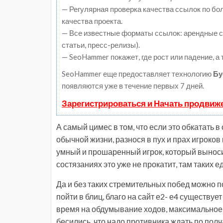
— Регулярная проверка качества ссылок по бо
качества проекта.
— Все известные форматы ссылок: арендные сс
статьи, пресс-релизы).
— SeoHammer покажет, где рост или падение, а
SeoHammer еще предоставляет технологию
Бу
появляются уже в течение первых 7 дней.
Зарегистрироваться и Начать продвиж
А самый цимес в том, что если это обкатать 
обычной жизни, разнося в пух и прах игроков
умный и прошаренный игрок, который выносит
состязаниях это уже не прокатит, там таких едя
Да и без таких стремительных побед можно п
пойти в блиц, благо на сайт е2- е4 существ
время на обдумывание ходов, максимальное к
бесились, что надо противника ждать по полч