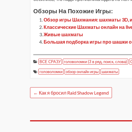
Обзоры На Похожие Игры:
Обзор игры Шахмания: шахматы 3D, 
Классические Шахматы онлайн на live
Живые шахматы
Большая подборка игры про шашки он
ВСЕ СРАЗУ
головоломки (3 в ряд, поиск, слова)
головоломки
обзор онлайн игры
шахматы
←
Как я бросил Raid Shadow Legend