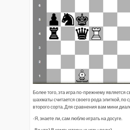
Более того, эта игра по-прежнему является с
шахматы считается своего рода элиткой, по 
второго сорта. Для сравнения вам мини диа
-Я, знаете ли, сам люблю играть на досуге.
-Во что? В компьютерные игры поди?