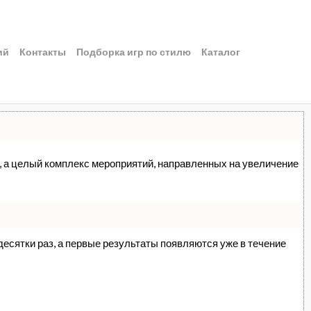
ий
Контакты
Подборка игр по стилю
Каталог
сс, а целый комплекс мероприятий, направленных на увеличение
 десятки раз, а первые результаты появляются уже в течение