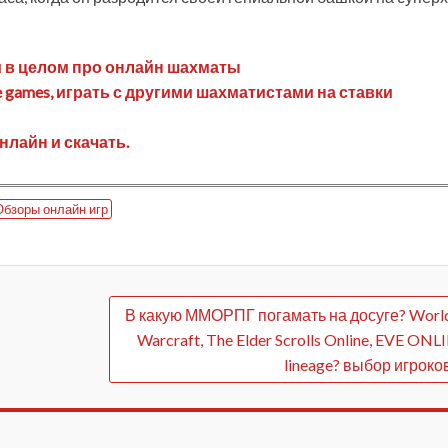
и в целом про онлайн шахматы
 games, играть с другими шахматистами на ставки
лайн и скачать.
Обзоры онлайн игр
В какую ММОРПГ погамать на досуге? World
Warcraft, The Elder Scrolls Online, EVE ONL
lineage? выбор игроко