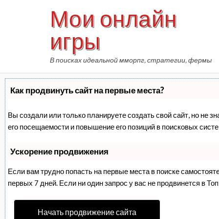
Skip
Мои онлайн
to
content
игры
В поисках идеальной мморпг, стратегии, фермы
Как продвинуть сайт на первые места?
Вы создали или только планируете создать свой сайт, но не з
его посещаемости и повышение его позиций в поисковых систе
Ускорение продвижения
Если вам трудно попасть на первые места в поиске самостоят
первых 7 дней. Если ни один запрос у вас не продвинется в Топ
Начать продвижение сайта