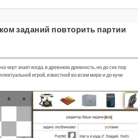
ком заданий повторить партии
а черт знает когда, в древнюю древность, но до сих пор
лектуальной игрой, известной во всем мире и до кучи