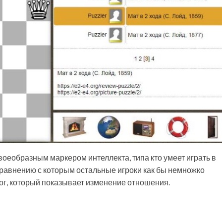
воеобразным маркером интеллекта, типа кто умеет играть в
сравнению с которым остальные игроки как бы немножко
лог, который показывает изменение отношения.