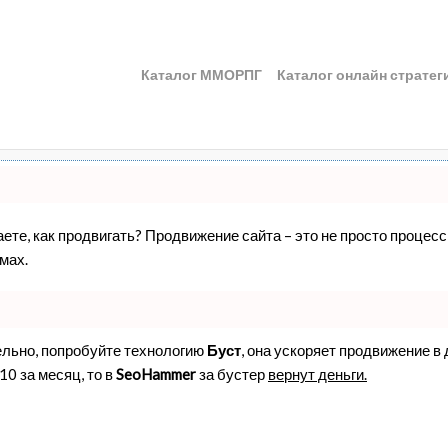
Каталог ММОРПГ
Каталог онлайн стратег
наете, как продвигать? Продвижение сайта – это не просто проце
мах.
ельно, попробуйте технологию
Буст
, она ускоряет продвижение в
10 за месяц, то в
SeoHammer
за бустер
вернут деньги.